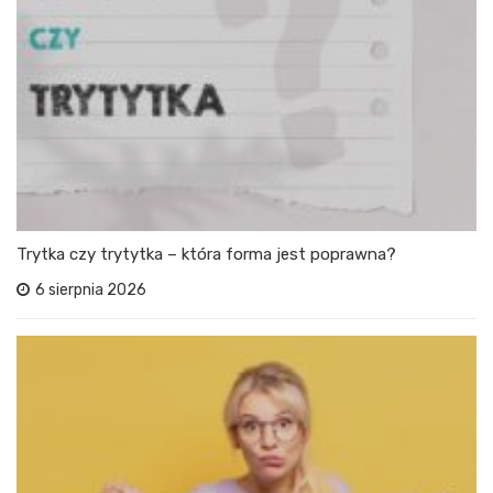
Trytka czy trytytka – która forma jest poprawna?
6 sierpnia 2026