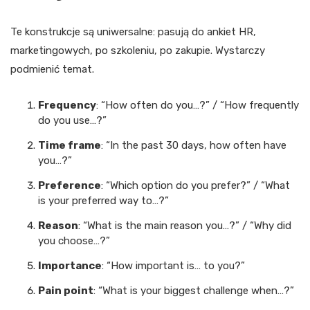
Te konstrukcje są uniwersalne: pasują do ankiet HR,
marketingowych, po szkoleniu, po zakupie. Wystarczy
podmienić temat.
Frequency
: “How often do you…?” / “How frequently
do you use…?”
Time frame
: “In the past 30 days, how often have
you…?”
Preference
: “Which option do you prefer?” / “What
is your preferred way to…?”
Reason
: “What is the main reason you…?” / “Why did
you choose…?”
Importance
: “How important is… to you?”
Pain point
: “What is your biggest challenge when…?”