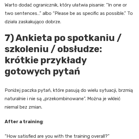
Warto dodać ogranicznik, który ułatwia pisanie: “In one or
two sentences…” albo “Please be as specific as possible.” To
działa zaskakująco dobrze.
7) Ankieta po spotkaniu /
szkoleniu / obsłudze:
krótkie przykłady
gotowych pytań
Poniżej paczka pytań, które pasują do wielu sytuacji, brzmią
naturalnie i nie są „przekombinowane”. Można je wkleić
niemal bez zmian.
After a training
:
“How satisfied are you with the training overall?”