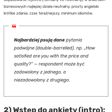
biznesowych najlepiej działa neutralny, prosty angielski:
krótkie zdania, czas teraźniejszy, minimum idiomów.
Najbardziej psują dane
pytania
podwójne (double-barrelled), np. „How
satisfied are you with the price and
quality?” — respondent może być
zadowolony z jednego, a
niezadowolony z drugiego.
2) Wstęp do ankiety (intro):