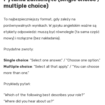
multiple choice)
To najbezpieczniejszy format, gdy zależy na
porównywalnych wynikach. W języku angielskim ważne są
etykiety odpowiedzi: muszą być równoległe (ta sama część
mowy) i rozłączne (bez nakładania).
Przydatne zwroty:
Single choice
: “Select one answer.” / “Choose one option.”
Multiple choice
: “Select all that apply.” / “You can choose
more than one.”
Przykłady pytań:
“Which of the following best describes your role?”
“Where did you hear about us?”