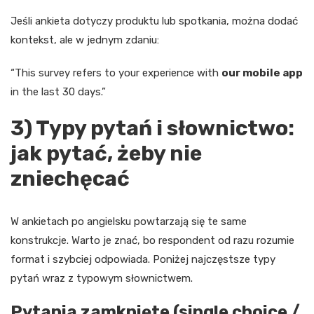
Jeśli ankieta dotyczy produktu lub spotkania, można dodać
kontekst, ale w jednym zdaniu:
“This survey refers to your experience with
our mobile app
in the last 30 days.”
3) Typy pytań i słownictwo:
jak pytać, żeby nie
zniechęcać
W ankietach po angielsku powtarzają się te same
konstrukcje. Warto je znać, bo respondent od razu rozumie
format i szybciej odpowiada. Poniżej najczęstsze typy
pytań wraz z typowym słownictwem.
Pytania zamknięte (single choice /