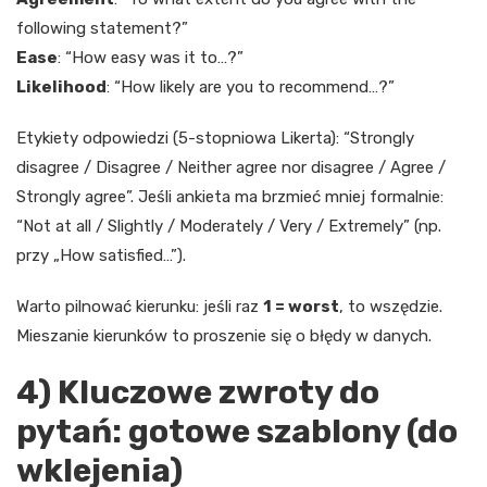
following statement?”
Ease
: “How easy was it to…?”
Likelihood
: “How likely are you to recommend…?”
Etykiety odpowiedzi (5-stopniowa Likerta): “Strongly
disagree / Disagree / Neither agree nor disagree / Agree /
Strongly agree”. Jeśli ankieta ma brzmieć mniej formalnie:
“Not at all / Slightly / Moderately / Very / Extremely” (np.
przy „How satisfied…”).
Warto pilnować kierunku: jeśli raz
1 = worst
, to wszędzie.
Mieszanie kierunków to proszenie się o błędy w danych.
4) Kluczowe zwroty do
pytań: gotowe szablony (do
wklejenia)