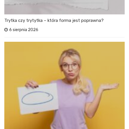
Trytka czy trytytka – która forma jest poprawna?
6 sierpnia 2026