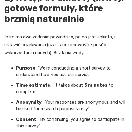
gotowe formuły, które
brzmią naturalnie
Intro ma dwa zadania: powiedzieć, po co jest ankieta, i
ustawić oczekiwania (czas, anonimowość, sposób
wykorzystania danych). Bez lania wody.
Purpose
: “We’re conducting a short survey to
understand how you use our service.”
Time estimate
: “It takes about
3 minutes
to
complete.”
Anonymity
: “Your responses are anonymous and will
be used for research purposes only.”
Consent
: “By continuing, you agree to participate in
this survey.”