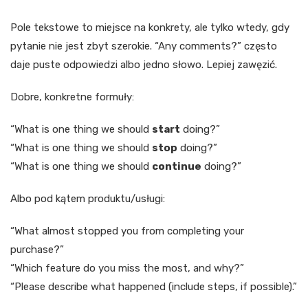
Pole tekstowe to miejsce na konkrety, ale tylko wtedy, gdy
pytanie nie jest zbyt szerokie. “Any comments?” często
daje puste odpowiedzi albo jedno słowo. Lepiej zawęzić.
Dobre, konkretne formuły:
“What is one thing we should
start
doing?”
“What is one thing we should
stop
doing?”
“What is one thing we should
continue
doing?”
Albo pod kątem produktu/usługi:
“What almost stopped you from completing your
purchase?”
“Which feature do you miss the most, and why?”
“Please describe what happened (include steps, if possible).”