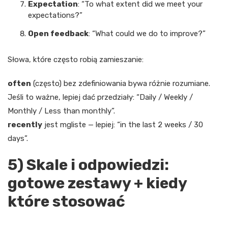
Expectation
: “To what extent did we meet your
expectations?”
Open feedback
: “What could we do to improve?”
Słowa, które często robią zamieszanie:
often
(często) bez zdefiniowania bywa różnie rozumiane.
Jeśli to ważne, lepiej dać przedziały: “Daily / Weekly /
Monthly / Less than monthly”.
recently
jest mgliste — lepiej: “in the last 2 weeks / 30
days”.
5) Skale i odpowiedzi:
gotowe zestawy + kiedy
które stosować