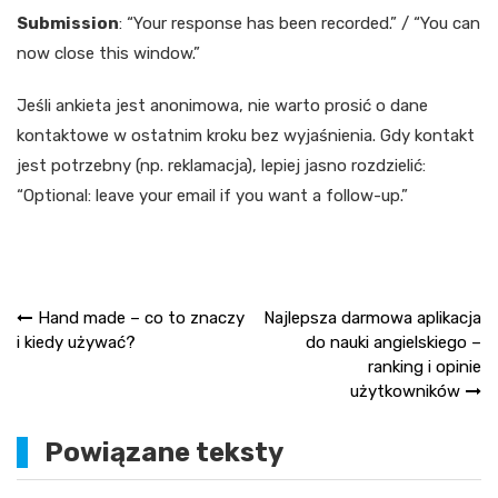
Submission
: “Your response has been recorded.” / “You can
now close this window.”
Jeśli ankieta jest anonimowa, nie warto prosić o dane
kontaktowe w ostatnim kroku bez wyjaśnienia. Gdy kontakt
jest potrzebny (np. reklamacja), lepiej jasno rozdzielić:
“Optional: leave your email if you want a follow-up.”
Nawigacja
Hand made – co to znaczy
Najlepsza darmowa aplikacja
i kiedy używać?
do nauki angielskiego –
wpisu
ranking i opinie
użytkowników
Powiązane teksty