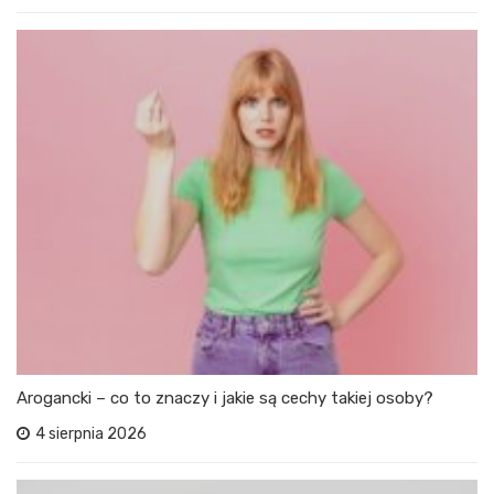
Arogancki – co to znaczy i jakie są cechy takiej osoby?
4 sierpnia 2026