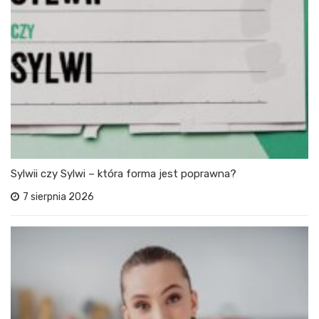
Sylwii czy Sylwi – która forma jest poprawna?
7 sierpnia 2026