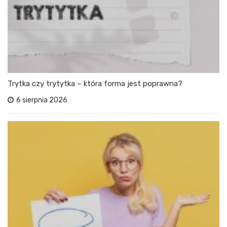
Trytka czy trytytka – która forma jest poprawna?
6 sierpnia 2026