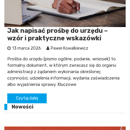
Jak napisać prośbę do urzędu –
wzór i praktyczne wskazówki
13 marca 2026
Paweł Kowalkiewicz
Prośba do urzędu (pismo ogólne, podanie, wniosek) to
formalny dokument, w którym zwracasz się do organu
administracji z żądaniem wykonania określonej
czynności, udzielenia informacji, wydania zaświadczenia
albo wyjaśnienia sprawy. Kluczowe
Czytaj dalej
Nowości