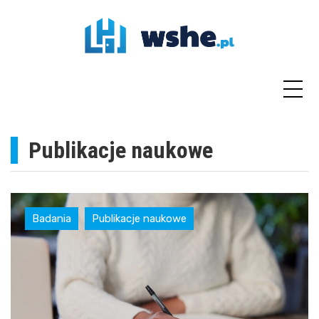
Skip
to
content
Publikacje naukowe
Badania
Publikacje naukowe