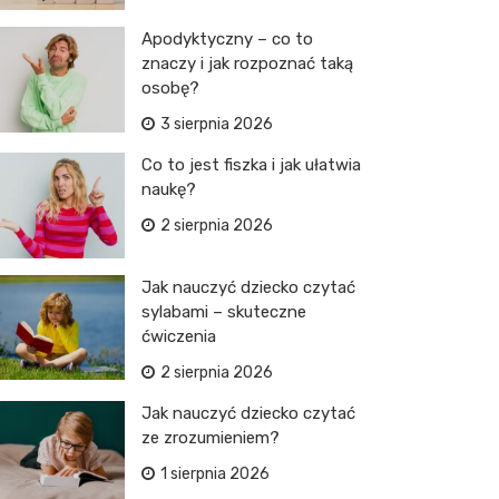
Apodyktyczny – co to
znaczy i jak rozpoznać taką
osobę?
3 sierpnia 2026
Co to jest fiszka i jak ułatwia
naukę?
2 sierpnia 2026
Jak nauczyć dziecko czytać
sylabami – skuteczne
ćwiczenia
2 sierpnia 2026
Jak nauczyć dziecko czytać
ze zrozumieniem?
1 sierpnia 2026