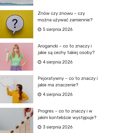
Znów czy znowu – czy
można używać zamiennie?
5 sierpnia 2026
Arogancki – co to znaczy i
jakie są cechy takiej osoby?
4 sierpnia 2026
Pejoratywny – co to znaczy i
jakie ma znaczenie?
4 sierpnia 2026
Progres – co to znaczy i w
jakim kontekście występuje?
3 sierpnia 2026