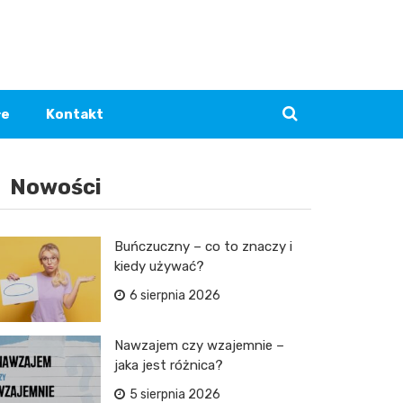
łe
Kontakt
Nowości
Buńczuczny – co to znaczy i
kiedy używać?
6 sierpnia 2026
Nawzajem czy wzajemnie –
jaka jest różnica?
5 sierpnia 2026