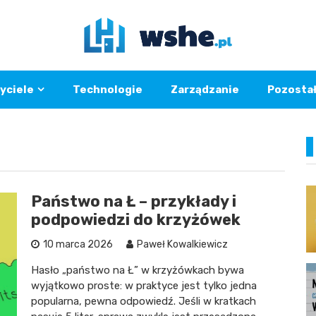
yciele
Technologie
Zarządzanie
Pozosta
Państwo na Ł – przykłady i
podpowiedzi do krzyżówek
10 marca 2026
Paweł Kowalkiewicz
Hasło „państwo na Ł” w krzyżówkach bywa
wyjątkowo proste: w praktyce jest tylko jedna
popularna, pewna odpowiedź. Jeśli w kratkach