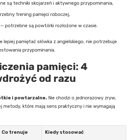
e są techniki skojarzeń i aktywnego przypominania,
zebny trening pamięci roboczej,
— potrzebne są powtórki rozłożone w czasie.
 lepiej pamiętać słówka z angielskiego, nie potrzebuje
estowania przypominania.
czenia pamięci: 4
wdrożyć od razu
tkie i powtarzalne.
Nie chodzi o jednorazowy zryw,
ej metody, które mają sens praktyczny i nie wymagają
Co trenuje
Kiedy stosować