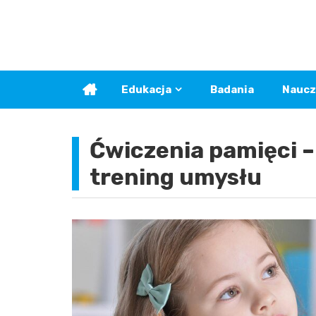
Skip
to
content
Edukacja
Badania
Naucz
Ćwiczenia pamięci 
trening umysłu