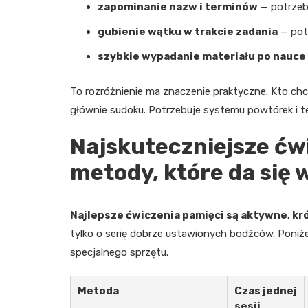
zapominanie nazw i terminów
— potrzebn
gubienie wątku w trakcie zadania
— potr
szybkie wypadanie materiału po nauce
To rozróżnienie ma znaczenie praktyczne. Kto chce
głównie sudoku. Potrzebuje systemu powtórek i t
Najskuteczniejsze ćwi
metody, które da się 
Najlepsze ćwiczenia pamięci są aktywne, kró
tylko o serię dobrze ustawionych bodźców. Poniż
specjalnego sprzętu.
Metoda
Czas jednej
sesji