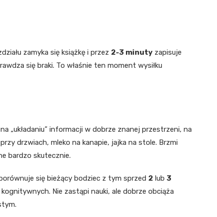
zdziału zamyka się książkę i przez
2-3 minuty
zapisuje
rawdza się braki. To właśnie ten moment wysiłku
 na „układaniu” informacji w dobrze znanej przestrzeni, na
przy drzwiach, mleko na kanapie, jajka na stole. Brzmi
ne bardzo skutecznie.
 porównuje się bieżący bodziec z tym sprzed
2
lub
3
 kognitywnych. Nie zastąpi nauki, ale dobrze obciąża
stym.