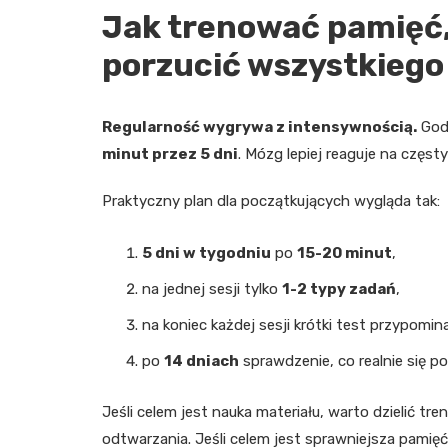
Jak trenować pamięć,
porzucić wszystkiego
Regularność wygrywa z intensywnością.
Godz
minut przez 5 dni
. Mózg lepiej reaguje na częst
Praktyczny plan dla początkujących wygląda tak:
5 dni w tygodniu
po
15-20 minut
,
na jednej sesji tylko
1-2 typy zadań
,
na koniec każdej sesji krótki test przypomi
po
14 dniach
sprawdzenie, co realnie się po
Jeśli celem jest nauka materiału, warto dzielić tren
odtwarzania. Jeśli celem jest sprawniejsza pamięć 