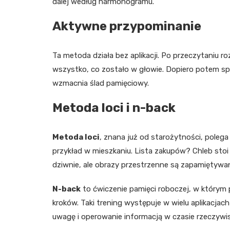
dalej według harmonogramu.
Aktywne przypominanie
Ta metoda działa bez aplikacji. Po przeczytaniu ro
wszystko, co zostało w głowie. Dopiero potem sp
wzmacnia ślad pamięciowy.
Metoda loci i n-back
Metoda loci
, znana już od starożytności, polega
przykład w mieszkaniu. Lista zakupów? Chleb stoi 
dziwnie, ale obrazy przestrzenne są zapamiętywa
N-back
to ćwiczenie pamięci roboczej, w którym
kroków. Taki trening występuje w wielu aplikacjach
uwagę i operowanie informacją w czasie rzeczywi