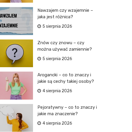
Nawzajem czy wzajemnie –
jaka jest różnica?
5 sierpnia 2026
Znów czy znowu – czy
można używać zamiennie?
5 sierpnia 2026
Arogancki – co to znaczy i
jakie są cechy takiej osoby?
4 sierpnia 2026
Pejoratywny – co to znaczy i
jakie ma znaczenie?
4 sierpnia 2026