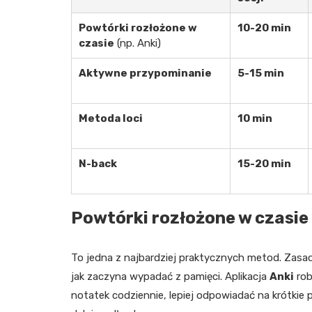
Powtórki rozłożone w
10-20 min
czasie
(np. Anki)
Aktywne przypominanie
5-15 min
Metoda loci
10 min
N-back
15-20 min
Powtórki rozłożone w czasie
To jedna z najbardziej praktycznych metod. Zasad
jak zaczyna wypadać z pamięci. Aplikacja
Anki
rob
notatek codziennie, lepiej odpowiadać na krótkie 