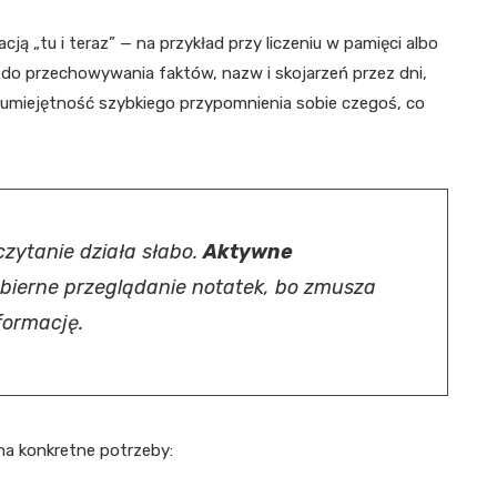
 „tu i teraz” — na przykład przy liczeniu w pamięci albo
 do przechowywania faktów, nazw i skojarzeń przez dni,
to umiejętność szybkiego przypomnienia sobie czegoś, co
zytanie działa słabo.
Aktywne
 bierne przeglądanie notatek, bo zmusza
formację.
na konkretne potrzeby: