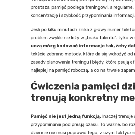
prostsza: pamięć podlega treningowi, a regularne
koncentrację i szybkość przypominania informacji
Jeśli po kilku minutach znika z głowy numer tele
problem zwykle nie leży w „braku talentu”, tylko 
uczą mózg kodować informacje tak, żeby dał
tekście zebrano metody, które da się wdrożyć od 
zasady planowania treningu i błędy, które psują ef
najlepiej na pamięć roboczą, a co na trwałe zapam
Ćwiczenia pamięci dzi
trenują konkretny m
Pamięć nie jest jedną funkcją.
Inaczej trenuje 
przypominanie pod presją czasu. To ważne, bo r
dziennie nie musi poprawić tego, z czym faktyczni