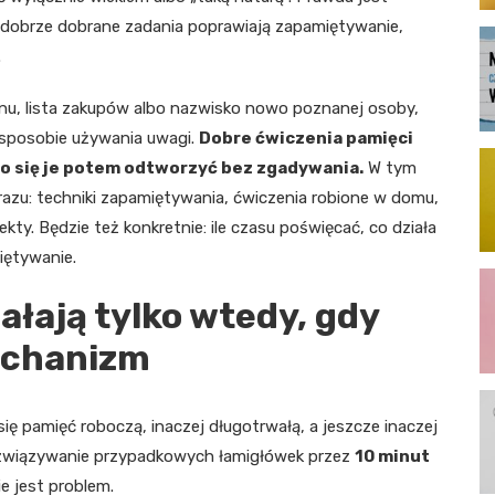
, dobrze dobrane zadania poprawiają zapamiętywanie,
.
fonu, lista zakupów albo nazwisko nowo poznanej osoby,
w sposobie używania uwagi.
Dobre ćwiczenia pamięci
o się je potem odtworzyć bez zgadywania.
W tym
razu: techniki zapamiętywania, ćwiczenia robione w domu,
ekty. Będzie też konkretnie: ile czasu poświęcać, co działa
iętywanie.
ałają tylko wtedy, gdy
echanizm
się pamięć roboczą, inaczej długotrwałą, a jeszcze inaczej
ozwiązywanie przypadkowych łamigłówek przez
10 minut
e jest problem.