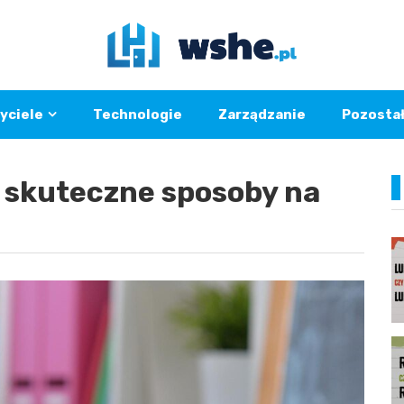
yciele
Technologie
Zarządzanie
Pozosta
– skuteczne sposoby na