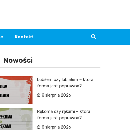
łe
Kontakt
Nowości
Lubiłem czy lubiałem – która
forma jest poprawna?
8 sierpnia 2026
Rękoma czy rękami – która
forma jest poprawna?
8 sierpnia 2026