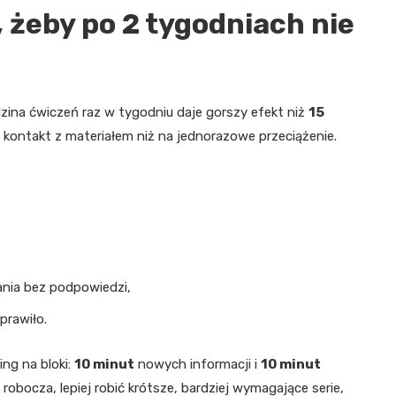
 żeby po 2 tygodniach nie
ina ćwiczeń raz w tygodniu daje gorszy efekt niż
15
y kontakt z materiałem niż na jednorazowe przeciążenie.
nania bez podpowiedzi,
prawiło.
ing na bloki:
10 minut
nowych informacji i
10 minut
robocza, lepiej robić krótsze, bardziej wymagające serie,