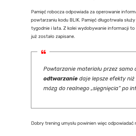
Pamięć robocza odpowiada za operowanie informacją
powtarzaniu kodu BLIK. Pamięć długotrwała służy
tygodnie i lata. Z kolei wydobywanie informacji 
już zostało zapisane.
Powtarzanie materiału przez samo c
odtwarzanie
daje lepsze efekty niż
mózg do realnego „sięgnięcia” po in
Dobry trening umysłu powinien więc odpowiadać 