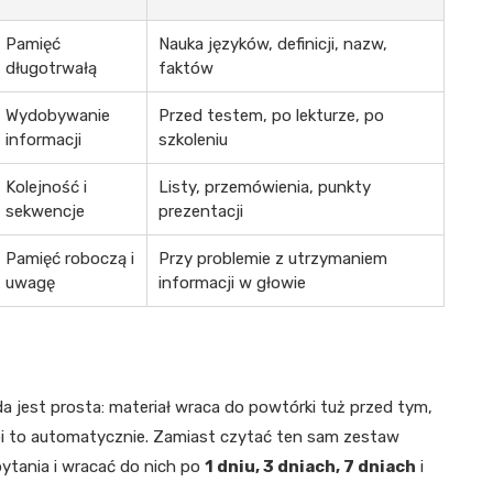
Pamięć
Nauka języków, definicji, nazw,
długotrwałą
faktów
Wydobywanie
Przed testem, po lekturze, po
informacji
szkoleniu
Kolejność i
Listy, przemówienia, punkty
sekwencje
prezentacji
Pamięć roboczą i
Przy problemie z utrzymaniem
uwagę
informacji w głowie
a jest prosta: materiał wraca do powtórki tuż przed tym,
i to automatycznie. Zamiast czytać ten sam zestaw
pytania i wracać do nich po
1 dniu, 3 dniach, 7 dniach
i