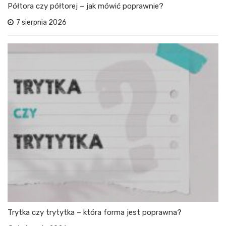
Półtora czy półtorej – jak mówić poprawnie?
7 sierpnia 2026
Trytka czy trytytka – która forma jest poprawna?