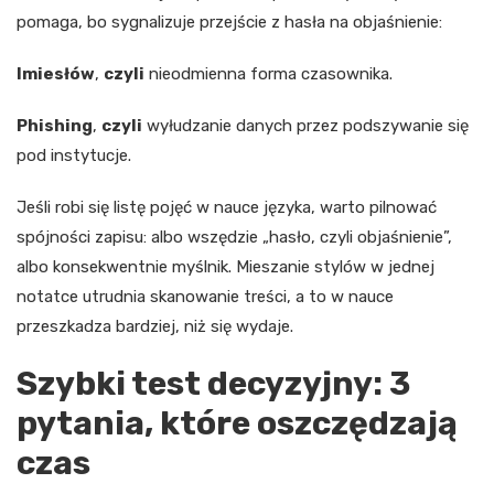
pomaga, bo sygnalizuje przejście z hasła na objaśnienie:
Imiesłów
,
czyli
nieodmienna forma czasownika.
Phishing
,
czyli
wyłudzanie danych przez podszywanie się
pod instytucje.
Jeśli robi się listę pojęć w nauce języka, warto pilnować
spójności zapisu: albo wszędzie „hasło, czyli objaśnienie”,
albo konsekwentnie myślnik. Mieszanie stylów w jednej
notatce utrudnia skanowanie treści, a to w nauce
przeszkadza bardziej, niż się wydaje.
Szybki test decyzyjny: 3
pytania, które oszczędzają
czas