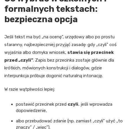
formalnych tekstach:
bezpieczna opcja
Jeśli tekst ma być „na ocenę”, urzędowy albo po prostu
staranny, najbezpieczniej przyjąć zasadę: gdy „czyli” coś
wyjaśnia albo domyka wniosek,
stawia się przecinek
przed „czyli”
. Zapis bez przecinka zostaje głównie dla
krótkich, mówionych konstrukcji i dialogów, gdzie
interpunkcja próbuje dogonić naturalną intonację.
W razie wątpliwości lepiej:
postawić przecinek przed
czyli
, jeśli wprowadza
dopowiedzenie,
albo przebudować zdanie (np. zamiast „czyli” użyć „to
znaczy” / „więc”).