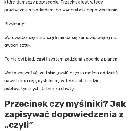
które tłumaczy poprzednie. Przecinek jest wtedy
praktycznie standardem, bo wyodrębnia dopowiedzenie.
Przykłady:
Wprowadza się limit,
czyli
nie da się zamówić więcej niż
dwóch sztuk.
To nie był błąd,
czyli
system zadziałał zgodnie z planem.
Warto zauważyć, że takie „czyli” często można oddzielić
nawet mocniej (myślnikiem) w tekstach bardziej
publicystycznych. O tym za chwilę.
Przecinek czy myślniki? Jak
zapisywać dopowiedzenia z
„czyli”