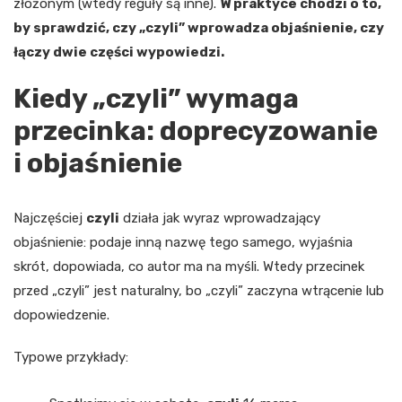
złożonym (wtedy reguły są inne).
W praktyce chodzi o to,
by sprawdzić, czy „czyli” wprowadza objaśnienie, czy
łączy dwie części wypowiedzi.
Kiedy „czyli” wymaga
przecinka: doprecyzowanie
i objaśnienie
Najczęściej
czyli
działa jak wyraz wprowadzający
objaśnienie: podaje inną nazwę tego samego, wyjaśnia
skrót, dopowiada, co autor ma na myśli. Wtedy przecinek
przed „czyli” jest naturalny, bo „czyli” zaczyna wtrącenie lub
dopowiedzenie.
Typowe przykłady: