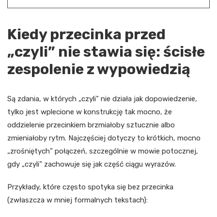
Kiedy przecinka przed
„czyli” nie stawia się: ścisłe
zespolenie z wypowiedzią
Są zdania, w których „czyli” nie działa jak dopowiedzenie,
tylko jest wplecione w konstrukcję tak mocno, że
oddzielenie przecinkiem brzmiałoby sztucznie albo
zmieniałoby rytm. Najczęściej dotyczy to krótkich, mocno
„zrośniętych” połączeń, szczególnie w mowie potocznej,
gdy „czyli” zachowuje się jak część ciągu wyrazów.
Przykłady, które często spotyka się bez przecinka
(zwłaszcza w mniej formalnych tekstach):