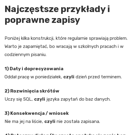
Najczęstsze przykłady i
poprawne zapisy
Poniżej kilka konstrukcji, które regularnie sprawiają problem.
Warto je zapamiętać, bo wracają w szkolnych pracach i w
codziennym pisaniu.
1) Daty i doprecyzowania
Oddał pracę w poniedziałek,
czyli
dzień przed terminem.
2) Rozwinięcia skrótów
Uczy się SQL,
czyli
języka zapytań do baz danych.
3) Konsekwencja / wniosek
Nie ma jej na liście,
czyli
nie została zapisana.