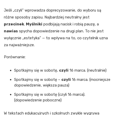
Jeśli „czyli” wprowadza doprecyzowanie, do wyboru są
różne sposoby zapisu. Najbardziej neutralny jest
przecinek
.
Myślniki
podbijają nacisk i robią pauzę, a
nawias
spycha dopowiedzenie na drugi plan. To nie jest
wyłącznie „estetyka” — to wpływa na to, co czytelnik uzna
za najważniejsze.
Porównanie:
Spotkajmy się w sobotę,
czyli
16 marca. (neutralnie)
Spotkajmy się w sobotę –
czyli
16 marca. (mocniejsze
dopowiedzenie, większa pauza)
Spotkajmy się w sobotę (czyli 16 marca).
(dopowiedzenie poboczne)
W tekstach edukacyjnych i szkolnych zwykle wygrywa