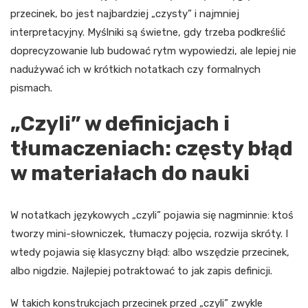
przecinek, bo jest najbardziej „czysty” i najmniej
interpretacyjny. Myślniki są świetne, gdy trzeba podkreślić
doprecyzowanie lub budować rytm wypowiedzi, ale lepiej nie
nadużywać ich w krótkich notatkach czy formalnych
pismach.
„Czyli” w definicjach i
tłumaczeniach: częsty błąd
w materiałach do nauki
W notatkach językowych „czyli” pojawia się nagminnie: ktoś
tworzy mini-słowniczek, tłumaczy pojęcia, rozwija skróty. I
wtedy pojawia się klasyczny błąd: albo wszędzie przecinek,
albo nigdzie. Najlepiej potraktować to jak zapis definicji.
W takich konstrukcjach przecinek przed „czyli” zwykle