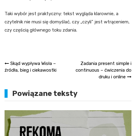
Taki wybór jest praktyczny: tekst wygląda klarownie, a
czytelnik nie musi się domyślać, czy „czyli” jest wtrąceniem,
czy częścią głównego toku zdania.
Nawigacja
Skąd wypływa Wisła –
Zadania present simple i
źródła, bieg i ciekawostki
continuous – ćwiczenia do
wpisu
druku i online
Powiązane teksty