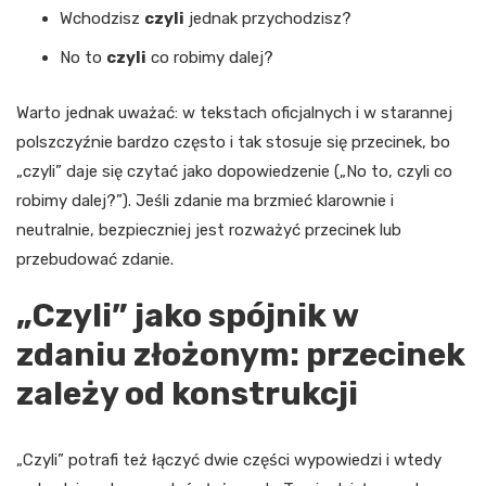
Wchodzisz
czyli
jednak przychodzisz?
No to
czyli
co robimy dalej?
Warto jednak uważać: w tekstach oficjalnych i w starannej
polszczyźnie bardzo często i tak stosuje się przecinek, bo
„czyli” daje się czytać jako dopowiedzenie („No to, czyli co
robimy dalej?”). Jeśli zdanie ma brzmieć klarownie i
neutralnie, bezpieczniej jest rozważyć przecinek lub
przebudować zdanie.
„Czyli” jako spójnik w
zdaniu złożonym: przecinek
zależy od konstrukcji
„Czyli” potrafi też łączyć dwie części wypowiedzi i wtedy