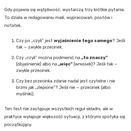
Gdy pojawia się wątpliwość, wystarczą trzy krótkie pytania.
To działa w redagowaniu maili, wypracowań, postów i
notatek.
Czy po „czyli” jest
wyjaśnienie tego samego
? Jeśli
tak — zwykle przecinek.
Czy „czyli” można podmienić na
„to znaczy”
(objaśnienie) albo na
„więc”
(wniosek)? Jeśli tak —
zwykle przecinek.
Czy bez przecinka zdanie nadal jest czytelne i nie
brzmi jak „zlepione”? Jeśli nie — przecinek (albo
myślniki).
Ten test nie zastępuje wszystkich reguł składni, ale w
praktyce wyłapuje większość sytuacji, z którymi spotyka się
początkujący.