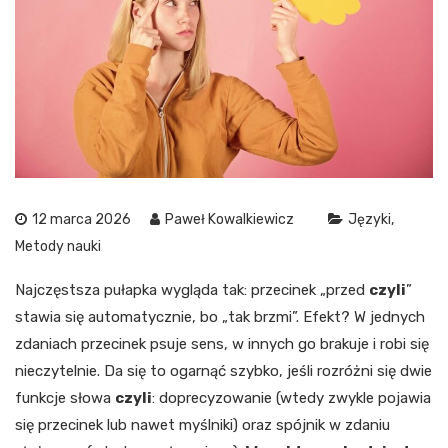
12 marca 2026
Paweł Kowalkiewicz
Języki
Metody nauki
Najczęstsza pułapka wygląda tak: przecinek „przed
czyli
”
stawia się automatycznie, bo „tak brzmi”. Efekt? W jednych
zdaniach przecinek psuje sens, w innych go brakuje i robi się
nieczytelnie. Da się to ogarnąć szybko, jeśli rozróżni się dwie
funkcje słowa
czyli
: doprecyzowanie (wtedy zwykle pojawia
się przecinek lub nawet myślniki) oraz spójnik w zdaniu