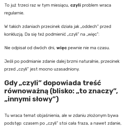
To już trzeci raz w tym miesiącu,
czyli
problem wraca
regularnie.
W takich zdaniach przecinek działa jak „oddech” przed
konkluzją. Da się też podmienić „czyli” na „więc”:
Nie odpisał od dwóch dni,
więc
pewnie nie ma czasu.
Jeśli po podmianie zdanie dalej brzmi naturalnie, przecinek
przed „czyli” jest mocno uzasadniony.
Gdy „czyli” dopowiada treść
równoważną (blisko: „to znaczy”,
„innymi słowy”)
Tu wraca temat objaśnienia, ale w zdaniu złożonym bywa
podstęp: czasem po „czyli” stoi cała fraza, a nawet zdanie,