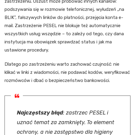
zastrzeżeniu. Oszust może próbować innych kanałów:
podszywania się w rozmowie telefonicznej, wyłudzeń „na
BLIK”, fałszywych linków do płatności, przejęcia konta e-
mail. Zastrzeżenie PESEL nie blokuje też automatycznie
wszystkich usług wszędzie – to zależy od tego, czy dana
instytucja ma obowiązek sprawdzać status i jak ma
ustawione procedury.
Dlatego po zastrzeżeniu warto zachować czujność: nie
klikać w linki z wiadomości, nie podawać kodów, weryfikować
rozmówców i dbać o bezpieczeństwo bankowości.
Najczęstszy błąd
: zastrzec PESEL i
uznać temat za zamknięty. To element
ochrony, a nie zastępstwo dla higieny