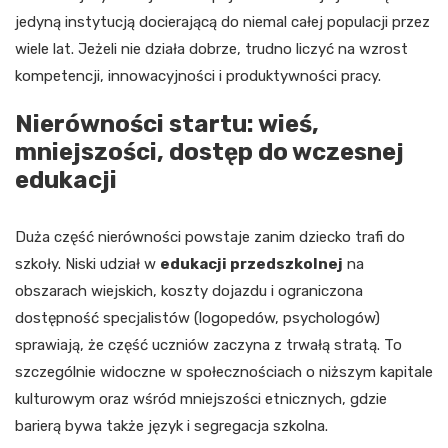
jedyną instytucją docierającą do niemal całej populacji przez
wiele lat. Jeżeli nie działa dobrze, trudno liczyć na wzrost
kompetencji, innowacyjności i produktywności pracy.
Nierówności startu: wieś,
mniejszości, dostęp do wczesnej
edukacji
Duża część nierówności powstaje zanim dziecko trafi do
szkoły. Niski udział w
edukacji przedszkolnej
na
obszarach wiejskich, koszty dojazdu i ograniczona
dostępność specjalistów (logopedów, psychologów)
sprawiają, że część uczniów zaczyna z trwałą stratą. To
szczególnie widoczne w społecznościach o niższym kapitale
kulturowym oraz wśród mniejszości etnicznych, gdzie
barierą bywa także język i segregacja szkolna.