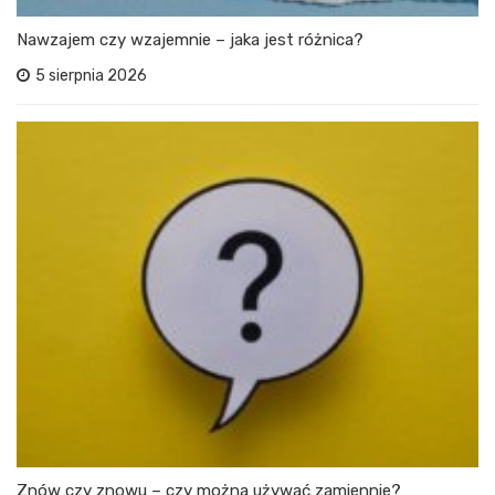
Nawzajem czy wzajemnie – jaka jest różnica?
5 sierpnia 2026
Znów czy znowu – czy można używać zamiennie?