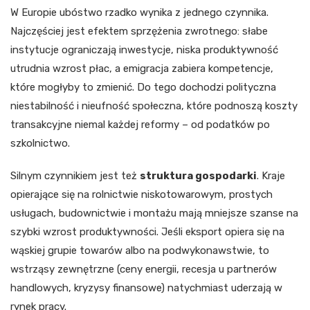
W Europie ubóstwo rzadko wynika z jednego czynnika.
Najczęściej jest efektem sprzężenia zwrotnego: słabe
instytucje ograniczają inwestycje, niska produktywność
utrudnia wzrost płac, a emigracja zabiera kompetencje,
które mogłyby to zmienić. Do tego dochodzi polityczna
niestabilność i nieufność społeczna, które podnoszą koszty
transakcyjne niemal każdej reformy – od podatków po
szkolnictwo.
Silnym czynnikiem jest też
struktura gospodarki
. Kraje
opierające się na rolnictwie niskotowarowym, prostych
usługach, budownictwie i montażu mają mniejsze szanse na
szybki wzrost produktywności. Jeśli eksport opiera się na
wąskiej grupie towarów albo na podwykonawstwie, to
wstrząsy zewnętrzne (ceny energii, recesja u partnerów
handlowych, kryzysy finansowe) natychmiast uderzają w
rynek pracy.