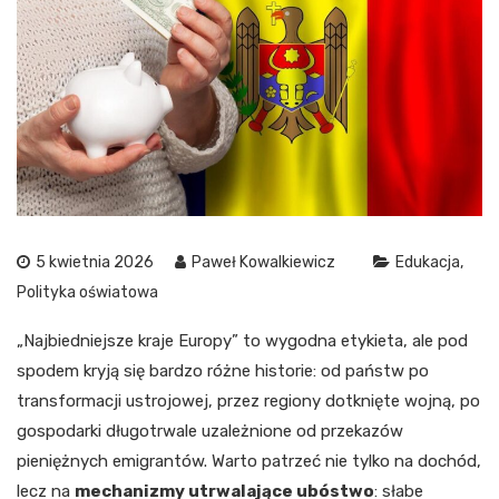
5 kwietnia 2026
Paweł Kowalkiewicz
Edukacja
Polityka oświatowa
„Najbiedniejsze kraje Europy” to wygodna etykieta, ale pod
spodem kryją się bardzo różne historie: od państw po
transformacji ustrojowej, przez regiony dotknięte wojną, po
gospodarki długotrwale uzależnione od przekazów
pieniężnych emigrantów. Warto patrzeć nie tylko na dochód,
lecz na
mechanizmy utrwalające ubóstwo
: słabe