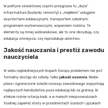
W polityce oświatowej często przegrywa tu „duża”
infrastruktura (budynki, remonty) z „miękkimi” usługami:
asystentami edukacyjnymi, transportem szkolnym,
programami wyrównawczymi, wsparciem rodziny. Te
elementy są mniej widowiskowe, ale to one decydują, czy
edukacja zmniejsza, czy reprodukuje ubóstwo.
Jakość nauczania i prestiż zawodu
nauczyciela
W wielu najbiedniejszych krajach Europy problemem nie jest
formalny dostęp do szkoły, tylko
jakość uczenia
. Niskie
płace i ograniczone ścieżki rozwoju zawodowego wypychają
najlepszych kandydatów poza edukację lub za granicę. W
efekcie rośnie rotacja kadr, a w małych miejscowościach
trudniej zapełnić etaty w przedmiotach ścisłych i językach