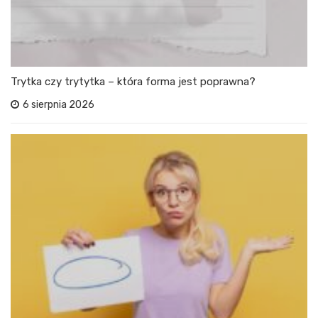
Trytka czy trytytka – która forma jest poprawna?
6 sierpnia 2026