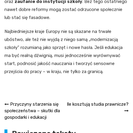
oraz
zaufanie do instytucji szkoły
. Bez tego ostatniego
nawet dobre reformy mogą zostać odrzucone społecznie
lub stać się fasadowe.
Najbiedniejsze kraje Europy nie są skazane na trwałe
ubóstwo, ale też nie wyjdą z niego samą „modernizacją
szkoły” rozumianą jako sprzęt i nowe hasła. Jeśli edukacja
ma być realną dźwignią, musi jednocześnie wyrównywać
start, podnosić jakość nauczania i tworzyć sensowne
przejścia do pracy – w kraju, nie tylko za granicą.
Nawigacja
Przyczyny starzenia się
Ile kosztują studia prawnicze?
społeczeństwa – skutki dla
wpisu
gospodarki i edukacji