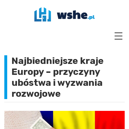
Skip
to
content
Najbiedniejsze kraje
Europy – przyczyny
ubóstwa i wyzwania
rozwojowe