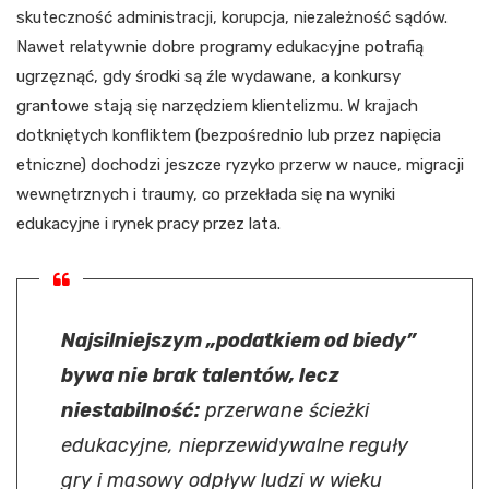
skuteczność administracji, korupcja, niezależność sądów.
Nawet relatywnie dobre programy edukacyjne potrafią
ugrzęznąć, gdy środki są źle wydawane, a konkursy
grantowe stają się narzędziem klientelizmu. W krajach
dotkniętych konfliktem (bezpośrednio lub przez napięcia
etniczne) dochodzi jeszcze ryzyko przerw w nauce, migracji
wewnętrznych i traumy, co przekłada się na wyniki
edukacyjne i rynek pracy przez lata.
Najsilniejszym „podatkiem od biedy”
bywa nie brak talentów, lecz
niestabilność:
przerwane ścieżki
edukacyjne, nieprzewidywalne reguły
gry i masowy odpływ ludzi w wieku