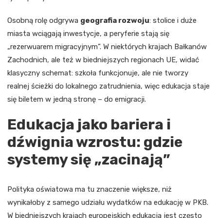
Osobną rolę odgrywa
geografia rozwoju
: stolice i duże
miasta wciągają inwestycje, a peryferie stają się
„rezerwuarem migracyjnym”. W niektórych krajach Bałkanów
Zachodnich, ale też w biedniejszych regionach UE, widać
klasyczny schemat: szkoła funkcjonuje, ale nie tworzy
realnej ścieżki do lokalnego zatrudnienia, więc edukacja staje
się biletem w jedną stronę – do emigracji.
Edukacja jako bariera i
dźwignia wzrostu: gdzie
systemy się „zacinają”
Polityka oświatowa ma tu znaczenie większe, niż
wynikałoby z samego udziału wydatków na edukację w PKB.
W biedniejszych krajach europejskich edukacja jest często