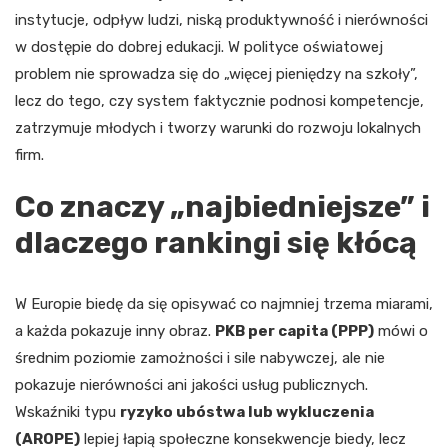
instytucje, odpływ ludzi, niską produktywność i nierówności
w dostępie do dobrej edukacji. W polityce oświatowej
problem nie sprowadza się do „więcej pieniędzy na szkoły”,
lecz do tego, czy system faktycznie podnosi kompetencje,
zatrzymuje młodych i tworzy warunki do rozwoju lokalnych
firm.
Co znaczy „najbiedniejsze” i
dlaczego rankingi się kłócą
W Europie biedę da się opisywać co najmniej trzema miarami,
a każda pokazuje inny obraz.
PKB per capita (PPP)
mówi o
średnim poziomie zamożności i sile nabywczej, ale nie
pokazuje nierówności ani jakości usług publicznych.
Wskaźniki typu
ryzyko ubóstwa lub wykluczenia
(AROPE)
lepiej łapią społeczne konsekwencje biedy, lecz