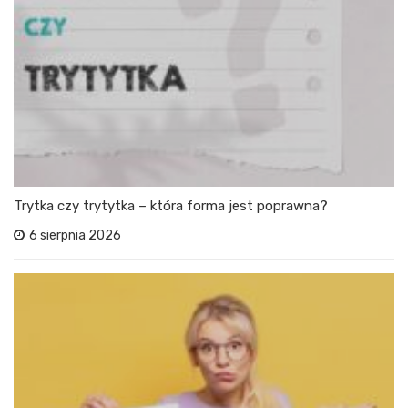
Trytka czy trytytka – która forma jest poprawna?
6 sierpnia 2026