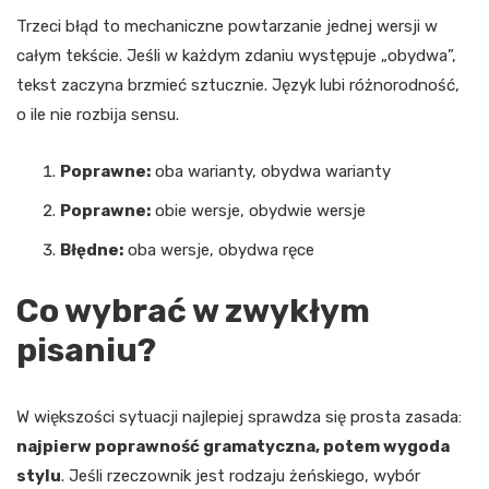
Trzeci błąd to mechaniczne powtarzanie jednej wersji w
całym tekście. Jeśli w każdym zdaniu występuje „obydwa”,
tekst zaczyna brzmieć sztucznie. Język lubi różnorodność,
o ile nie rozbija sensu.
Poprawne:
oba warianty, obydwa warianty
Poprawne:
obie wersje, obydwie wersje
Błędne:
oba wersje, obydwa ręce
Co wybrać w zwykłym
pisaniu?
W większości sytuacji najlepiej sprawdza się prosta zasada:
najpierw poprawność gramatyczna, potem wygoda
stylu
. Jeśli rzeczownik jest rodzaju żeńskiego, wybór