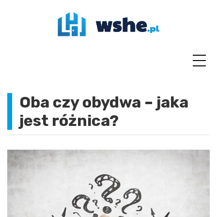
Skip
to
content
Oba czy obydwa – jaka
jest różnica?