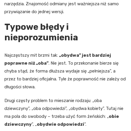
narzędzia. Znajomość odmiany jest ważniejsza niż samo
przywiązanie do jednej wersji.
Typowe błędy i
nieporozumienia
Najczęstszy mit brzmi tak:
„obydwa” jest bardziej
poprawne niż „oba”
. Nie jest. To przekonanie bierze się
chyba stąd, że forma dłuższa wydaje się „pełniejsza”, a
przez to bardziej oficjalna. Tyle że poprawność nie zależy od
długości słowa.
Drugi częsty problem to mieszanie rodzaju: „oba
dziewczyny”, „oba odpowiedzi”, „obydwa kobiety”. Tutaj nie
ma pola do swobody – trzeba użyć form żeńskich: „
obie
dziewczyny
”, „
obydwie odpowiedzi
”.