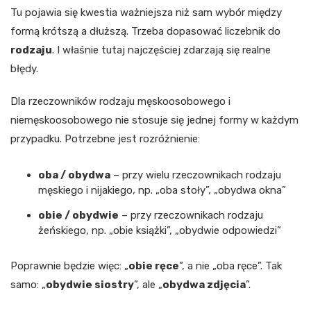
Tu pojawia się kwestia ważniejsza niż sam wybór między
formą krótszą a dłuższą. Trzeba dopasować liczebnik do
rodzaju
. I właśnie tutaj najczęściej zdarzają się realne
błędy.
Dla rzeczowników rodzaju męskoosobowego i
niemęskoosobowego nie stosuje się jednej formy w każdym
przypadku. Potrzebne jest rozróżnienie:
oba / obydwa
– przy wielu rzeczownikach rodzaju
męskiego i nijakiego, np. „oba stoły”, „obydwa okna”
obie / obydwie
– przy rzeczownikach rodzaju
żeńskiego, np. „obie książki”, „obydwie odpowiedzi”
Poprawnie będzie więc: „
obie ręce
”, a nie „oba ręce”. Tak
samo: „
obydwie siostry
”, ale „
obydwa zdjęcia
”.