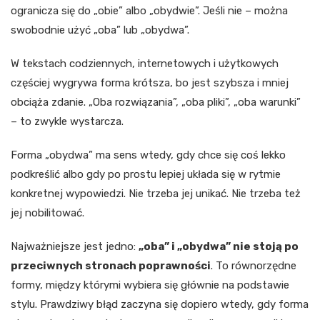
ogranicza się do „obie” albo „obydwie”. Jeśli nie – można
swobodnie użyć „oba” lub „obydwa”.
W tekstach codziennych, internetowych i użytkowych
częściej wygrywa forma krótsza, bo jest szybsza i mniej
obciąża zdanie. „Oba rozwiązania”, „oba pliki”, „oba warunki”
– to zwykle wystarcza.
Forma „obydwa” ma sens wtedy, gdy chce się coś lekko
podkreślić albo gdy po prostu lepiej układa się w rytmie
konkretnej wypowiedzi. Nie trzeba jej unikać. Nie trzeba też
jej nobilitować.
Najważniejsze jest jedno:
„oba” i „obydwa” nie stoją po
przeciwnych stronach poprawności
. To równorzędne
formy, między którymi wybiera się głównie na podstawie
stylu. Prawdziwy błąd zaczyna się dopiero wtedy, gdy forma