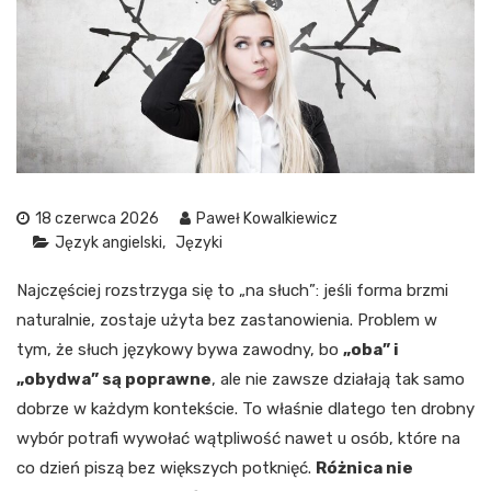
18 czerwca 2026
Paweł Kowalkiewicz
Język angielski
Języki
Najczęściej rozstrzyga się to „na słuch”: jeśli forma brzmi
naturalnie, zostaje użyta bez zastanowienia. Problem w
tym, że słuch językowy bywa zawodny, bo
„oba” i
„obydwa” są poprawne
, ale nie zawsze działają tak samo
dobrze w każdym kontekście. To właśnie dlatego ten drobny
wybór potrafi wywołać wątpliwość nawet u osób, które na
co dzień piszą bez większych potknięć.
Różnica nie