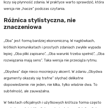
liczy się płynność zdania. W praktyce warto sprawdzić, która
wersja nie „hacze” podczas czytania.
Różnica stylistyczna, nie
znaczeniowa
„Oba” jest formą bardziej ekonomiczną. W nagłówkach,
krótkich komunikatach i prostych zdaniach zwykle wypada
lepiej: „Oba pliki zapisano”, „Oba warunki trzeba spełnić”, „Oba
rozwiązania mają sens”. Taka wersja nie przeciąża rytmu.
„Obydwa” daje nieco mocniejszy akcent. W zdaniu „Obydwa
argumenty okazały się trafne” słychać delikatne
dopowiedzenie: nie jeden, nie kilka, tylko właśnie dwa. To
subtelność, ale zauważalna.
W tekstach oficjalnych i użytkowych krótsza forma często