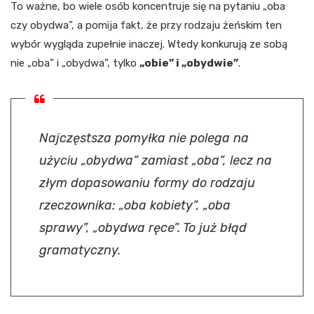
To ważne, bo wiele osób koncentruje się na pytaniu „oba
czy obydwa”, a pomija fakt, że przy rodzaju żeńskim ten
wybór wygląda zupełnie inaczej. Wtedy konkurują ze sobą
nie „oba” i „obydwa”, tylko
„obie” i „obydwie”
.
Najczęstsza pomyłka nie polega na
użyciu „obydwa” zamiast „oba”, lecz na
złym dopasowaniu formy do rodzaju
rzeczownika: „oba kobiety”, „oba
sprawy”, „obydwa ręce”. To już błąd
gramatyczny.