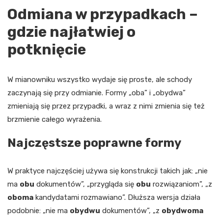
Odmiana w przypadkach –
gdzie najłatwiej o
potknięcie
W mianowniku wszystko wydaje się proste, ale schody
zaczynają się przy odmianie. Formy „oba” i „obydwa”
zmieniają się przez przypadki, a wraz z nimi zmienia się też
brzmienie całego wyrażenia.
Najczęstsze poprawne formy
W praktyce najczęściej używa się konstrukcji takich jak: „nie
ma
obu
dokumentów”, „przygląda się
obu
rozwiązaniom”, „z
oboma
kandydatami rozmawiano”. Dłuższa wersja działa
podobnie: „nie ma
obydwu
dokumentów”, „z
obydwoma