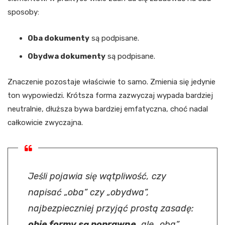
sposoby:
Oba dokumenty
są podpisane.
Obydwa dokumenty
są podpisane.
Znaczenie pozostaje właściwie to samo. Zmienia się jedynie
ton wypowiedzi. Krótsza forma zazwyczaj wypada bardziej
neutralnie, dłuższa bywa bardziej emfatyczna, choć nadal
całkowicie zwyczajna.
Jeśli pojawia się wątpliwość, czy
napisać „oba” czy „obydwa”,
najbezpieczniej przyjąć prostą zasadę:
obie formy są poprawne
, ale „oba”