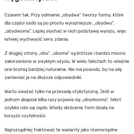
Czasem tak. Przy odmianie „obydwa” tworzy formy, które
dla części osób są po prostu wyraźniejsze: „obydwu”,
„obydwoma”. Lepiej słychać w nich podstawę wyrazu, więc
łatwiej wychwycić sens zdania.
Z drugiej strony „obu”, „oboma” są krótsze i bardzo mocno
zakorzenione w zwykłym użyciu. W wielu tekstach to właśnie
one brzmią bardziej naturalnie. Nie ma powodu, by na siłę
zamieniać je na dłuższe odpowiedniki.
Warto uważać tylko na przesadę stylistyczną. Jeśli w
jednym akapicie kilka razy pojawia się „obydwoma”, tekst
szybko robi się ciężki. Wtedy skrócenie form działa na
korzyść czytelności.
Najrozsądniej traktować te warianty jako równorzędne