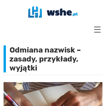
Skip
to
content
Odmiana nazwisk –
zasady, przykłady,
wyjątki