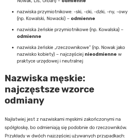
Nowak, Lis, Urban) –
odmienne
nazwiska przymiotnikowe: -ski, -cki, -dzki, -ny, -owy
(np. Kowalski, Nowacki) –
odmienne
nazwiska żeńskie przymiotnikowe (np. Kowalska) –
odmienne
nazwiska żeńskie „rzeczownikowe” (np. Nowak jako
nazwisko kobiety) – najczęściej
nieodmienne
w
praktyce urzędowej i neutralnej
Nazwiska męskie:
najczęstsze wzorce
odmiany
Najłatwiej jest z nazwiskami męskimi zakończonymi na
spółgłoskę, bo odmieniają się podobnie do rzeczowników.
Przykłady w dwóch najczęściej używanych przypadkach: