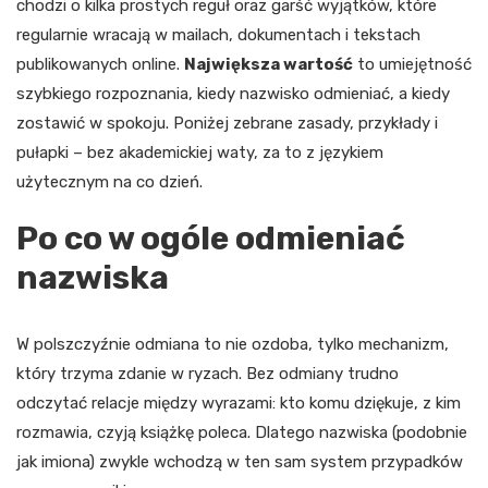
chodzi o kilka prostych reguł oraz garść wyjątków, które
regularnie wracają w mailach, dokumentach i tekstach
publikowanych online.
Największa wartość
to umiejętność
szybkiego rozpoznania, kiedy nazwisko odmieniać, a kiedy
zostawić w spokoju. Poniżej zebrane zasady, przykłady i
pułapki – bez akademickiej waty, za to z językiem
użytecznym na co dzień.
Po co w ogóle odmieniać
nazwiska
W polszczyźnie odmiana to nie ozdoba, tylko mechanizm,
który trzyma zdanie w ryzach. Bez odmiany trudno
odczytać relacje między wyrazami: kto komu dziękuje, z kim
rozmawia, czyją książkę poleca. Dlatego nazwiska (podobnie
jak imiona) zwykle wchodzą w ten sam system przypadków