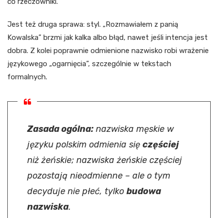
co rzeczowniki.
Jest też druga sprawa: styl. „Rozmawiałem z panią
Kowalska” brzmi jak kalka albo błąd, nawet jeśli intencja jest
dobra. Z kolei poprawnie odmienione nazwisko robi wrażenie
językowego „ogarnięcia”, szczególnie w tekstach
formalnych.
Zasada ogólna:
nazwiska męskie w
języku polskim odmienia się
częściej
niż żeńskie; nazwiska żeńskie częściej
pozostają nieodmienne – ale o tym
decyduje nie płeć, tylko
budowa
nazwiska
.