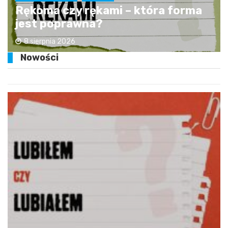
Rękoma czy rękami – która forma
jest poprawna?
8 sierpnia 2026
Nowości