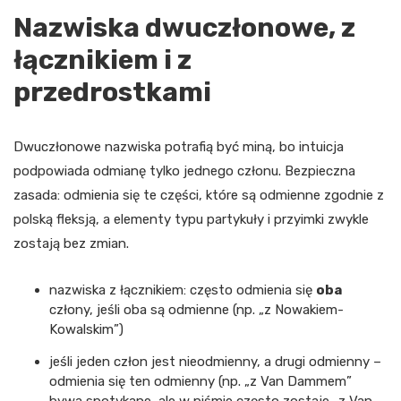
Nazwiska dwuczłonowe, z
łącznikiem i z
przedrostkami
Dwuczłonowe nazwiska potrafią być miną, bo intuicja
podpowiada odmianę tylko jednego członu. Bezpieczna
zasada: odmienia się te części, które są odmienne zgodnie z
polską fleksją, a elementy typu partykuły i przyimki zwykle
zostają bez zmian.
nazwiska z łącznikiem: często odmienia się
oba
człony, jeśli oba są odmienne (np. „z Nowakiem-
Kowalskim”)
jeśli jeden człon jest nieodmienny, a drugi odmienny –
odmienia się ten odmienny (np. „z Van Dammem”
bywa spotykane, ale w piśmie często zostaje „z Van