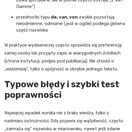
Damme”)
przedrostki typu
de, van, von
zwykle pozostają
nieodmienne, odmianie (jeśli w ogóle) podlega główna
część nazwiska
W praktyce wydawniczej często sprawdza się preferencję
samej osoby lub przyjęty zapis w wiarygodnych źródłach
(strona instytucji, podpis pod publikacją). Nie chodzi o
„widzimisię”, tylko o spójność w obrębie jednego tekstu.
Typowe błędy i szybki test
poprawności
Najwięcej wpadek wynika nie z braku wiedzy, tylko z
nadmiaru ostrożności. Gdy pojawia się wątpliwość, często
„zamraża się” nazwisko w mianowniku, nawet jeśli zdanie