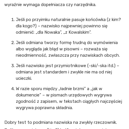
wyraźnie wymaga dopełniacza czy narzędnika.
Jeśli po przyimku naturalnie pasuje końcówka (z kim?
dla kogo?) – nazwisko najpewniej powinno się
odmienić: „dla Nowaka”, „z Kowalskim”.
Jeśli odmiana tworzy formę trudną do wymówienia
albo wygląda jak błąd w pisowni – rozważa się
nieodmienność, zwłaszcza przy nazwiskach obcych.
Jeśli nazwisko jest przymiotnikowe (-ski/-ska itd.) –
odmiana jest standardem i zwykle nie ma od niej
ucieczki.
W razie sporu między „ładnie brzmi” a „jak w
dokumencie” – w pismach urzędowych wygrywa
zgodność z zapisem, w tekstach ciągłych najczęściej
wygrywa poprawna składnia.
Dobry test to podmiana nazwiska na zwykły rzeczownik.