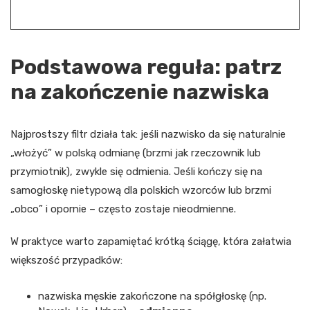
Podstawowa reguła: patrz
na zakończenie nazwiska
Najprostszy filtr działa tak: jeśli nazwisko da się naturalnie
„włożyć” w polską odmianę (brzmi jak rzeczownik lub
przymiotnik), zwykle się odmienia. Jeśli kończy się na
samogłoskę nietypową dla polskich wzorców lub brzmi
„obco” i opornie – często zostaje nieodmienne.
W praktyce warto zapamiętać krótką ściągę, która załatwia
większość przypadków:
nazwiska męskie zakończone na spółgłoskę (np.