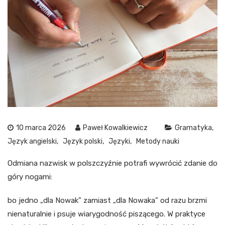
10 marca 2026
Paweł Kowalkiewicz
Gramatyka
Język angielski
Język polski
Języki
Metody nauki
Odmiana nazwisk w polszczyźnie potrafi wywrócić zdanie do
góry nogami:
bo jedno „dla Nowak” zamiast „dla Nowaka” od razu brzmi
nienaturalnie i psuje wiarygodność piszącego. W praktyce