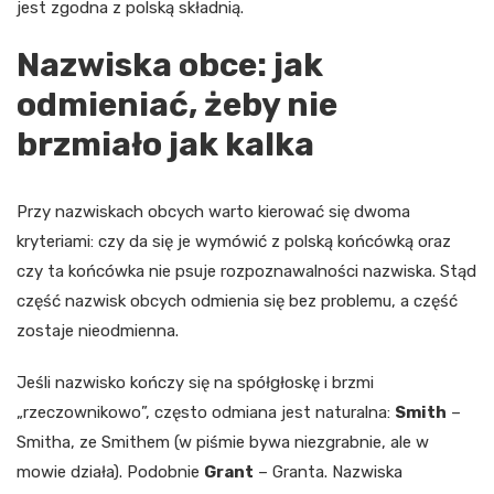
jest zgodna z polską składnią.
Nazwiska obce: jak
odmieniać, żeby nie
brzmiało jak kalka
Przy nazwiskach obcych warto kierować się dwoma
kryteriami: czy da się je wymówić z polską końcówką oraz
czy ta końcówka nie psuje rozpoznawalności nazwiska. Stąd
część nazwisk obcych odmienia się bez problemu, a część
zostaje nieodmienna.
Jeśli nazwisko kończy się na spółgłoskę i brzmi
„rzeczownikowo”, często odmiana jest naturalna:
Smith
–
Smitha, ze Smithem (w piśmie bywa niezgrabnie, ale w
mowie działa). Podobnie
Grant
– Granta. Nazwiska