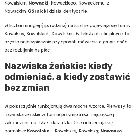
Kowalskim.
Nowacki
: Nowackiego, Nowackiemu, z
Nowackim.
Górnicki
działa identycznie.
W liczbie mnogiej (np. rodzina) naturalnie pojawiają się formy:
Kowalscy, Kowalskich, Kowalskim. W tekstach oficjalnych to
często najbezpieczniejszy sposób mówienia o grupie osób
bez rozbijania na płeć.
Nazwiska żeńskie: kiedy
odmieniać, a kiedy zostawić
bez zmian
W polszczyźnie funkcjonują dwa mocne wzorce. Pierwszy to
nazwiska żeńskie w formie przymiotnika, najczęściej
zakończone na -ska/-cka/-dzka. One odmieniają się
normalnie:
Kowalska
– Kowalskiej, Kowalską;
Nowacka
–