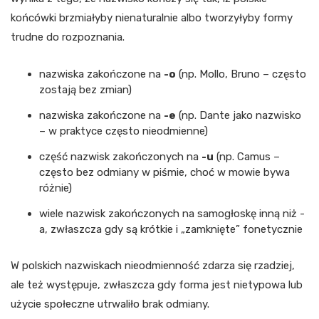
końcówki brzmiałyby nienaturalnie albo tworzyłyby formy
trudne do rozpoznania.
nazwiska zakończone na
-o
(np. Mollo, Bruno – często
zostają bez zmian)
nazwiska zakończone na
-e
(np. Dante jako nazwisko
– w praktyce często nieodmienne)
część nazwisk zakończonych na
-u
(np. Camus –
często bez odmiany w piśmie, choć w mowie bywa
różnie)
wiele nazwisk zakończonych na samogłoskę inną niż -
a, zwłaszcza gdy są krótkie i „zamknięte” fonetycznie
W polskich nazwiskach nieodmienność zdarza się rzadziej,
ale też występuje, zwłaszcza gdy forma jest nietypowa lub
użycie społeczne utrwaliło brak odmiany.