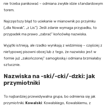
nie trzeba panikować – odmiana zwykle idzie standardowym
torem.
Najczęstszy błąd to uciekanie w mianownik po przyimku
(„dla Nowak”, „z Lis”). Jeśli zdanie wymaga przypadku, to
przypadek ma prawo „zabrać” końcówkę nazwiska.
Wyjątki istnieją, ale rzadko wynikają z widzimisię – częściej z
nietypowej pisowni obcej lub z tego, że nazwisko jest w
formie już „zakończonej” samogłoską i odmiana brzmiałaby
sztucznie.
Nazwiska na -ski/-cki/-dzki: jak
przymiotniki
To najbardziej przewidywalna grupa, bo odmienia się jak
przymiotniki.
Kowalski
: Kowalskiego, Kowalskiemu, z