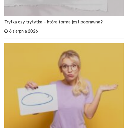
Trytka czy trytytka – która forma jest poprawna?
6 sierpnia 2026