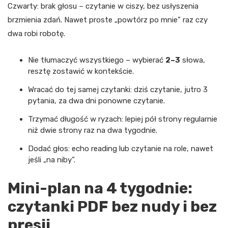
Czwarty: brak głosu – czytanie w ciszy, bez usłyszenia
brzmienia zdań. Nawet proste „powtórz po mnie” raz czy
dwa robi robotę.
Nie tłumaczyć wszystkiego – wybierać
2–3
słowa,
resztę zostawić w kontekście.
Wracać do tej samej czytanki: dziś czytanie, jutro 3
pytania, za dwa dni ponowne czytanie.
Trzymać długość w ryzach: lepiej pół strony regularnie
niż dwie strony raz na dwa tygodnie.
Dodać głos: echo reading lub czytanie na role, nawet
jeśli „na niby”.
Mini-plan na 4 tygodnie:
czytanki PDF bez nudy i bez
presji