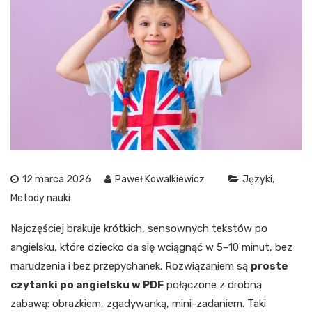
12 marca 2026
Paweł Kowalkiewicz
Języki
Metody nauki
Najczęściej brakuje krótkich, sensownych tekstów po
angielsku, które dziecko da się wciągnąć w 5–10 minut, bez
marudzenia i bez przepychanek. Rozwiązaniem są
proste
czytanki po angielsku w PDF
połączone z drobną
zabawą: obrazkiem, zgadywanką, mini-zadaniem. Taki