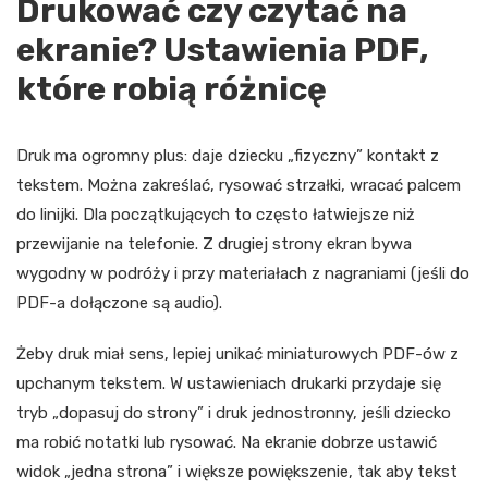
Drukować czy czytać na
ekranie? Ustawienia PDF,
które robią różnicę
Druk ma ogromny plus: daje dziecku „fizyczny” kontakt z
tekstem. Można zakreślać, rysować strzałki, wracać palcem
do linijki. Dla początkujących to często łatwiejsze niż
przewijanie na telefonie. Z drugiej strony ekran bywa
wygodny w podróży i przy materiałach z nagraniami (jeśli do
PDF-a dołączone są audio).
Żeby druk miał sens, lepiej unikać miniaturowych PDF-ów z
upchanym tekstem. W ustawieniach drukarki przydaje się
tryb „dopasuj do strony” i druk jednostronny, jeśli dziecko
ma robić notatki lub rysować. Na ekranie dobrze ustawić
widok „jedna strona” i większe powiększenie, tak aby tekst