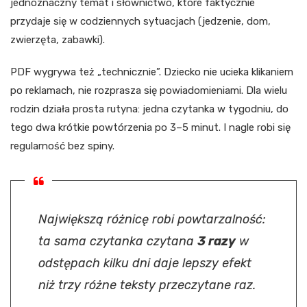
jednoznaczny temat i słownictwo, które faktycznie
przydaje się w codziennych sytuacjach (jedzenie, dom,
zwierzęta, zabawki).
PDF wygrywa też „technicznie”. Dziecko nie ucieka klikaniem
po reklamach, nie rozprasza się powiadomieniami. Dla wielu
rodzin działa prosta rutyna: jedna czytanka w tygodniu, do
tego dwa krótkie powtórzenia po 3–5 minut. I nagle robi się
regularność bez spiny.
Największą różnicę robi powtarzalność:
ta sama czytanka czytana
3 razy
w
odstępach kilku dni daje lepszy efekt
niż trzy różne teksty przeczytane raz.