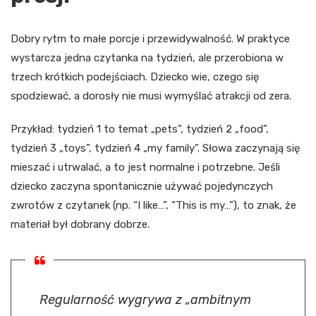
Dobry rytm to małe porcje i przewidywalność. W praktyce
wystarcza jedna czytanka na tydzień, ale przerobiona w
trzech krótkich podejściach. Dziecko wie, czego się
spodziewać, a dorosły nie musi wymyślać atrakcji od zera.
Przykład: tydzień 1 to temat „pets”, tydzień 2 „food”,
tydzień 3 „toys”, tydzień 4 „my family”. Słowa zaczynają się
mieszać i utrwalać, a to jest normalne i potrzebne. Jeśli
dziecko zaczyna spontanicznie używać pojedynczych
zwrotów z czytanek (np. “I like…”, “This is my…”), to znak, że
materiał był dobrany dobrze.
Regularność wygrywa z „ambitnym