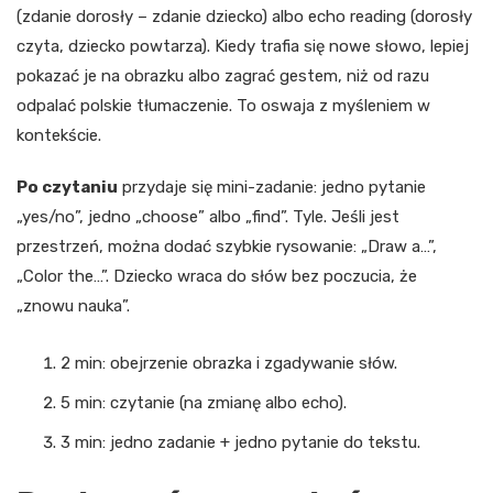
(zdanie dorosły – zdanie dziecko) albo echo reading (dorosły
czyta, dziecko powtarza). Kiedy trafia się nowe słowo, lepiej
pokazać je na obrazku albo zagrać gestem, niż od razu
odpalać polskie tłumaczenie. To oswaja z myśleniem w
kontekście.
Po czytaniu
przydaje się mini-zadanie: jedno pytanie
„yes/no”, jedno „choose” albo „find”. Tyle. Jeśli jest
przestrzeń, można dodać szybkie rysowanie: „Draw a…”,
„Color the…”. Dziecko wraca do słów bez poczucia, że
„znowu nauka”.
2 min: obejrzenie obrazka i zgadywanie słów.
5 min: czytanie (na zmianę albo echo).
3 min: jedno zadanie + jedno pytanie do tekstu.