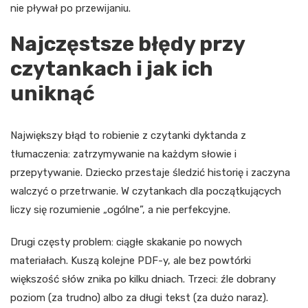
nie pływał po przewijaniu.
Najczęstsze błędy przy
czytankach i jak ich
uniknąć
Największy błąd to robienie z czytanki dyktanda z
tłumaczenia: zatrzymywanie na każdym słowie i
przepytywanie. Dziecko przestaje śledzić historię i zaczyna
walczyć o przetrwanie. W czytankach dla początkujących
liczy się rozumienie „ogólne”, a nie perfekcyjne.
Drugi częsty problem: ciągłe skakanie po nowych
materiałach. Kuszą kolejne PDF-y, ale bez powtórki
większość słów znika po kilku dniach. Trzeci: źle dobrany
poziom (za trudno) albo za długi tekst (za dużo naraz).