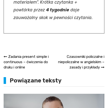
materiałem”. Krótka czytanka +
powtórka przez
4 tygodnie
daje
zauważalny skok w pewności czytania.
Nawigacja
Zadania present simple i
Czasowniki policzalne i
continuous – ćwiczenia do
niepoliczalne w angielskim –
wpisu
druku i online
zasady i przykłady
Powiązane teksty