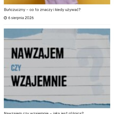
Buńczuczny – co to znaczy i kiedy używać?
6 sierpnia 2026
Nawzajem czy wzajemnie – jaka jest różnica?