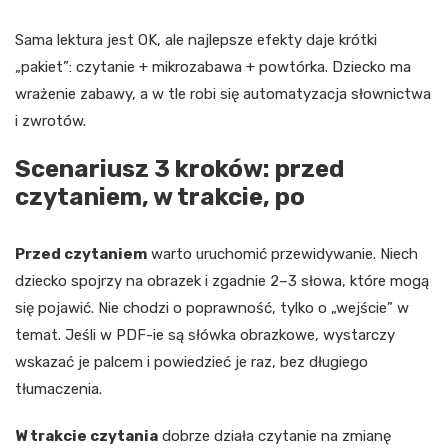
Sama lektura jest OK, ale najlepsze efekty daje krótki
„pakiet”: czytanie + mikrozabawa + powtórka. Dziecko ma
wrażenie zabawy, a w tle robi się automatyzacja słownictwa
i zwrotów.
Scenariusz 3 kroków: przed
czytaniem, w trakcie, po
Przed czytaniem
warto uruchomić przewidywanie. Niech
dziecko spojrzy na obrazek i zgadnie 2–3 słowa, które mogą
się pojawić. Nie chodzi o poprawność, tylko o „wejście” w
temat. Jeśli w PDF-ie są słówka obrazkowe, wystarczy
wskazać je palcem i powiedzieć je raz, bez długiego
tłumaczenia.
W trakcie czytania
dobrze działa czytanie na zmianę