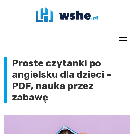
Skip
to
content
Proste czytanki po
angielsku dla dzieci –
PDF, nauka przez
zabawę