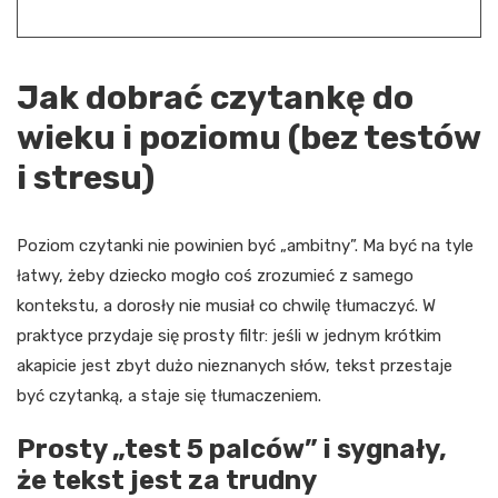
Jak dobrać czytankę do
wieku i poziomu (bez testów
i stresu)
Poziom czytanki nie powinien być „ambitny”. Ma być na tyle
łatwy, żeby dziecko mogło coś zrozumieć z samego
kontekstu, a dorosły nie musiał co chwilę tłumaczyć. W
praktyce przydaje się prosty filtr: jeśli w jednym krótkim
akapicie jest zbyt dużo nieznanych słów, tekst przestaje
być czytanką, a staje się tłumaczeniem.
Prosty „test 5 palców” i sygnały,
że tekst jest za trudny