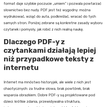
format daje szybkie poczucie „umiem” i pozwala powtarzać
słownictwo bez nudy. PDF jest też wygodny: można
wydrukować, wziąć do auta, podkreślać, wracać do tych
samych stron. Poniżej zebrane są konkretne zasady wyboru
czytanek i pomysły, jak robić z nich realną naukę.
Dlaczego PDF-y z
czytankami działają lepiej
niż przypadkowe teksty z
internetu
Internet ma mnóstwo historyjek, ale wiele z nich jest
chaotycznych: za trudne słowa, brak powtórek, brak
wsparcia obrazkiem. Dobre PDF-y są projektowane pod
dzieci: krótkie zdania, przewidywalna struktura,