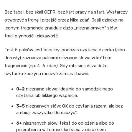
Bez tabel, bez skali CEFR, bez kart pracy na start. Wystarczy
otworzyć stronę i przejść przez kilka zdań. Jeśli dziecko na
jednym fragmencie znajduje dużo „nieznajomych” słów,
traci płynność i ciekawość.
Test 5 palców jest banalny: podczas czytania dziecko (albo
dorosły) zaznacza palcami nieznane słowa w krótkim
fragmencie (np. 4–6 zdań). Gdy robi się ich za dużo,
czytanka zaczyna męczyć zamiast bawić.
0–2
nieznane słowa: idealnie do samodzielnego
czytania lub lekkiego wsparcia.
3–5
nieznanych słów: OK do czytania razem, ale bez
ambicji „wszystko tłumaczyć”.
6+
nieznanych słów: tekst do odłożenia albo do
przerobienia w formie słuchania z obrazkiem.