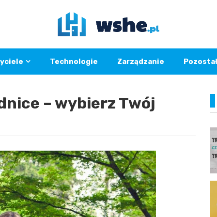
yciele
Technologie
Zarządzanie
Pozosta
dnice – wybierz Twój