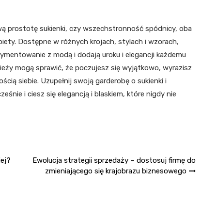
wą prostotę sukienki, czy wszechstronność spódnicy, oba
iety. Dostępne w różnych krojach, stylach i wzorach,
rymentowanie z modą i dodają uroku i elegancji każdemu
dzieży mogą sprawić, że poczujesz się wyjątkowo, wyrazisz
ią siebie. Uzupełnij swoją garderobę o sukienki i
śnie i ciesz się elegancją i blaskiem, które nigdy nie
iej?
Ewolucja strategii sprzedaży – dostosuj firmę do
zmieniającego się krajobrazu biznesowego