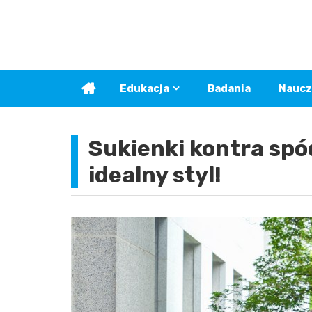
Skip
to
content
Edukacja
Badania
Naucz
Sukienki kontra spó
idealny styl!