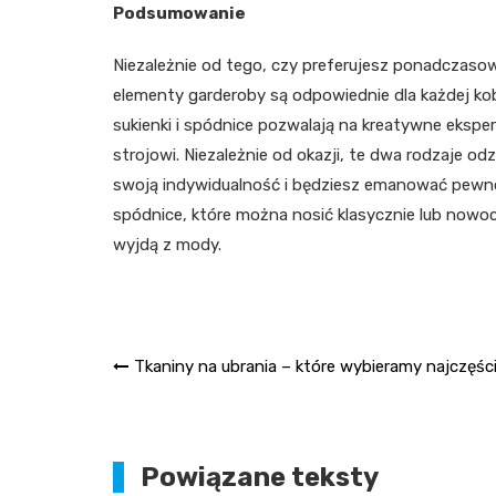
Podsumowanie
Niezależnie od tego, czy preferujesz ponadczaso
elementy garderoby są odpowiednie dla każdej kob
sukienki i spódnice pozwalają na kreatywne ekspe
strojowi. Niezależnie od okazji, te dwa rodzaje o
swoją indywidualność i będziesz emanować pewnośc
spódnice, które można nosić klasycznie lub nowocze
wyjdą z mody.
Nawigacja
Tkaniny na ubrania – które wybieramy najczęśc
wpisu
Powiązane teksty