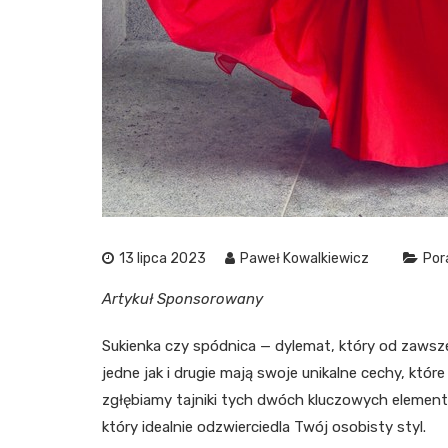
13 lipca 2023
Paweł Kowalkiewicz
Por
Artykuł Sponsorowany
Sukienka czy spódnica — dylemat, który od zawsz
jedne jak i drugie mają swoje unikalne cechy, które
zgłębiamy tajniki tych dwóch kluczowych elemen
który idealnie odzwierciedla Twój osobisty styl.