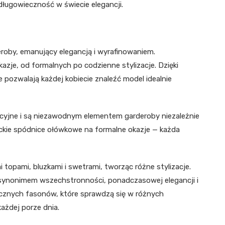
ługowieczność w świecie elegancji.
roby, emanujący elegancją i wyrafinowaniem.
zje, od formalnych po codzienne stylizacje. Dzięki
 pozwalają każdej kobiecie znaleźć model idealnie
acyjne i są niezawodnym elementem garderoby niezależnie
anckie spódnice ołówkowe na formalne okazje — każda
topami, bluzkami i swetrami, tworząc różne stylizacje.
 synonimem wszechstronności, ponadczasowej elegancji i
ycznych fasonów, które sprawdzą się w różnych
każdej porze dnia.