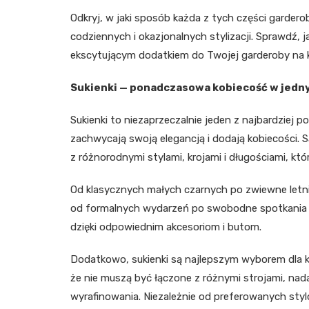
Odkryj, w jaki sposób każda z tych części garder
codziennych i okazjonalnych stylizacji. Sprawdź, 
ekscytującym dodatkiem do Twojej garderoby na k
Sukienki — ponadczasowa kobiecość w jedn
Sukienki to niezaprzeczalnie jeden z najbardzie
zachwycają swoją elegancją i dodają kobiecości. 
z różnorodnymi stylami, krojami i długościami, któ
Od klasycznych małych czarnych po zwiewne letnie
od formalnych wydarzeń po swobodne spotkania z 
dzięki odpowiednim akcesoriom i butom.
Dodatkowo, sukienki są najlepszym wyborem dla k
że nie muszą być łączone z różnymi strojami, nada
wyrafinowania. Niezależnie od preferowanych sty