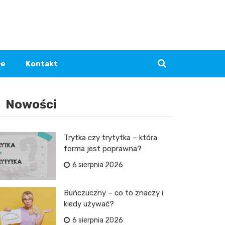
łe
Kontakt
Nowości
Trytka czy trytytka – która
forma jest poprawna?
6 sierpnia 2026
Buńczuczny – co to znaczy i
kiedy używać?
6 sierpnia 2026