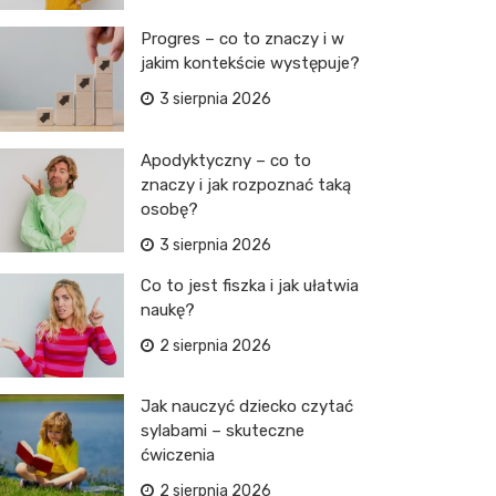
Progres – co to znaczy i w
jakim kontekście występuje?
3 sierpnia 2026
Apodyktyczny – co to
znaczy i jak rozpoznać taką
osobę?
3 sierpnia 2026
Co to jest fiszka i jak ułatwia
naukę?
2 sierpnia 2026
Jak nauczyć dziecko czytać
sylabami – skuteczne
ćwiczenia
2 sierpnia 2026