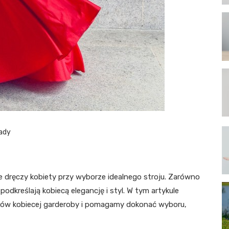
ady
e dręczy kobiety przy wyborze idealnego stroju. Zarówno
 podkreślają kobiecą elegancję i styl. W tym artykule
tów kobiecej garderoby i pomagamy dokonać wyboru,