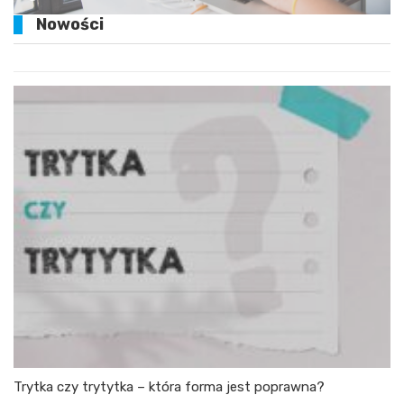
Nowości
Trytka czy trytytka – która forma jest poprawna?