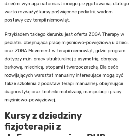
dziećmi wymaga natomiast innego przygotowania, dlatego
warto rozważyć kursy poświęcone pediatrii, wadom
postawy czy terapii niemowląt.
Przykładem takiego kierunku jest oferta ZOGA Therapy w
pediatrii, obejmująca pracę mięśniowo-powięziową u dzieci,
oraz ZOGA Movement w terapii niemowląt, gdzie program
dotyczy m.in. pracy strukturalnej z asymetrią, obręczą
barkową, miednicą, stopami i twarzoczaszką. Dla osób
rozwijających warsztat manualny interesujące mogą być
także szkolenia z podstaw terapii manualnej, obejmujące
diagnostykę oraz techniki mobilizacji, manipulacji i pracy
mięśniowo-powięziowej.
Kursy z dziedziny
fizjoterapii z