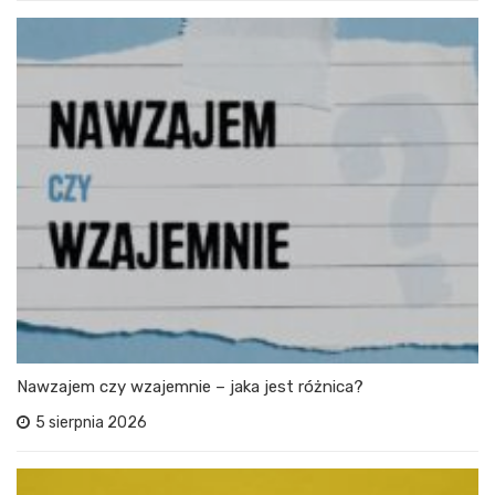
Nawzajem czy wzajemnie – jaka jest różnica?
5 sierpnia 2026