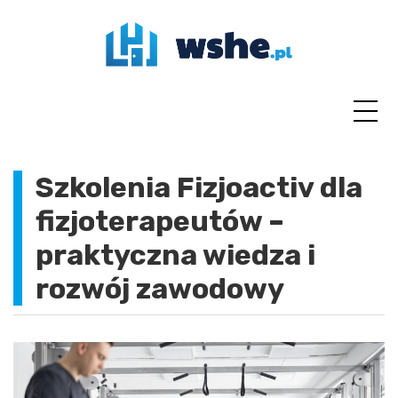
Skip
to
content
Szkolenia Fizjoactiv dla
fizjoterapeutów –
praktyczna wiedza i
rozwój zawodowy