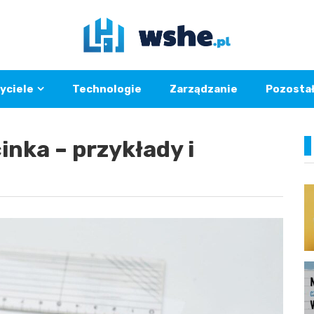
yciele
Technologie
Zarządzanie
Pozosta
inka – przykłady i