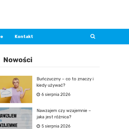
łe
Kontakt
Nowości
Buńczuczny – co to znaczy i
kiedy używać?
6 sierpnia 2026
Nawzajem czy wzajemnie –
jaka jest różnica?
5 sierpnia 2026