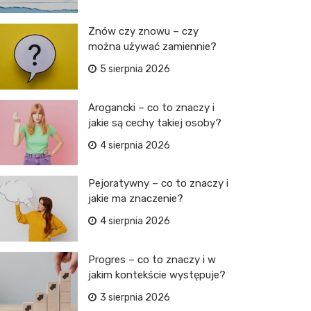
Znów czy znowu – czy
można używać zamiennie?
5 sierpnia 2026
Arogancki – co to znaczy i
jakie są cechy takiej osoby?
4 sierpnia 2026
Pejoratywny – co to znaczy i
jakie ma znaczenie?
4 sierpnia 2026
Progres – co to znaczy i w
jakim kontekście występuje?
3 sierpnia 2026