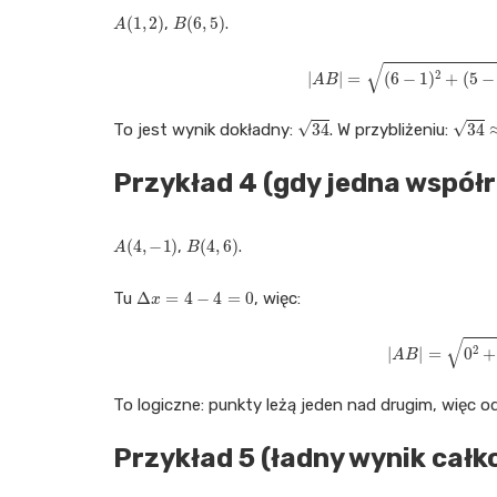
A
(
1
,
2
)
B
(
6
,
5
)
,
.
|
A
B
|
=
(
6
−
1
)
2
+
(
5
34
34
≈
5
To jest wynik dokładny:
. W przybliżeniu:
Przykład 4 (gdy jedna współr
A
(
4
,
−
1
)
B
(
4
,
6
)
,
.
Δ
x
=
4
−
4
=
0
Tu
, więc:
|
A
B
|
=
0
2
To logiczne: punkty leżą jeden nad drugim, więc o
Przykład 5 (ładny wynik całk