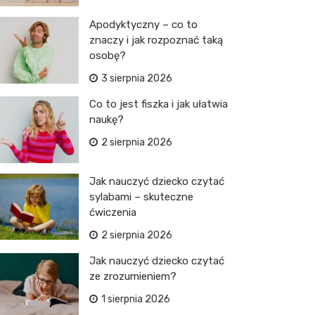
Apodyktyczny – co to
znaczy i jak rozpoznać taką
osobę?
3 sierpnia 2026
Co to jest fiszka i jak ułatwia
naukę?
2 sierpnia 2026
Jak nauczyć dziecko czytać
sylabami – skuteczne
ćwiczenia
2 sierpnia 2026
Jak nauczyć dziecko czytać
ze zrozumieniem?
1 sierpnia 2026