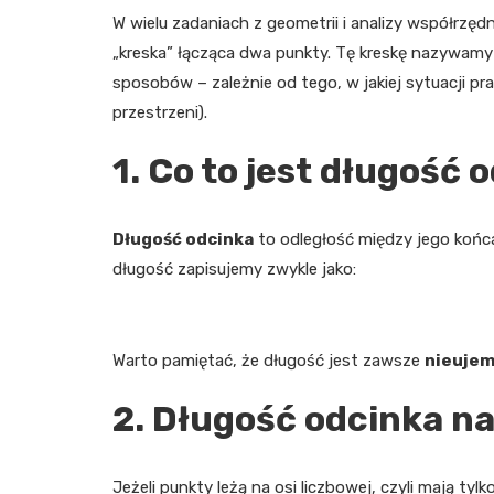
W wielu zadaniach z geometrii i analizy współrzędn
„kreska” łącząca dwa punkty. Tę kreskę nazywam
sposobów – zależnie od tego, w jakiej sytuacji p
przestrzeni).
1. Co to jest długość 
Długość odcinka
to odległość między jego końc
długość zapisujemy zwykle jako:
Warto pamiętać, że długość jest zawsze
nieuje
2. Długość odcinka na 
Jeżeli punkty leżą na osi liczbowej, czyli mają ty