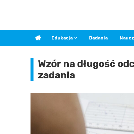
Skip
to
content
Edukacja
Badania
Naucz
Wzór na długość odc
zadania