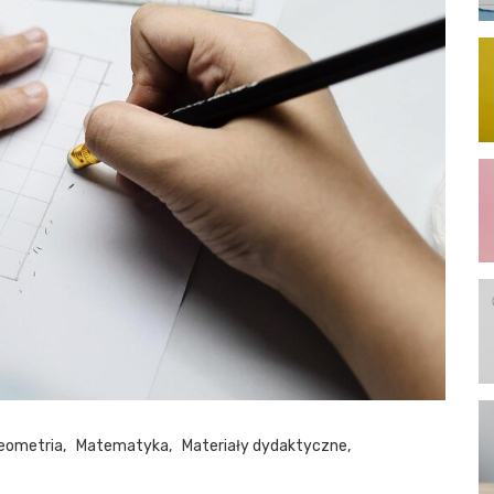
eometria
Matematyka
Materiały dydaktyczne