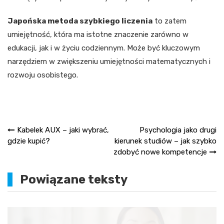
Japońska metoda szybkiego liczenia
to zatem
umiejętność, która ma istotne znaczenie zarówno w
edukacji, jak i w życiu codziennym. Może być kluczowym
narzędziem w zwiększeniu umiejętności matematycznych i
rozwoju osobistego.
Nawigacja
Kabelek AUX – jaki wybrać,
Psychologia jako drugi
gdzie kupić?
kierunek studiów – jak szybko
wpisu
zdobyć nowe kompetencje
Powiązane teksty