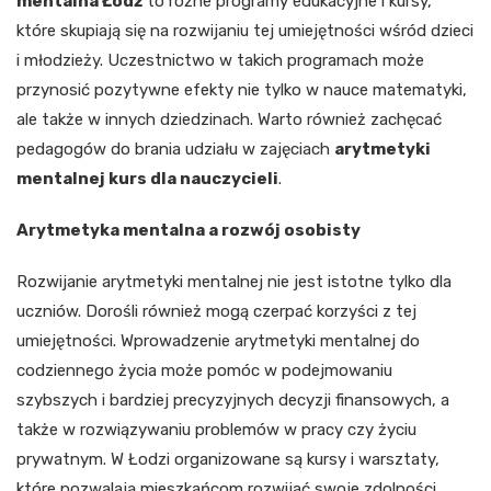
mentalna Łódź
to różne programy edukacyjne i kursy,
które skupiają się na rozwijaniu tej umiejętności wśród dzieci
i młodzieży. Uczestnictwo w takich programach może
przynosić pozytywne efekty nie tylko w nauce matematyki,
ale także w innych dziedzinach. Warto również zachęcać
pedagogów do brania udziału w zajęciach
arytmetyki
mentalnej kurs dla nauczycieli
.
Arytmetyka mentalna a rozwój osobisty
Rozwijanie arytmetyki mentalnej nie jest istotne tylko dla
uczniów. Dorośli również mogą czerpać korzyści z tej
umiejętności. Wprowadzenie arytmetyki mentalnej do
codziennego życia może pomóc w podejmowaniu
szybszych i bardziej precyzyjnych decyzji finansowych, a
także w rozwiązywaniu problemów w pracy czy życiu
prywatnym. W Łodzi organizowane są kursy i warsztaty,
które pozwalają mieszkańcom rozwijać swoje zdolności