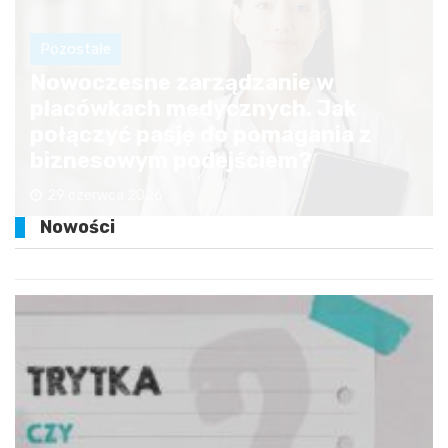
Pozostałe
Nowoczesne zarządzanie w
placówkach medycznych. Jak
połączyć pasję do pomagania z
biznesowym podejściem?
29 czerwca 2026
Nowości