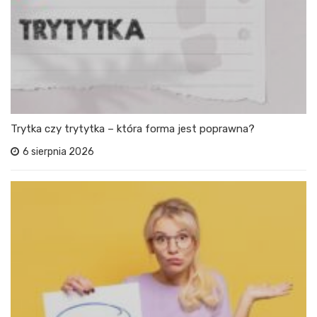
Trytka czy trytytka – która forma jest poprawna?
6 sierpnia 2026