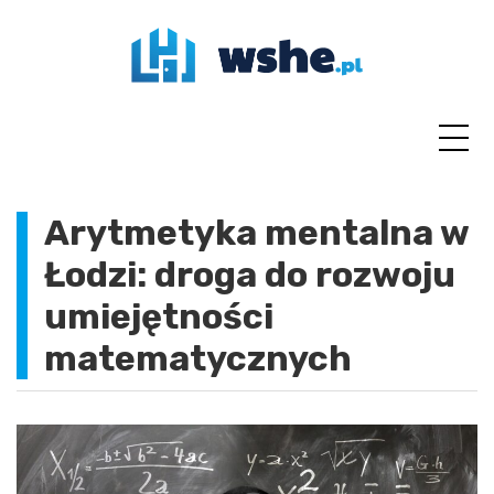
Skip
to
content
Arytmetyka mentalna w
Łodzi: droga do rozwoju
umiejętności
matematycznych