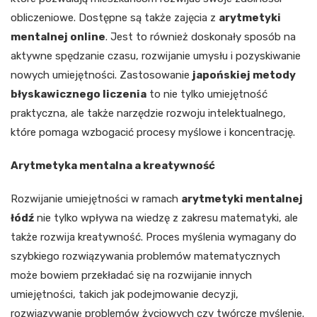
obliczeniowe. Dostępne są także zajęcia z
arytmetyki
mentalnej online
. Jest to również doskonały sposób na
aktywne spędzanie czasu, rozwijanie umysłu i pozyskiwanie
nowych umiejętności. Zastosowanie
japońskiej metody
błyskawicznego liczenia
to nie tylko umiejętność
praktyczna, ale także narzędzie rozwoju intelektualnego,
które pomaga wzbogacić procesy myślowe i koncentrację.
Arytmetyka mentalna a kreatywność
Rozwijanie umiejętności w ramach
arytmetyki mentalnej
łódź
nie tylko wpływa na wiedzę z zakresu matematyki, ale
także rozwija kreatywność. Proces myślenia wymagany do
szybkiego rozwiązywania problemów matematycznych
może bowiem przekładać się na rozwijanie innych
umiejętności, takich jak podejmowanie decyzji,
rozwiązywanie problemów życiowych czy twórcze myślenie.