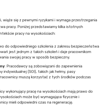
, wiąże się z pewnymi ryzykami i wymaga przestrzegania
a pracy. Poniżej przedstawiamy kilka istotnych
ntekście pracy na wysokościach:
awo do odpowiedniego szkolenia z zakresu bezpieczeństwa
wań jest jednym z takich szkoleń i daje pracownikom
wania swojej pracy w sposób bezpieczny.
ony
: Pracodawcy są zobowiązani do zapewnienia
ndywidualnej (SOI), takich jak hełmy, pasy
 Pracownicy muszą korzystać z tych środków podczas
icy wykonujący pracę na wysokościach mają prawo do
wysokościach może być wymagająca fizycznie i
nicy mieli odpowiedni czas na regenerację.