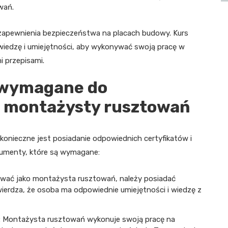
wań.
 zapewnienia bezpieczeństwa na placach budowy. Kurs
iedzę i umiejętności, aby wykonywać swoją pracę w
 przepisami.
e wymagane do
 montażysty rusztowań
nieczne jest posiadanie odpowiednich certyfikatów i
okumenty, które są wymagane:
ować jako montażysta rusztowań, należy posiadać
wierdza, że osoba ma odpowiednie umiejętności i wiedzę z
: Montażysta rusztowań wykonuje swoją pracę na