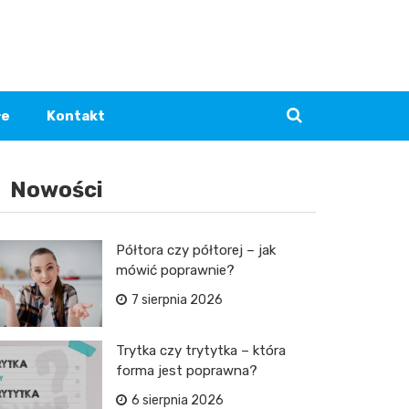
łe
Kontakt
Nowości
Półtora czy półtorej – jak
mówić poprawnie?
7 sierpnia 2026
Trytka czy trytytka – która
forma jest poprawna?
6 sierpnia 2026