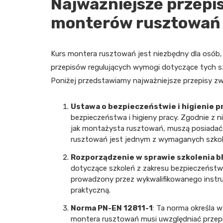
Najważniejsze przepis
monterów rusztowań
Kurs montera rusztowań jest niezbędny dla osób, 
przepisów regulujących wymogi dotyczące tych s
Poniżej przedstawiamy najważniejsze przepisy z
Ustawa o bezpieczeństwie i higienie p
bezpieczeństwa i higieny pracy. Zgodnie z 
jak montażysta rusztowań, muszą posiadać o
rusztowań jest jednym z wymaganych szkol
Rozporządzenie w sprawie szkolenia b
dotyczące szkoleń z zakresu bezpieczeństwa
prowadzony przez wykwalifikowanego instru
praktyczną.
Norma PN-EN 12811-1
: Ta norma określa
montera rusztowań musi uwzględniać przepi