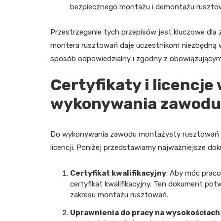
bezpiecznego montażu i demontażu ruszto
Przestrzeganie tych przepisów jest kluczowe dla
montera rusztowań daje uczestnikom niezbędną w
sposób odpowiedzialny i zgodny z obowiązującymi
Certyfikaty i licencj
wykonywania zawodu
Do wykonywania zawodu montażysty rusztowań ko
licencji. Poniżej przedstawiamy najważniejsze d
Certyfikat kwalifikacyjny
: Aby móc prac
certyfikat kwalifikacyjny. Ten dokument pot
zakresu montażu rusztowań.
Uprawnienia do pracy na wysokościach