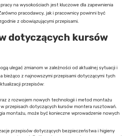
pracy na wysokościach jest kluczowe dla zapewnienia
Zarówno pracodawcy, jak i pracownicy powinni być
zgodnie z obowiązującymi przepisami.
ów dotyczących kursów
ą ulegać zmianom w zależności od aktualnej sytuacji i
na bieżąco z najnowszymi przepisami dotyczącymi tych
ktualizacji przepisów:
Wraz z rozwojem nowych technologii i metod montażu
w przepisach dotyczących kursów montera rusztowań.
logia montażu, może być konieczne wprowadzenie nowych
lizacje przepisów dotyczących bezpieczeństwa i higieny