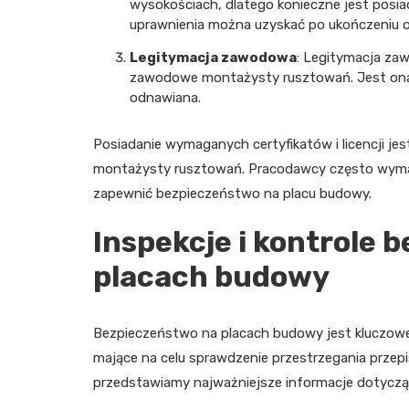
wysokościach, dlatego konieczne jest posia
uprawnienia można uzyskać po ukończeniu 
Legitymacja zawodowa
: Legitymacja zaw
zawodowe montażysty rusztowań. Jest ona w
odnawiana.
Posiadanie wymaganych certyfikatów i licencji j
montażysty rusztowań. Pracodawcy często wyma
zapewnić bezpieczeństwo na placu budowy.
Inspekcje i kontrole 
placach budowy
Bezpieczeństwo na placach budowy jest kluczowe, 
mające na celu sprawdzenie przestrzegania przep
przedstawiamy najważniejsze informacje dotyczące