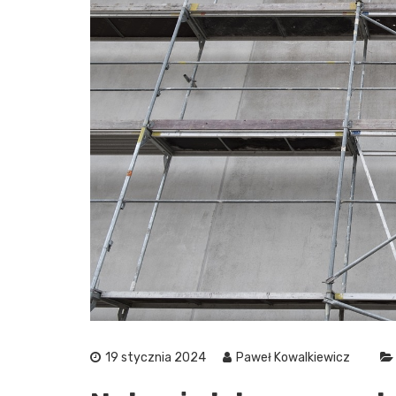
19 stycznia 2024
Paweł Kowalkiewicz