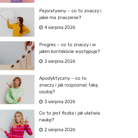
Pejoratywny – co to znaczy i
jakie ma znaczenie?
4 sierpnia 2026
Progres – co to znaczy i w
jakim kontekście występuje?
3 sierpnia 2026
Apodyktyczny – co to
znaczy i jak rozpoznać taką
osobę?
3 sierpnia 2026
Co to jest fiszka i jak ułatwia
naukę?
2 sierpnia 2026