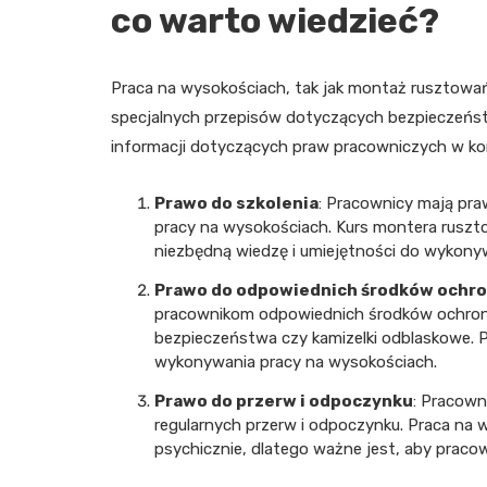
co warto wiedzieć?
Praca na wysokościach, tak jak montaż rusztowań
specjalnych przepisów dotyczących bezpieczeństw
informacji dotyczących praw pracowniczych w ko
Prawo do szkolenia
: Pracownicy mają pr
pracy na wysokościach. Kurs montera ruszto
niezbędną wiedzę i umiejętności do wykony
Prawo do odpowiednich środków ochr
pracownikom odpowiednich środków ochrony i
bezpieczeństwa czy kamizelki odblaskowe.
wykonywania pracy na wysokościach.
Prawo do przerw i odpoczynku
: Pracown
regularnych przerw i odpoczynku. Praca na 
psychicznie, dlatego ważne jest, aby pracow