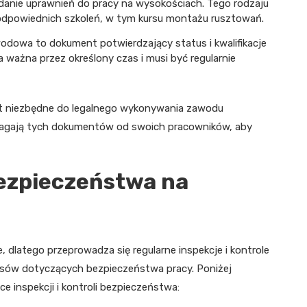
danie uprawnień do pracy na wysokościach. Tego rodzaju
odpowiednich szkoleń, w tym kursu montażu rusztowań.
odowa to dokument potwierdzający status i kwalifikacje
ażna przez określony czas i musi być regularnie
est niezbędne do legalnego wykonywania zawodu
gają tych dokumentów od swoich pracowników, aby
bezpieczeństwa na
dlatego przeprowadza się regularne inspekcje i kontrole
isów dotyczących bezpieczeństwa pracy. Poniżej
 inspekcji i kontroli bezpieczeństwa: