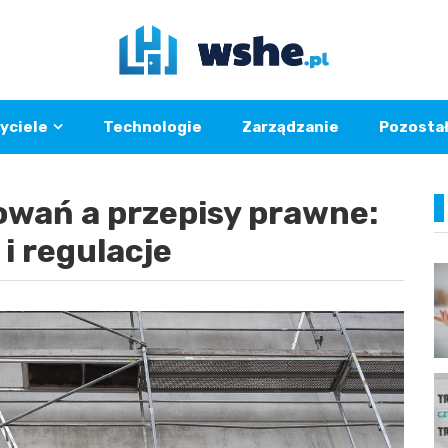
yciele
Technologie
Zarządzanie
Pozosta
owań a przepisy prawne:
i regulacje