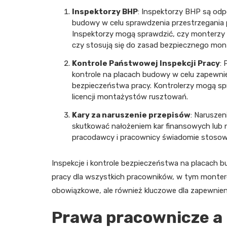
Inspektorzy BHP
: Inspektorzy BHP są odp
budowy w celu sprawdzenia przestrzegania
Inspektorzy mogą sprawdzić, czy monterzy r
czy stosują się do zasad bezpiecznego mon
Kontrole Państwowej Inspekcji Pracy
:
kontrole na placach budowy w celu zapewni
bezpieczeństwa pracy. Kontrolerzy mogą sp
licencji montażystów rusztowań.
Kary za naruszenie przepisów
: Narusze
skutkować nałożeniem kar finansowych lub 
pracodawcy i pracownicy świadomie stosowal
Inspekcje i kontrole bezpieczeństwa na placach
pracy dla wszystkich pracowników, w tym monteró
obowiązkowe, ale również kluczowe dla zapewnien
Prawa pracownicze a 