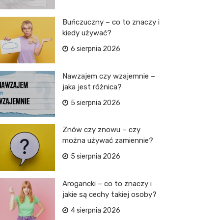
Buńczuczny – co to znaczy i
kiedy używać?
6 sierpnia 2026
Nawzajem czy wzajemnie –
jaka jest różnica?
5 sierpnia 2026
Znów czy znowu – czy
można używać zamiennie?
5 sierpnia 2026
Arogancki – co to znaczy i
jakie są cechy takiej osoby?
4 sierpnia 2026