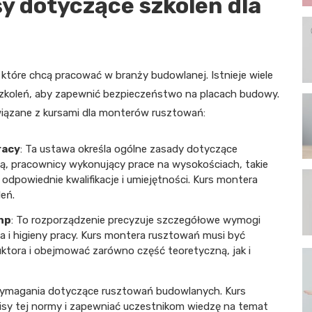
y dotyczące szkoleń dla
które chcą pracować w branży budowlanej. Istnieje wiele
zkoleń, aby zapewnić bezpieczeństwo na placach budowy.
wiązane z kursami dla monterów rusztowań:
racy
: Ta ustawa określa ogólne zasady dotyczące
nią, pracownicy wykonujący prace na wysokościach, takie
dpowiednie kwalifikacje i umiejętności. Kurs montera
eń.
hp
: To rozporządzenie precyzuje szczegółowe wymogi
 i higieny pracy. Kurs montera rusztowań musi być
ktora i obejmować zarówno część teoretyczną, jak i
 wymagania dotyczące rusztowań budowlanych. Kurs
sy tej normy i zapewniać uczestnikom wiedzę na temat