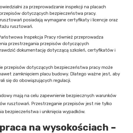
owiedzialni za przeprowadzanie inspekcji na placach
 przepisów dotyczących bezpieczeństwa pracy.
usztowań posiadają wymagane certyfikaty i licencje oraz
tażu rusztowań.
 Państwowa Inspekcja Pracy również przeprowadza
enia przestrzegania przepisów dotyczących
rawdzić dokumentację dotyczącą szkoleń, certyfikatów i
nie przepisów dotyczących bezpieczeństwa pracy może
nawet zamknięciem placu budowy. Dlatego ważne jest, aby
i się do obowiązujących regulacji.
 budowy mają na celu zapewnienie bezpiecznych warunków
w rusztowań. Przestrzeganie przepisów jest nie tylko
ia bezpieczeństwa i uniknięcia wypadków.
praca na wysokościach –