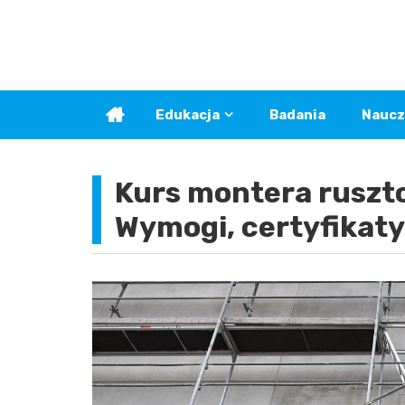
Skip
to
content
Edukacja
Badania
Naucz
Kurs montera ruszt
Wymogi, certyfikaty 