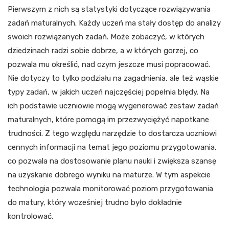
Pierwszym z nich są statystyki dotyczące rozwiązywania
zadań maturalnych. Każdy uczeń ma stały dostęp do analizy
swoich rozwiązanych zadań. Może zobaczyć, w których
dziedzinach radzi sobie dobrze, a w których gorzej, co
pozwala mu określić, nad czym jeszcze musi popracować.
Nie dotyczy to tylko podziału na zagadnienia, ale też wąskie
typy zadań, w jakich uczeń najczęściej popełnia błędy. Na
ich podstawie uczniowie mogą wygenerować zestaw zadań
maturalnych, które pomogą im przezwyciężyć napotkane
trudności. Z tego względu narzędzie to dostarcza uczniowi
cennych informacji na temat jego poziomu przygotowania,
co pozwala na dostosowanie planu nauki i zwiększa szansę
na uzyskanie dobrego wyniku na maturze. W tym aspekcie
technologia pozwala monitorować poziom przygotowania
do matury, który wcześniej trudno było dokładnie
kontrolować.