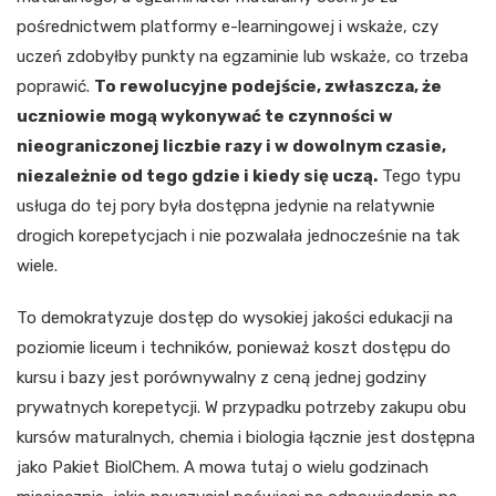
pośrednictwem platformy e-learningowej i wskaże, czy
uczeń zdobyłby punkty na egzaminie lub wskaże, co trzeba
poprawić.
To rewolucyjne podejście, zwłaszcza, że
uczniowie mogą wykonywać te czynności w
nieograniczonej liczbie razy i w dowolnym czasie,
niezależnie od tego gdzie i kiedy się uczą.
Tego typu
usługa do tej pory była dostępna jedynie na relatywnie
drogich korepetycjach i nie pozwalała jednocześnie na tak
wiele.
To demokratyzuje dostęp do wysokiej jakości edukacji na
poziomie liceum i techników, ponieważ koszt dostępu do
kursu i bazy jest porównywalny z ceną jednej godziny
prywatnych korepetycji. W przypadku potrzeby zakupu obu
kursów maturalnych, chemia i biologia łącznie jest dostępna
jako Pakiet BiolChem. A mowa tutaj o wielu godzinach