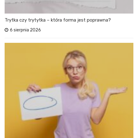
Trytka czy trytytka – która forma jest poprawna?
6 sierpnia 2026