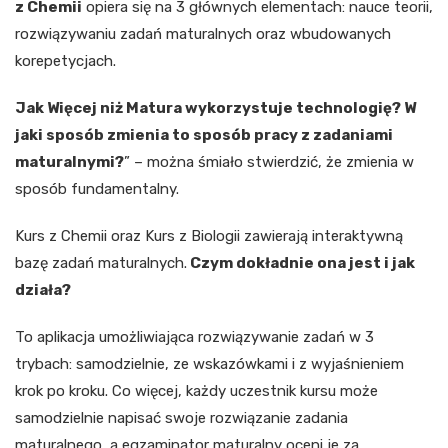
z Chemii
opiera się na 3 głównych elementach: nauce teorii,
rozwiązywaniu zadań maturalnych oraz wbudowanych
korepetycjach.
Jak Więcej niż Matura wykorzystuje technologię? W
jaki sposób zmienia to sposób pracy z zadaniami
maturalnymi?
” – można śmiało stwierdzić, że zmienia w
sposób fundamentalny.
Kurs z Chemii oraz Kurs z Biologii zawierają interaktywną
bazę zadań maturalnych.
Czym dokładnie ona jest i jak
działa?
To aplikacja umożliwiająca rozwiązywanie zadań w 3
trybach: samodzielnie, ze wskazówkami i z wyjaśnieniem
krok po kroku. Co więcej, każdy uczestnik kursu może
samodzielnie napisać swoje rozwiązanie zadania
maturalnego, a egzaminator maturalny oceni je za