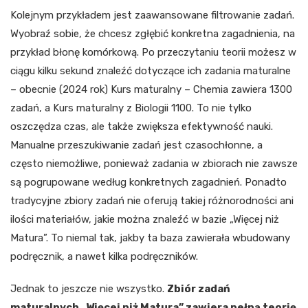
Kolejnym przykładem jest zaawansowane filtrowanie zadań.
Wyobraź sobie, że chcesz zgłębić konkretna zagadnienia, na
przykład błonę komórkową. Po przeczytaniu teorii możesz w
ciągu kilku sekund znaleźć dotyczące ich zadania maturalne
– obecnie (2024 rok) Kurs maturalny – Chemia zawiera 1300
zadań, a Kurs maturalny z Biologii 1100. To nie tylko
oszczędza czas, ale także zwiększa efektywność nauki.
Manualne przeszukiwanie zadań jest czasochłonne, a
często niemożliwe, ponieważ zadania w zbiorach nie zawsze
są pogrupowane według konkretnych zagadnień. Ponadto
tradycyjne zbiory zadań nie oferują takiej różnorodności ani
ilości materiałów, jakie można znaleźć w bazie „Więcej niż
Matura”. To niemal tak, jakby ta baza zawierała wbudowany
podręcznik, a nawet kilka podręczników.
Jednak to jeszcze nie wszystko.
Zbiór zadań
maturalnych „Więcej niż Matura” zawiera pełną teorię