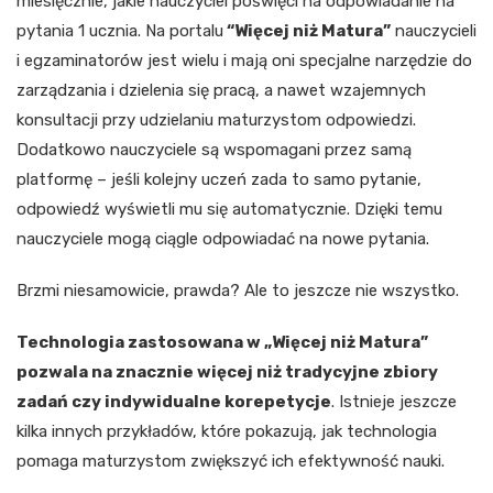
miesięcznie, jakie nauczyciel poświęci na odpowiadanie na
pytania 1 ucznia. Na portalu
“Więcej niż Matura”
nauczycieli
i egzaminatorów jest wielu i mają oni specjalne narzędzie do
zarządzania i dzielenia się pracą, a nawet wzajemnych
konsultacji przy udzielaniu maturzystom odpowiedzi.
Dodatkowo nauczyciele są wspomagani przez samą
platformę – jeśli kolejny uczeń zada to samo pytanie,
odpowiedź wyświetli mu się automatycznie. Dzięki temu
nauczyciele mogą ciągle odpowiadać na nowe pytania.
Brzmi niesamowicie, prawda? Ale to jeszcze nie wszystko.
Technologia zastosowana w „Więcej niż Matura”
pozwala na znacznie więcej niż tradycyjne zbiory
zadań czy indywidualne korepetycje
. Istnieje jeszcze
kilka innych przykładów, które pokazują, jak technologia
pomaga maturzystom zwiększyć ich efektywność nauki.