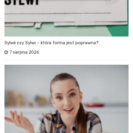
Sylwii czy Sylwi – która forma jest poprawna?
7 sierpnia 2026