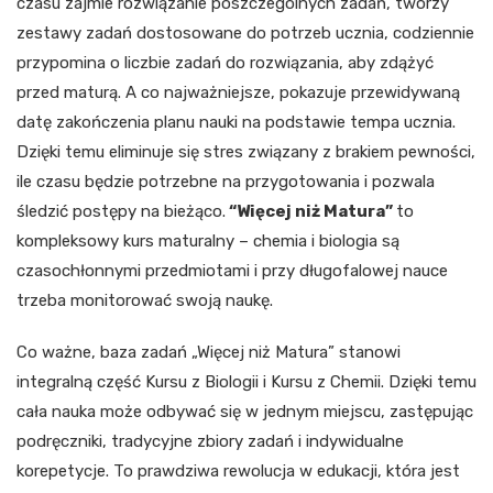
czasu zajmie rozwiązanie poszczególnych zadań, tworzy
zestawy zadań dostosowane do potrzeb ucznia, codziennie
przypomina o liczbie zadań do rozwiązania, aby zdążyć
przed maturą. A co najważniejsze, pokazuje przewidywaną
datę zakończenia planu nauki na podstawie tempa ucznia.
Dzięki temu eliminuje się stres związany z brakiem pewności,
ile czasu będzie potrzebne na przygotowania i pozwala
śledzić postępy na bieżąco.
“Więcej niż Matura”
to
kompleksowy kurs maturalny – chemia i biologia są
czasochłonnymi przedmiotami i przy długofalowej nauce
trzeba monitorować swoją naukę.
Co ważne, baza zadań „Więcej niż Matura” stanowi
integralną część Kursu z Biologii i Kursu z Chemii. Dzięki temu
cała nauka może odbywać się w jednym miejscu, zastępując
podręczniki, tradycyjne zbiory zadań i indywidualne
korepetycje. To prawdziwa rewolucja w edukacji, która jest