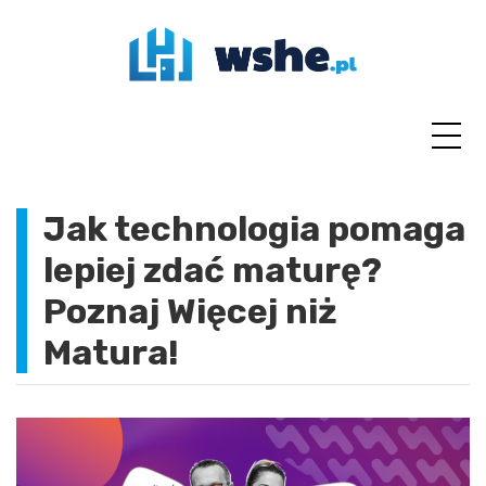
Skip
to
content
Jak technologia pomaga
lepiej zdać maturę?
Poznaj Więcej niż
Matura!