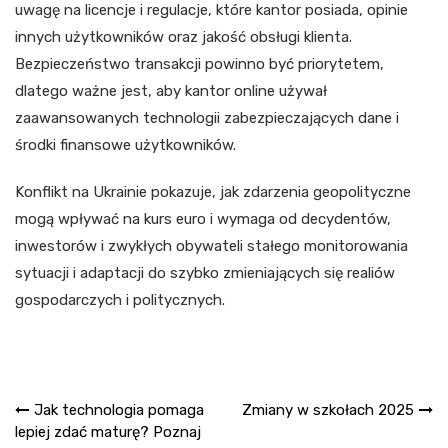
uwagę na licencje i regulacje, które kantor posiada, opinie
innych użytkowników oraz jakość obsługi klienta.
Bezpieczeństwo transakcji powinno być priorytetem,
dlatego ważne jest, aby kantor online używał
zaawansowanych technologii zabezpieczających dane i
środki finansowe użytkowników.
Konflikt na Ukrainie pokazuje, jak zdarzenia geopolityczne
mogą wpływać na kurs euro i wymaga od decydentów,
inwestorów i zwykłych obywateli stałego monitorowania
sytuacji i adaptacji do szybko zmieniających się realiów
gospodarczych i politycznych.
Nawigacja
Jak technologia pomaga
Zmiany w szkołach 2025
lepiej zdać maturę? Poznaj