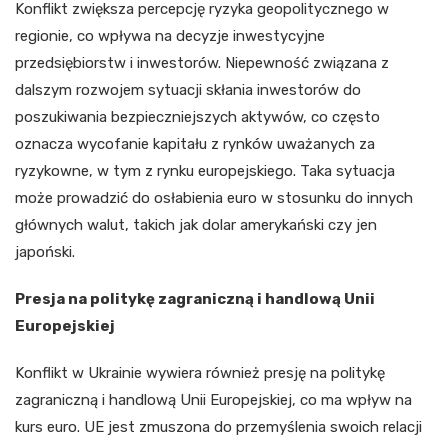
Konflikt zwiększa percepcję ryzyka geopolitycznego w
regionie, co wpływa na decyzje inwestycyjne
przedsiębiorstw i inwestorów. Niepewność związana z
dalszym rozwojem sytuacji skłania inwestorów do
poszukiwania bezpieczniejszych aktywów, co często
oznacza wycofanie kapitału z rynków uważanych za
ryzykowne, w tym z rynku europejskiego. Taka sytuacja
może prowadzić do osłabienia euro w stosunku do innych
głównych walut, takich jak dolar amerykański czy jen
japoński.
Presja na politykę zagraniczną i handlową Unii
Europejskiej
Konflikt w Ukrainie wywiera również presję na politykę
zagraniczną i handlową Unii Europejskiej, co ma wpływ na
kurs euro. UE jest zmuszona do przemyślenia swoich relacji