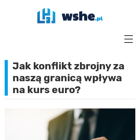
Skip
to
content
Jak konflikt zbrojny za
naszą granicą wpływa
na kurs euro?