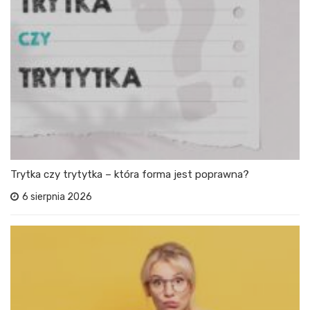
Trytka czy trytytka – która forma jest poprawna?
6 sierpnia 2026