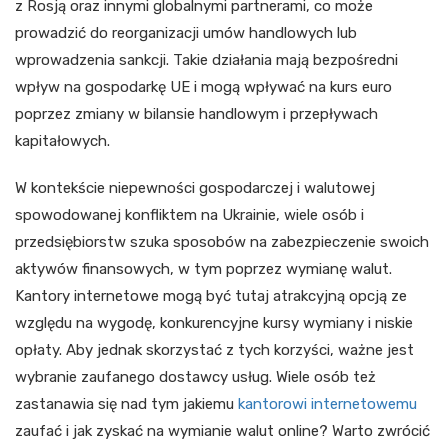
z Rosją oraz innymi globalnymi partnerami, co może
prowadzić do reorganizacji umów handlowych lub
wprowadzenia sankcji. Takie działania mają bezpośredni
wpływ na gospodarkę UE i mogą wpływać na kurs euro
poprzez zmiany w bilansie handlowym i przepływach
kapitałowych.
W kontekście niepewności gospodarczej i walutowej
spowodowanej konfliktem na Ukrainie, wiele osób i
przedsiębiorstw szuka sposobów na zabezpieczenie swoich
aktywów finansowych, w tym poprzez wymianę walut.
Kantory internetowe mogą być tutaj atrakcyjną opcją ze
względu na wygodę, konkurencyjne kursy wymiany i niskie
opłaty. Aby jednak skorzystać z tych korzyści, ważne jest
wybranie zaufanego dostawcy usług. Wiele osób też
zastanawia się nad tym jakiemu
kantorowi internetowemu
zaufać i jak zyskać na wymianie walut online? Warto zwrócić