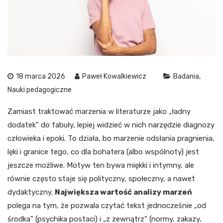
18 marca 2026
Paweł Kowalkiewicz
Badania
Nauki pedagogiczne
Zamiast traktować marzenia w literaturze jako „ładny
dodatek” do fabuły, lepiej widzieć w nich narzędzie diagnozy
człowieka i epoki. To działa, bo marzenie odsłania pragnienia,
lęki i granice tego, co dla bohatera (albo wspólnoty) jest
jeszcze możliwe. Motyw ten bywa miękki i intymny, ale
równie często staje się polityczny, społeczny, a nawet
dydaktyczny.
Największa wartość analizy marzeń
polega na tym, że pozwala czytać tekst jednocześnie „od
środka” (psychika postaci) i „z zewnątrz” (normy, zakazy,