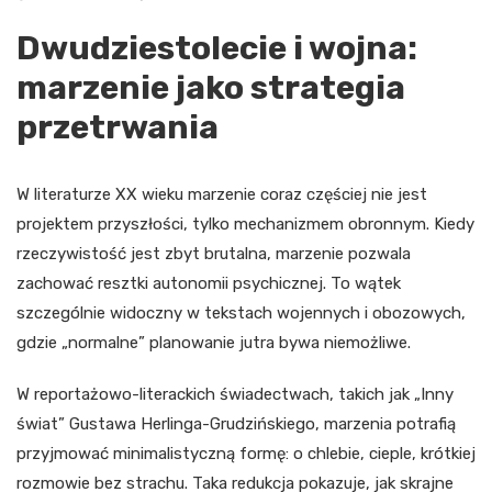
Dwudziestolecie i wojna:
marzenie jako strategia
przetrwania
W literaturze XX wieku marzenie coraz częściej nie jest
projektem przyszłości, tylko mechanizmem obronnym. Kiedy
rzeczywistość jest zbyt brutalna, marzenie pozwala
zachować resztki autonomii psychicznej. To wątek
szczególnie widoczny w tekstach wojennych i obozowych,
gdzie „normalne” planowanie jutra bywa niemożliwe.
W reportażowo-literackich świadectwach, takich jak „Inny
świat” Gustawa Herlinga-Grudzińskiego, marzenia potrafią
przyjmować minimalistyczną formę: o chlebie, cieple, krótkiej
rozmowie bez strachu. Taka redukcja pokazuje, jak skrajne