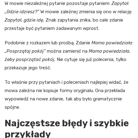
W mowie niezależnej pytanie pozostaje pytaniem:
Zapytał:
„Gdzie idziesz?”
W mowie zależnej zmienia się ono w relację:
Zapytał, gdzie idę.
Znak zapytania znika, bo całe zdanie
przestaje być pytaniem zadawanym wprost.
Podobnie z rozkazem lub prośbą. Zdanie
Mama powiedziała:
„Posprzątaj pokój”
można zamienić na
Mama powiedziała,
żeby posprzątać pokój.
Nie cytuje się już polecenia, tylko
przekazuje jego treść.
To właśnie przy pytaniach i poleceniach najlepiej widać, że
mowa zależna nie kopiuje formy oryginału. Ona przekłada
wypowiedź na nowe zdanie, tak aby było gramatycznie
spójne.
Najczęstsze błędy i szybkie
przykłady