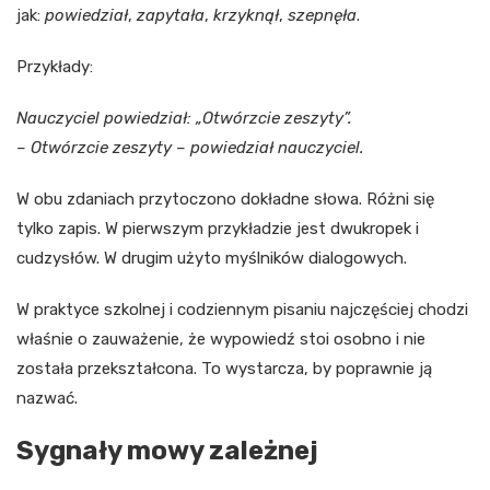
jak:
powiedział
,
zapytała
,
krzyknął
,
szepnęła
.
Przykłady:
Nauczyciel powiedział: „Otwórzcie zeszyty”.
– Otwórzcie zeszyty – powiedział nauczyciel.
W obu zdaniach przytoczono dokładne słowa. Różni się
tylko zapis. W pierwszym przykładzie jest dwukropek i
cudzysłów. W drugim użyto myślników dialogowych.
W praktyce szkolnej i codziennym pisaniu najczęściej chodzi
właśnie o zauważenie, że wypowiedź stoi osobno i nie
została przekształcona. To wystarcza, by poprawnie ją
nazwać.
Sygnały mowy zależnej