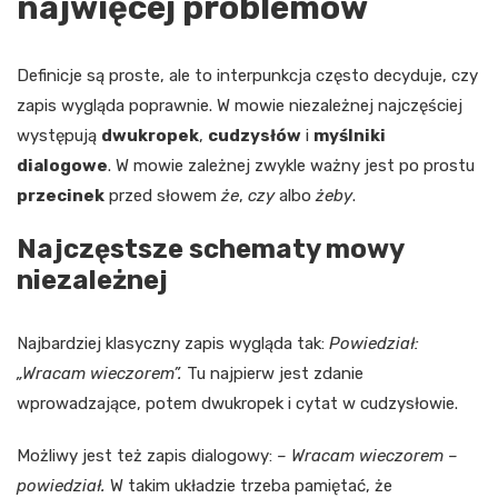
najwięcej problemów
Definicje są proste, ale to interpunkcja często decyduje, czy
zapis wygląda poprawnie. W mowie niezależnej najczęściej
występują
dwukropek
,
cudzysłów
i
myślniki
dialogowe
. W mowie zależnej zwykle ważny jest po prostu
przecinek
przed słowem
że
,
czy
albo
żeby
.
Najczęstsze schematy mowy
niezależnej
Najbardziej klasyczny zapis wygląda tak:
Powiedział:
„Wracam wieczorem”.
Tu najpierw jest zdanie
wprowadzające, potem dwukropek i cytat w cudzysłowie.
Możliwy jest też zapis dialogowy:
– Wracam wieczorem –
powiedział.
W takim układzie trzeba pamiętać, że