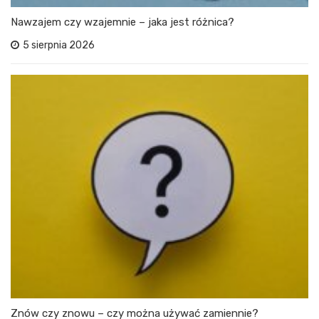
Nawzajem czy wzajemnie – jaka jest różnica?
5 sierpnia 2026
Znów czy znowu – czy można używać zamiennie?