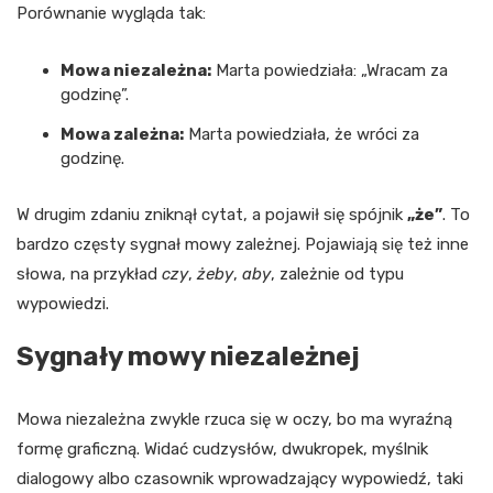
Porównanie wygląda tak:
Mowa niezależna:
Marta powiedziała: „Wracam za
godzinę”.
Mowa zależna:
Marta powiedziała, że wróci za
godzinę.
W drugim zdaniu zniknął cytat, a pojawił się spójnik
„że”
. To
bardzo częsty sygnał mowy zależnej. Pojawiają się też inne
słowa, na przykład
czy
,
żeby
,
aby
, zależnie od typu
wypowiedzi.
Sygnały mowy niezależnej
Mowa niezależna zwykle rzuca się w oczy, bo ma wyraźną
formę graficzną. Widać cudzysłów, dwukropek, myślnik
dialogowy albo czasownik wprowadzający wypowiedź, taki