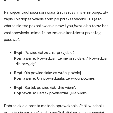
Najwięcej trudności sprawiają trzy rzeczy: mylenie pojęć, zły
zapis i niedopasowanie form po przekształceniu. Często
zdarza się też pozostawianie słów typu
jutro
albo
teraz
bez
zastanowienia, mimo że po zmianie kontekstu przestają
pasować.
Błąd:
Powiedział że „nie przyjdzie”.
Poprawnie:
Powiedział, że nie przyjdzie. / Powiedział:
„Nie przyjdę”.
Błąd:
Ola powiedziała: że wróci później.
Poprawnie:
Ola powiedziała, że wróci później.
Błąd:
Bartek powiedział, „Nie wiem”.
Poprawnie:
Bartek powiedział: „Nie wiem”.
Dobrze działa prosta metoda sprawdzania. Jeśli w zdaniu
pojawia się cudzysłów albo myślnik dialogowy, najpewniej