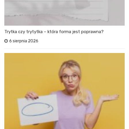
Trytka czy trytytka – która forma jest poprawna?
6 sierpnia 2026