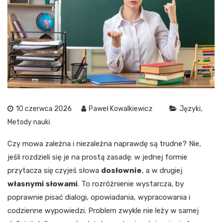
10 czerwca 2026
Paweł Kowalkiewicz
Języki
Metody nauki
Czy mowa zależna i niezależna naprawdę są trudne? Nie,
jeśli rozdzieli się je na prostą zasadę: w jednej formie
przytacza się czyjeś słowa
dosłownie
, a w drugiej
własnymi słowami
. To rozróżnienie wystarcza, by
poprawnie pisać dialogi, opowiadania, wypracowania i
codzienne wypowiedzi. Problem zwykle nie leży w samej