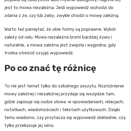
jest to mowa niezależna. Jeśli wypowiedź wchodzi do
zdania z
że
,
czy
lub
żeby
, zwykle chodzi o mowę zależną.
Warto też pamiętać, że obie formy są poprawne. Wybór
zależy od celu. Mowa niezależna brzmi bardziej żywo i
naturalnie, a mowa zależna jest zwięzła i wygodna, gdy
trzeba streścić czyjąś wypowiedź.
Po co znać tę różnicę
To nie jest temat tylko do szkolnego zeszytu. Rozróżnienie
mowy zależnej i niezależnej przydaje się wszędzie tam,
gdzie zapisuje się cudze słowa: w opowiadaniach, relacjach,
notatkach, wiadomościach i tekstach użytkowych. Dzięki
temu wiadomo, czy przytacza się wypowiedź dokładnie, czy
tylko przekazuje jej sens.