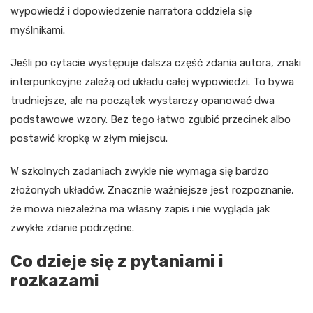
wypowiedź i dopowiedzenie narratora oddziela się
myślnikami.
Jeśli po cytacie występuje dalsza część zdania autora, znaki
interpunkcyjne zależą od układu całej wypowiedzi. To bywa
trudniejsze, ale na początek wystarczy opanować dwa
podstawowe wzory. Bez tego łatwo zgubić przecinek albo
postawić kropkę w złym miejscu.
W szkolnych zadaniach zwykle nie wymaga się bardzo
złożonych układów. Znacznie ważniejsze jest rozpoznanie,
że mowa niezależna ma własny zapis i nie wygląda jak
zwykłe zdanie podrzędne.
Co dzieje się z pytaniami i
rozkazami