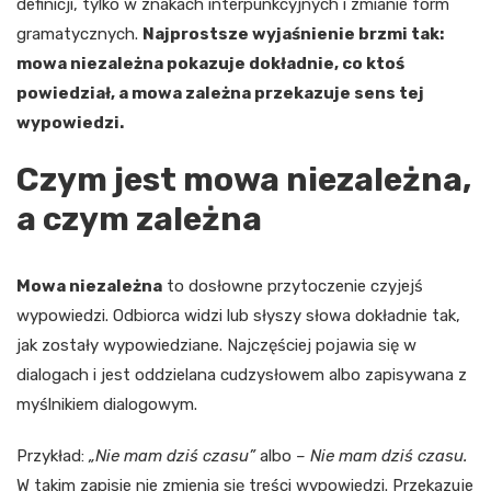
definicji, tylko w znakach interpunkcyjnych i zmianie form
gramatycznych.
Najprostsze wyjaśnienie brzmi tak:
mowa niezależna pokazuje dokładnie, co ktoś
powiedział, a mowa zależna przekazuje sens tej
wypowiedzi.
Czym jest mowa niezależna,
a czym zależna
Mowa niezależna
to dosłowne przytoczenie czyjejś
wypowiedzi. Odbiorca widzi lub słyszy słowa dokładnie tak,
jak zostały wypowiedziane. Najczęściej pojawia się w
dialogach i jest oddzielana cudzysłowem albo zapisywana z
myślnikiem dialogowym.
Przykład:
„Nie mam dziś czasu”
albo
– Nie mam dziś czasu.
W takim zapisie nie zmienia się treści wypowiedzi. Przekazuje