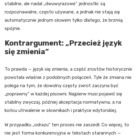
stabilne, ale nadal „dwuwyrazowe” jednostki: są
rozpoznawalne, często używane, a jednak nie stają się
automatycznie jednym słowem tylko dlatego, że brzmią
spójnie.
Kontrargument: „Przecież język
się zmienia”
To prawda — język się zmienia, a część zrostów historycznie
powstała właśnie z podobnych połączeń. Tyle że zmiana nie
polega na tym, że dowolny częsty zwrot zaczyna być
„poprawny” w każdej pisowni. Najpierw musi pojawić się
stabilny zwyczaj, później akceptacja normatywna, a na
końcu utrwalenie w słownikach i praktyce edytorskiej.
W przypadku „odrazu” ten proces nie zaszedł. Co więcej, to
nie jest forma konkurencyjna w tekstach starannych —