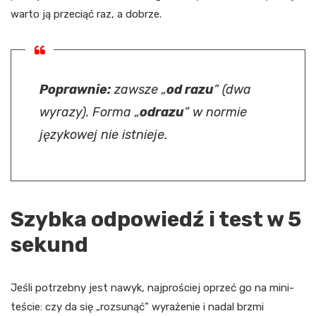
warto ją przeciąć raz, a dobrze.
Poprawnie:
zawsze „
od razu
” (dwa
wyrazy). Forma „
odrazu
” w normie
językowej nie istnieje.
Szybka odpowiedź i test w 5
sekund
Jeśli potrzebny jest nawyk, najprościej oprzeć go na mini-
teście: czy da się „rozsunąć” wyrażenie i nadal brzmi