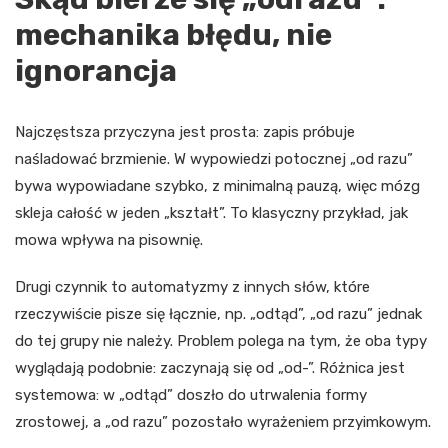
mechanika błędu, nie
ignorancja
Najczęstsza przyczyna jest prosta: zapis próbuje
naśladować brzmienie. W wypowiedzi potocznej „od razu”
bywa wypowiadane szybko, z minimalną pauzą, więc mózg
skleja całość w jeden „kształt”. To klasyczny przykład, jak
mowa wpływa na pisownię.
Drugi czynnik to automatyzmy z innych słów, które
rzeczywiście pisze się łącznie, np. „odtąd”, „od razu” jednak
do tej grupy nie należy. Problem polega na tym, że oba typy
wyglądają podobnie: zaczynają się od „od-”. Różnica jest
systemowa: w „odtąd” doszło do utrwalenia formy
zrostowej, a „od razu” pozostało wyrażeniem przyimkowym.