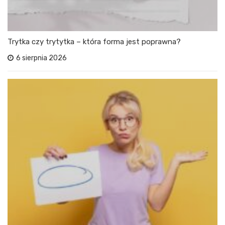
Trytka czy trytytka – która forma jest poprawna?
6 sierpnia 2026