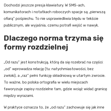
Dochodzi jeszcze presja klawiatury. W SMS-ach,
komunikatorach i notatkach roboczych spacje są „pierwszą
ofiarą” pośpiechu. To nie usprawiedliwia błędu w tekście
publicznym, ale wyjaśnia, czemu potrafi wejść w nawyk.
Dlaczego norma trzyma się
formy rozdzielnej
„Od razu” jest konstrukcją, którą da się rozebrać na części:
„od” wprowadza relację (tu: natychmiastowości, bez
zwłoki), a „raz” pełni funkcję składniową w utartym zwrocie.
To ważne, bo polska ortografia w wielu miejscach
faworyzuje zapisy rozdzielne tam, gdzie wciąż widać granicę
między wyrazami.
W praktyce oznacza to, że „od razu” zachowuje się jak inne