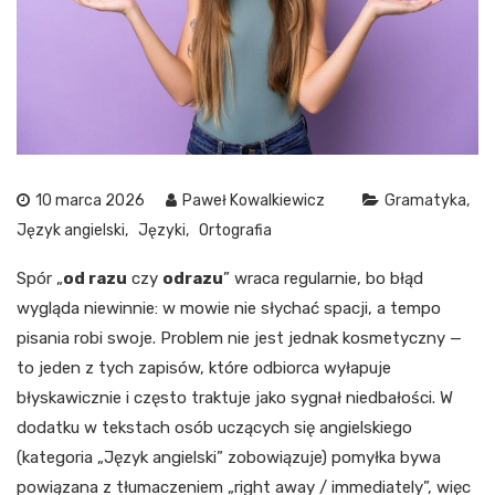
10 marca 2026
Paweł Kowalkiewicz
Gramatyka
Język angielski
Języki
Ortografia
Spór „
od razu
czy
odrazu
” wraca regularnie, bo błąd
wygląda niewinnie: w mowie nie słychać spacji, a tempo
pisania robi swoje. Problem nie jest jednak kosmetyczny —
to jeden z tych zapisów, które odbiorca wyłapuje
błyskawicznie i często traktuje jako sygnał niedbałości. W
dodatku w tekstach osób uczących się angielskiego
(kategoria „Język angielski” zobowiązuje) pomyłka bywa
powiązana z tłumaczeniem „right away / immediately”, więc