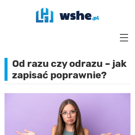
Skip
to
content
Od razu czy odrazu – jak
zapisać poprawnie?