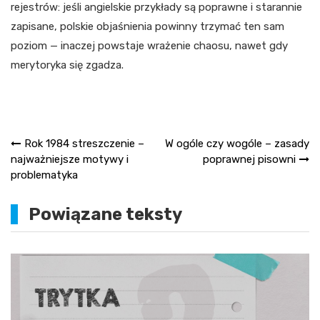
rejestrów: jeśli angielskie przykłady są poprawne i starannie
zapisane, polskie objaśnienia powinny trzymać ten sam
poziom — inaczej powstaje wrażenie chaosu, nawet gdy
merytoryka się zgadza.
Nawigacja
Rok 1984 streszczenie –
W ogóle czy wogóle – zasady
najważniejsze motywy i
poprawnej pisowni
wpisu
problematyka
Powiązane teksty