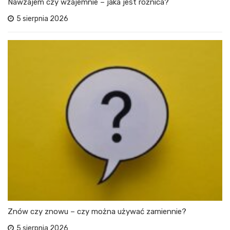
Nawzajem czy wzajemnie – jaka jest różnica?
5 sierpnia 2026
Znów czy znowu – czy można używać zamiennie?
5 sierpnia 2026