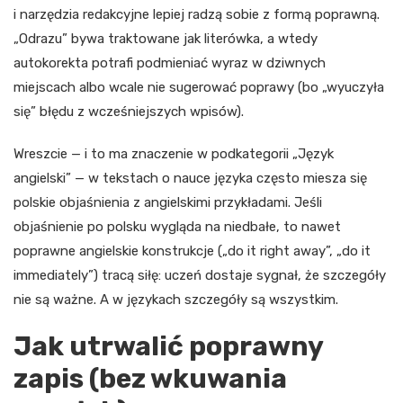
i narzędzia redakcyjne lepiej radzą sobie z formą poprawną.
„Odrazu” bywa traktowane jak literówka, a wtedy
autokorekta potrafi podmieniać wyraz w dziwnych
miejscach albo wcale nie sugerować poprawy (bo „wyuczyła
się” błędu z wcześniejszych wpisów).
Wreszcie — i to ma znaczenie w podkategorii „Język
angielski” — w tekstach o nauce języka często miesza się
polskie objaśnienia z angielskimi przykładami. Jeśli
objaśnienie po polsku wygląda na niedbałe, to nawet
poprawne angielskie konstrukcje („do it right away”, „do it
immediately”) tracą siłę: uczeń dostaje sygnał, że szczegóły
nie są ważne. A w językach szczegóły są wszystkim.
Jak utrwalić poprawny
zapis (bez wkuwania