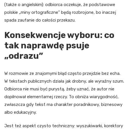
(także o angielskim): odbiorca oczekuje, że podstawowe
polskie „miny ortograficzne” będą rozbrojone, bo inaczej
spada zaufanie do całości przekazu.
Konsekwencje wyboru: co
tak naprawdę psuje
„odrazu”
W rozmowie ze znajomymi błąd często przejdzie bez echa.
W tekstach publicznych działa jak drobny, ale wyraźny szum.
Odbiorca nie musi być purystą, żeby uznać, że autor nie
dopilnował elementarnej rzeczy. To obniża wiarygodność,
zwłaszcza gdy tekst ma charakter poradnikowy, biznesowy
albo edukacyjny.
Jest też aspekt czysto techniczny: wyszukiwarki, korektory