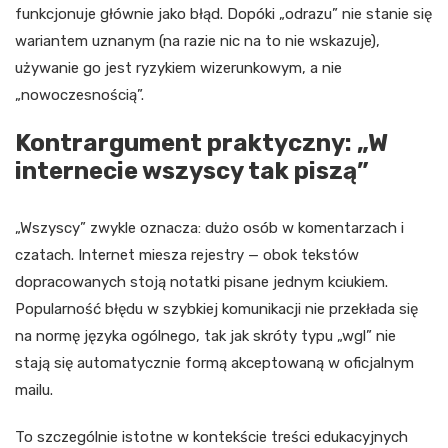
funkcjonuje głównie jako błąd. Dopóki „odrazu” nie stanie się
wariantem uznanym (na razie nic na to nie wskazuje),
używanie go jest ryzykiem wizerunkowym, a nie
„nowoczesnością”.
Kontrargument praktyczny: „W
internecie wszyscy tak piszą”
„Wszyscy” zwykle oznacza: dużo osób w komentarzach i
czatach. Internet miesza rejestry — obok tekstów
dopracowanych stoją notatki pisane jednym kciukiem.
Popularność błędu w szybkiej komunikacji nie przekłada się
na normę języka ogólnego, tak jak skróty typu „wgl” nie
stają się automatycznie formą akceptowaną w oficjalnym
mailu.
To szczególnie istotne w kontekście treści edukacyjnych