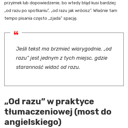
przyimek lub dopowiedzenie, bo wtedy błąd kusi bardziej:
„od razu po spotkaniu”, „od razu jak wrócisz”. Właśnie tam
tempo pisania często „zjada” spację.
Jeśli tekst ma brzmieć wiarygodnie, „od
razu” jest jednym z tych miejsc, gdzie
staranność widać od razu.
„Od razu” w praktyce
tłumaczeniowej (most do
angielskiego)