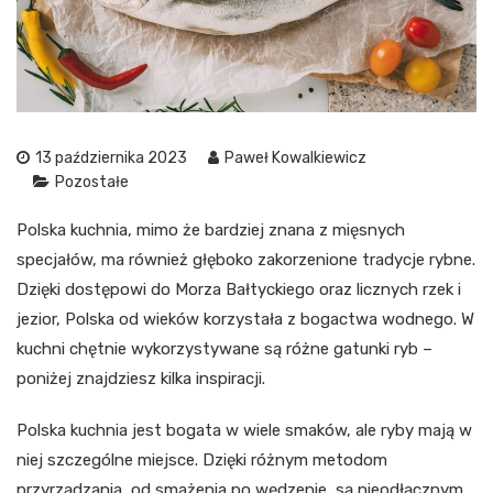
13 października 2023
Paweł Kowalkiewicz
Pozostałe
Polska kuchnia, mimo że bardziej znana z mięsnych
specjałów, ma również głęboko zakorzenione tradycje rybne.
Dzięki dostępowi do Morza Bałtyckiego oraz licznych rzek i
jezior, Polska od wieków korzystała z bogactwa wodnego. W
kuchni chętnie wykorzystywane są różne gatunki ryb –
poniżej znajdziesz kilka inspiracji.
Polska kuchnia jest bogata w wiele smaków, ale ryby mają w
niej szczególne miejsce. Dzięki różnym metodom
przyrządzania, od smażenia po wędzenie, są nieodłącznym