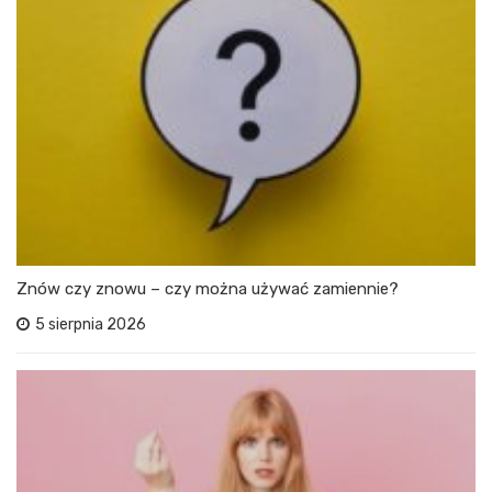
Znów czy znowu – czy można używać zamiennie?
5 sierpnia 2026