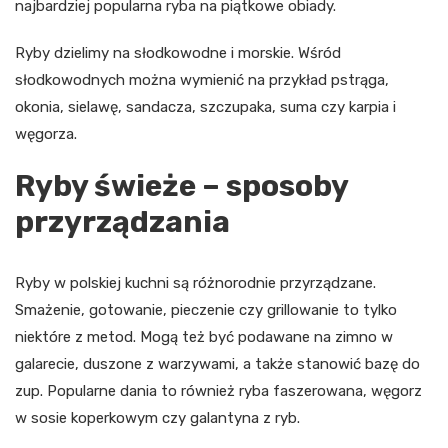
najbardziej popularna ryba na piątkowe obiady.
Ryby dzielimy na słodkowodne i morskie. Wśród
słodkowodnych można wymienić na przykład pstrąga,
okonia, sielawę, sandacza, szczupaka, suma czy karpia i
węgorza.
Ryby świeże – sposoby
przyrządzania
Ryby w polskiej kuchni są różnorodnie przyrządzane.
Smażenie, gotowanie, pieczenie czy grillowanie to tylko
niektóre z metod. Mogą też być podawane na zimno w
galarecie, duszone z warzywami, a także stanowić bazę do
zup. Popularne dania to również ryba faszerowana, węgorz
w sosie koperkowym czy galantyna z ryb.