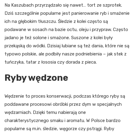
Na Kaszubach przyrządzało się nawet… tort ze szprotek.
Dziś szczególnie popularne jest panierowanie ryb i smażenie
ich na głębokim tłuszczu. Śledzie z kolei często są
podawane w sosach na bazie octu, oleju i przypraw. Często
jadano je też solone i smażone. Suszone z kolei były
przekąską do wódki. Dzisiaj lubiane są też dania, które nie są
typowo polskie, ale podbiły nasze podniebienia – jak stek z
tuńczyka, tatar z łososia czy dorada z pieca.
Ryby wędzone
Wędzenie to proces konserwacji, podczas którego ryby są
poddawane procesowi obróbki przez dym w specjalnych
wędzarniach. Dzięki temu nabierają one
charakterystycznego smaku i aromatu. W Polsce bardzo
popularne są m.in. śledzie, węgorze czy pstrągi. Ryby