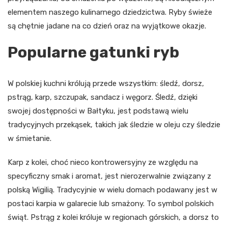
elementem naszego kulinarnego dziedzictwa. Ryby świeże
są chętnie jadane na co dzień oraz na wyjątkowe okazje.
Popularne gatunki ryb
W polskiej kuchni królują przede wszystkim: śledź, dorsz,
pstrąg, karp, szczupak, sandacz i węgorz. Śledź, dzięki
swojej dostępności w Bałtyku, jest podstawą wielu
tradycyjnych przekąsek, takich jak śledzie w oleju czy śledzie
w śmietanie.
Karp z kolei, choć nieco kontrowersyjny ze względu na
specyficzny smak i aromat, jest nierozerwalnie związany z
polską Wigilią. Tradycyjnie w wielu domach podawany jest w
postaci karpia w galarecie lub smażony. To symbol polskich
świąt. Pstrąg z kolei króluje w regionach górskich, a dorsz to