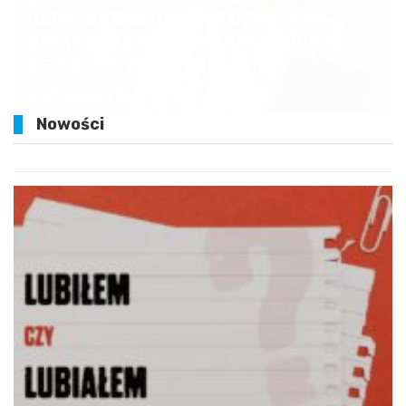
placówkach medycznych. Jak
połączyć pasję do pomagania z
biznesowym podejściem?
29 czerwca 2026
Nowości