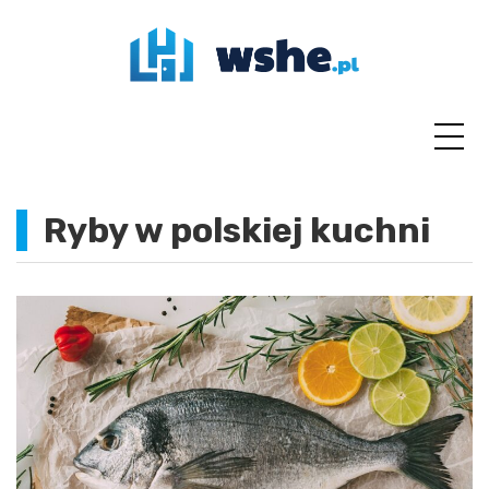
Skip
to
content
Ryby w polskiej kuchni