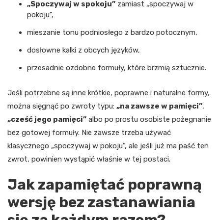
„Spoczywaj w spokoju”
zamiast „spoczywaj w
pokoju”,
mieszanie tonu podniosłego z bardzo potocznym,
dosłowne kalki z obcych języków,
przesadnie ozdobne formuły, które brzmią sztucznie.
Jeśli potrzebne są inne krótkie, poprawne i naturalne formy,
można sięgnąć po zwroty typu:
„na zawsze w pamięci”
,
„cześć jego pamięci”
albo po prostu osobiste pożegnanie
bez gotowej formuły. Nie zawsze trzeba używać
klasycznego „spoczywaj w pokoju”, ale jeśli już ma paść ten
zwrot, powinien wystąpić właśnie w tej postaci.
Jak zapamiętać poprawną
wersję bez zastanawiania
się za każdym razem?