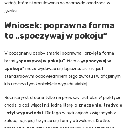
widać, które sformułowania są naprawdę osadzone w
języku.
Wniosek: poprawna forma
to „spoczywaj w pokoju”
W pożegnaniu osoby zmarłej poprawna i przyjęta forma
brzmi
„spoczywaj w pokoju”
. Wersja
„spoczywaj w
spokoju”
może wydawać się logiczna, ale nie jest
standardowym odpowiednikiem tego zwrotu i w oficjalnym
lub uroczystym kontekście wypada słabiej.
Różnica jest drobna tylko na pierwszy rzut oka. W praktyce
chodzi o coś więcej niż jedną literę: o
znaczenie, tradycję
i styl wypowiedzi
. Dlatego w sytuacjach związanych z
żałobą najlepiej trzymać się formy utrwalonej. Krótko,