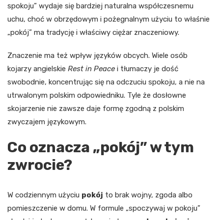
spokoju” wydaje się bardziej naturalna współczesnemu
uchu, choć w obrzędowym i pożegnalnym użyciu to właśnie
„pokój” ma tradycję i właściwy ciężar znaczeniowy.
Znaczenie ma też wpływ języków obcych. Wiele osób
kojarzy angielskie
Rest in Peace
i tłumaczy je dość
swobodnie, koncentrując się na odczuciu spokoju, a nie na
utrwalonym polskim odpowiedniku. Tyle że dosłowne
skojarzenie nie zawsze daje formę zgodną z polskim
zwyczajem językowym.
Co oznacza „pokój” w tym
zwrocie?
W codziennym użyciu
pokój
to brak wojny, zgoda albo
pomieszczenie w domu. W formule „spoczywaj w pokoju”