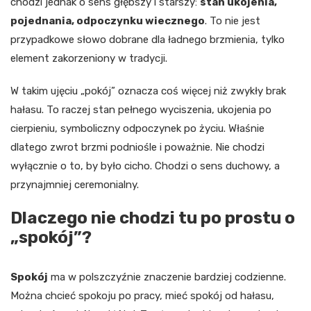
chodzi jednak o sens głębszy i starszy:
stan ukojenia,
pojednania, odpoczynku wiecznego
. To nie jest
przypadkowe słowo dobrane dla ładnego brzmienia, tylko
element zakorzeniony w tradycji.
W takim ujęciu „pokój” oznacza coś więcej niż zwykły brak
hałasu. To raczej stan pełnego wyciszenia, ukojenia po
cierpieniu, symboliczny odpoczynek po życiu. Właśnie
dlatego zwrot brzmi podniośle i poważnie. Nie chodzi
wyłącznie o to, by było cicho. Chodzi o sens duchowy, a
przynajmniej ceremonialny.
Dlaczego nie chodzi tu po prostu o
„spokój”?
Spokój
ma w polszczyźnie znaczenie bardziej codzienne.
Można chcieć spokoju po pracy, mieć spokój od hałasu,