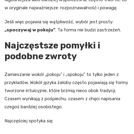
w oryginale najważniejsze: rozpoznawalność i powagę.
Jeśli więc pojawia się wątpliwość, wybór jest prosty:
„spoczywaj w pokoju”
. Ta forma nie budzi zastrzeżeń.
Najczęstsze pomyłki i
podobne zwroty
Zamieszanie wokół „pokoju” i „spokoju” to tylko jeden z
przykładów. Wokół języka żałoby często pojawiają się formy
tworzone intuicyjnie, które brzmią nieco obok tradycji.
Czasem wynikają z pośpiechu, czasem z chęci napisania
czegoś bardziej osobistego.
Najczęściej spotyka się: