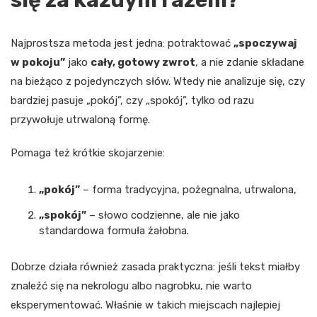
Najprostsza metoda jest jedna: potraktować
„spoczywaj
w pokoju”
jako
cały, gotowy zwrot
, a nie zdanie składane
na bieżąco z pojedynczych słów. Wtedy nie analizuje się, czy
bardziej pasuje „pokój”, czy „spokój”, tylko od razu
przywołuje utrwaloną formę.
Pomaga też krótkie skojarzenie:
„pokój”
– forma tradycyjna, pożegnalna, utrwalona,
„spokój”
– słowo codzienne, ale nie jako
standardowa formuła żałobna.
Dobrze działa również zasada praktyczna: jeśli tekst miałby
znaleźć się na nekrologu albo nagrobku, nie warto
eksperymentować. Właśnie w takich miejscach najlepiej