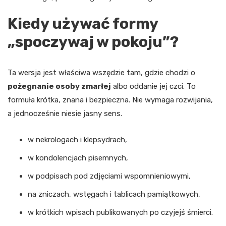
Kiedy używać formy
„spoczywaj w pokoju”?
Ta wersja jest właściwa wszędzie tam, gdzie chodzi o
pożegnanie osoby zmarłej
albo oddanie jej czci. To
formuła krótka, znana i bezpieczna. Nie wymaga rozwijania,
a jednocześnie niesie jasny sens.
w nekrologach i klepsydrach,
w kondolencjach pisemnych,
w podpisach pod zdjęciami wspomnieniowymi,
na zniczach, wstęgach i tablicach pamiątkowych,
w krótkich wpisach publikowanych po czyjejś śmierci.