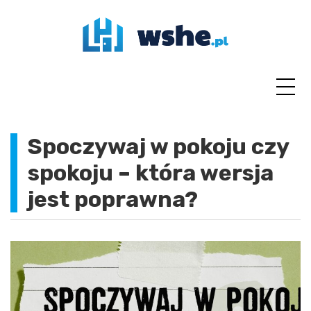
Skip
to
content
Spoczywaj w pokoju czy
spokoju – która wersja
jest poprawna?