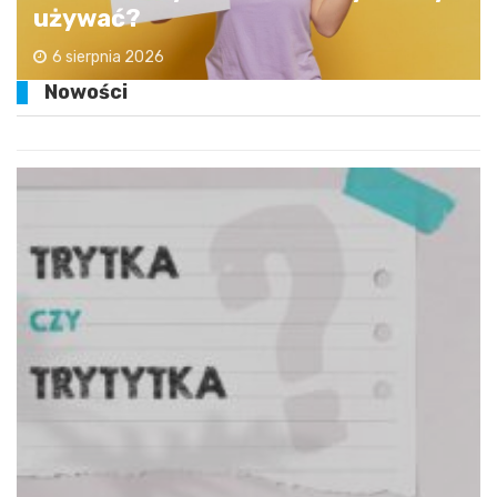
używać?
6 sierpnia 2026
Nowości