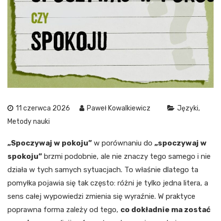
11 czerwca 2026
Paweł Kowalkiewicz
Języki
Metody nauki
„Spoczywaj w pokoju”
w porównaniu do
„spoczywaj w
spokoju”
brzmi podobnie, ale nie znaczy tego samego i nie
działa w tych samych sytuacjach. To właśnie dlatego ta
pomyłka pojawia się tak często: różni je tylko jedna litera, a
sens całej wypowiedzi zmienia się wyraźnie. W praktyce
poprawna forma zależy od tego,
co dokładnie ma zostać