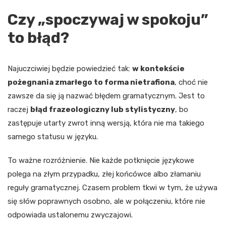
Czy „spoczywaj w spokoju”
to błąd?
Najuczciwiej będzie powiedzieć tak:
w kontekście
pożegnania zmarłego to forma nietrafiona
, choć nie
zawsze da się ją nazwać błędem gramatycznym. Jest to
raczej
błąd frazeologiczny lub stylistyczny
, bo
zastępuje utarty zwrot inną wersją, która nie ma takiego
samego statusu w języku.
To ważne rozróżnienie. Nie każde potknięcie językowe
polega na złym przypadku, złej końcówce albo złamaniu
reguły gramatycznej. Czasem problem tkwi w tym, że używa
się słów poprawnych osobno, ale w połączeniu, które nie
odpowiada ustalonemu zwyczajowi.