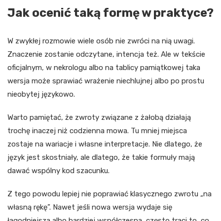
Jak ocenić taką formę w praktyce?
W zwykłej rozmowie wiele osób nie zwróci na nią uwagi.
Znaczenie zostanie odczytane, intencja też. Ale w tekście
oficjalnym, w nekrologu albo na tablicy pamiątkowej taka
wersja może sprawiać wrażenie niechlujnej albo po prostu
nieobytej językowo.
Warto pamiętać, że zwroty związane z żałobą działają
trochę inaczej niż codzienna mowa. Tu mniej miejsca
zostaje na wariacje i własne interpretacje. Nie dlatego, że
język jest skostniały, ale dlatego, że takie formuły mają
dawać wspólny kod szacunku.
Z tego powodu lepiej nie poprawiać klasycznego zwrotu „na
własną rękę”. Nawet jeśli nowa wersja wydaje się
łagodniejsza albo bardziej współczesna, często traci to, co