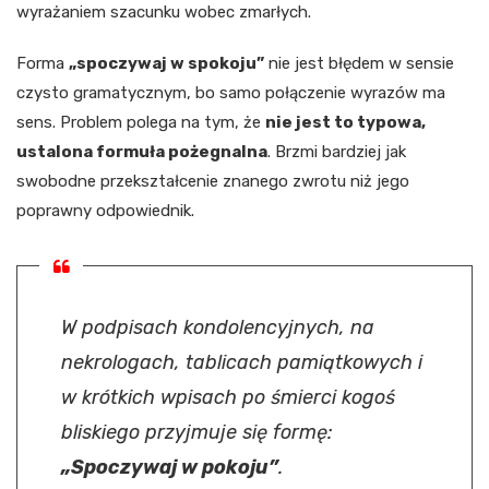
wyrażaniem szacunku wobec zmarłych.
Forma
„spoczywaj w spokoju”
nie jest błędem w sensie
czysto gramatycznym, bo samo połączenie wyrazów ma
sens. Problem polega na tym, że
nie jest to typowa,
ustalona formuła pożegnalna
. Brzmi bardziej jak
swobodne przekształcenie znanego zwrotu niż jego
poprawny odpowiednik.
W podpisach kondolencyjnych, na
nekrologach, tablicach pamiątkowych i
w krótkich wpisach po śmierci kogoś
bliskiego przyjmuje się formę:
„Spoczywaj w pokoju”
.