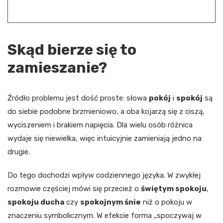
Skąd bierze się to
zamieszanie?
Źródło problemu jest dość proste: słowa
pokój
i
spokój
są
do siebie podobne brzmieniowo, a oba kojarzą się z ciszą,
wyciszeniem i brakiem napięcia. Dla wielu osób różnica
wydaje się niewielka, więc intuicyjnie zamieniają jedno na
drugie.
Do tego dochodzi wpływ codziennego języka. W zwykłej
rozmowie częściej mówi się przecież o
świętym spokoju
,
spokoju ducha
czy
spokojnym śnie
niż o pokoju w
znaczeniu symbolicznym. W efekcie forma „spoczywaj w