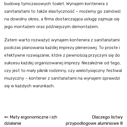
budowę tymczasowych toalet. Wynajem kontenera z
sanitariatami to także elastyczność – możemy go zamówić
na dowolny okres, a firma dostarczająca usługę zajmuje się
jego montażem oraz późniejszym demontażem.
Zatem warto rozważyć wynajem kontenera z sanitariatami
podczas planowania każdej imprezy plenerowej. To proste i
efektywne rozwiązanie, które z pewnością przyczyni się do
sukcesu każdej organizowanej imprezy. Niezależnie od tego,
czy jest to mały piknik rodzinny, czy wielotysięczny festiwal
muzyczny – kontener z sanitariatami na wynajem sprawdzi
się w każdych warunkach.
Nawigacja
Maty ergonomiczne i ich
Dlaczego listwy
działanie
przypodłogowe aluminiowe 8