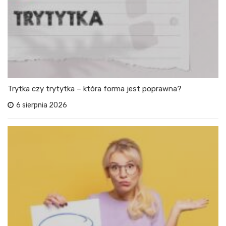
Trytka czy trytytka – która forma jest poprawna?
6 sierpnia 2026