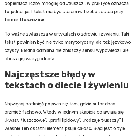
dopełniacz liczby mnogiej od „tłuszcz”. W praktyce oznacza
to jedno: jeśli tekst ma być staranny, trzeba zostać przy
formie
tłuszczów
.
To ważne zwłaszcza w artykułach o zdrowiu i żywieniu. Taki
tekst powinien być nie tylko merytoryczny, ale też językowo
czysty. Błędna odmiana nie zniszczy sensu wypowiedzi, ale
obniża jej wiarygodność.
Najczęstsze błędy w
tekstach o diecie i żywieniu
Najwięcej potknięć pojawia się tam, gdzie autor chce
brzmieć fachowo. Wtedy w jednym akapicie pojawiają się
„kwasy tłuszczowe”, „profil lipidowy”, „rodzaje tłuszczy” i
właśnie ten ostatni element psuje całość. Błąd jest o tyle