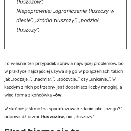
tłuszczów”.
Niepoprawnie: „ograniczenie tłuszczy w
diecie”, „źródła tłuszczy”, „podział
tłuszczy”.
To właśnie ten przypadek sprawia najwięcej problemów, bo
w praktyce najczęściej używa się go w połączeniach takich
jak „rodzaje…”, „nadmiar…”, „spożycie…” czy „unikanie…”. W
każdym z nich potrzebny jest dopełniacz liczby mnogiej, a
więc forma z końcówką
-ów
.
W skrócie: jeśli można sparafrazować zdanie jako „czego?”,
odpowiedź brzmi
tłuszczów
, nie „tłuszczy”.