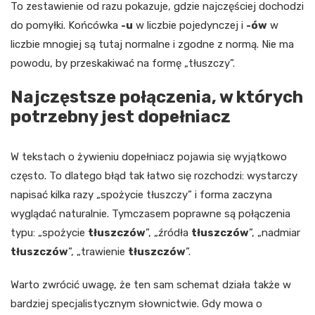
To zestawienie od razu pokazuje, gdzie najczęściej dochodzi
do pomyłki. Końcówka
-u
w liczbie pojedynczej i
-ów
w
liczbie mnogiej są tutaj normalne i zgodne z normą. Nie ma
powodu, by przeskakiwać na formę „tłuszczy”.
Najczęstsze połączenia, w których
potrzebny jest dopełniacz
W tekstach o żywieniu dopełniacz pojawia się wyjątkowo
często. To dlatego błąd tak łatwo się rozchodzi: wystarczy
napisać kilka razy „spożycie tłuszczy” i forma zaczyna
wyglądać naturalnie. Tymczasem poprawne są połączenia
typu: „spożycie
tłuszczów
”, „źródła
tłuszczów
”, „nadmiar
tłuszczów
”, „trawienie
tłuszczów
”.
Warto zwrócić uwagę, że ten sam schemat działa także w
bardziej specjalistycznym słownictwie. Gdy mowa o