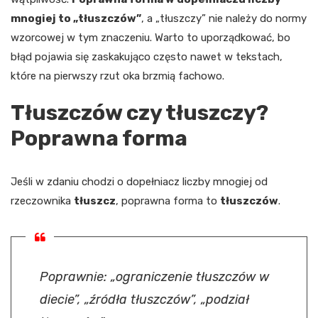
mnogiej to „tłuszczów”
, a „tłuszczy” nie należy do normy
wzorcowej w tym znaczeniu. Warto to uporządkować, bo
błąd pojawia się zaskakująco często nawet w tekstach,
które na pierwszy rzut oka brzmią fachowo.
Tłuszczów czy tłuszczy?
Poprawna forma
Jeśli w zdaniu chodzi o dopełniacz liczby mnogiej od
rzeczownika
tłuszcz
, poprawna forma to
tłuszczów
.
Poprawnie: „ograniczenie tłuszczów w
diecie”, „źródła tłuszczów”, „podział