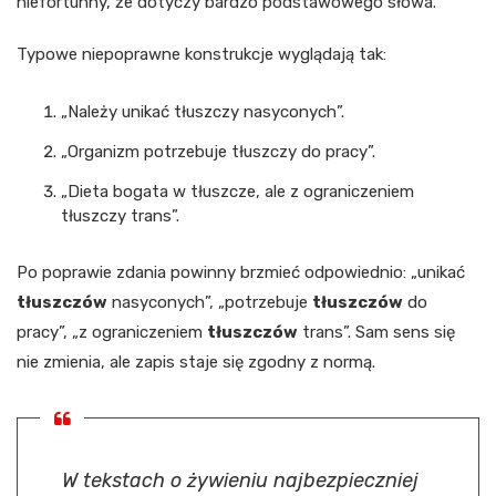
niefortunny, że dotyczy bardzo podstawowego słowa.
Typowe niepoprawne konstrukcje wyglądają tak:
„Należy unikać tłuszczy nasyconych”.
„Organizm potrzebuje tłuszczy do pracy”.
„Dieta bogata w tłuszcze, ale z ograniczeniem
tłuszczy trans”.
Po poprawie zdania powinny brzmieć odpowiednio: „unikać
tłuszczów
nasyconych”, „potrzebuje
tłuszczów
do
pracy”, „z ograniczeniem
tłuszczów
trans”. Sam sens się
nie zmienia, ale zapis staje się zgodny z normą.
W tekstach o żywieniu najbezpieczniej