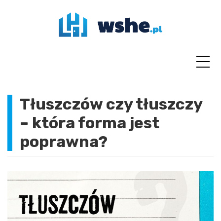
Skip
to
content
Tłuszczów czy tłuszczy
– która forma jest
poprawna?