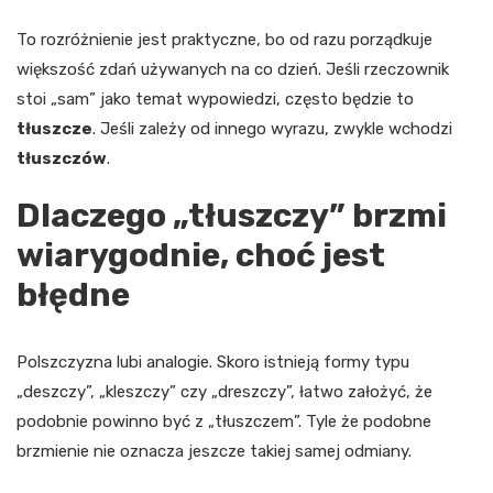
To rozróżnienie jest praktyczne, bo od razu porządkuje
większość zdań używanych na co dzień. Jeśli rzeczownik
stoi „sam” jako temat wypowiedzi, często będzie to
tłuszcze
. Jeśli zależy od innego wyrazu, zwykle wchodzi
tłuszczów
.
Dlaczego „tłuszczy” brzmi
wiarygodnie, choć jest
błędne
Polszczyzna lubi analogie. Skoro istnieją formy typu
„deszczy”, „kleszczy” czy „dreszczy”, łatwo założyć, że
podobnie powinno być z „tłuszczem”. Tyle że podobne
brzmienie nie oznacza jeszcze takiej samej odmiany.