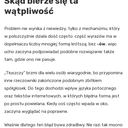
Skąd bierze się ta
wątpliwość
Problem nie wynika z niewiedzy, tylko z mechanizmu, który
w polszczyźnie działa dość często: część wyrazów ma w
dopełniaczu liczby mnogiej formę krótszą, bez
-ów
, więc
ucho zaczyna podpowiadać podobne rozwiązanie także
tam, gdzie ono nie pasuje.
„Tłuszczy” brzmi dla wielu osób wiarygodnie, bo przypomina
inne rzeczowniki zakończone podobnym zbitkiem
spółgłosek. Do tego dochodzi wpływ języka potocznego
oraz tekstów internetowych, w których błędna forma jest
po prostu powielana. Kiedy coś często wpada w oko,
zaczyna wyglądać na poprawne.
Właśnie dlatego ten błąd bywa zdradliwy. Nie razi tak mocno