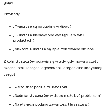
grupy.
Przykłady:
„
Tłuszcze
są potrzebne w diecie”.
„
Tłuszcze
nienasycone występują w wielu
produktach”.
„Niektóre
tłuszcze
są lepiej tolerowane niż inne”.
Z kolei
tłuszczów
pojawia się wtedy, gdy mowa o części
czegoś, braku czegoś, ograniczeniu czegoś albo klasyfikacji
czegoś.
„Warto znać podział
tłuszczów
”.
„Nadmiar
tłuszczów
w diecie może być problemem”.
„Na etykiecie podano zawartość
tłuszczów
”.