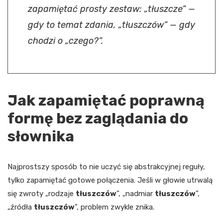
zapamiętać prosty zestaw: „tłuszcze” —
gdy to temat zdania, „tłuszczów” — gdy
chodzi o „czego?”.
Jak zapamiętać poprawną
formę bez zaglądania do
słownika
Najprostszy sposób to nie uczyć się abstrakcyjnej reguły,
tylko zapamiętać gotowe połączenia. Jeśli w głowie utrwalą
się zwroty „rodzaje
tłuszczów
”, „nadmiar
tłuszczów
”,
„źródła
tłuszczów
”, problem zwykle znika.