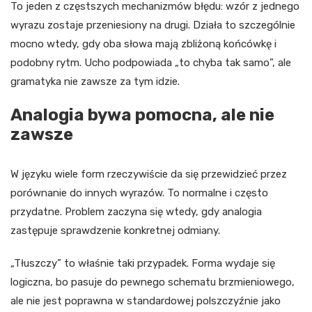
To jeden z częstszych mechanizmów błędu: wzór z jednego
wyrazu zostaje przeniesiony na drugi. Działa to szczególnie
mocno wtedy, gdy oba słowa mają zbliżoną końcówkę i
podobny rytm. Ucho podpowiada „to chyba tak samo”, ale
gramatyka nie zawsze za tym idzie.
Analogia bywa pomocna, ale nie
zawsze
W języku wiele form rzeczywiście da się przewidzieć przez
porównanie do innych wyrazów. To normalne i często
przydatne. Problem zaczyna się wtedy, gdy analogia
zastępuje sprawdzenie konkretnej odmiany.
„Tłuszczy” to właśnie taki przypadek. Forma wydaje się
logiczna, bo pasuje do pewnego schematu brzmieniowego,
ale nie jest poprawna w standardowej polszczyźnie jako