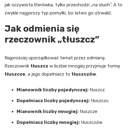
jak oczywista literówka, tylko przechodzi „na słuch”. A to
zwykle najgorszy typ pomyłki, bo łatwo go utrwalić.
Jak odmienia się
rzeczownik „tłuszcz”
Najprościej uporządkować temat przez odmianę.
Rzeczownik
tłuszcz
w liczbie mnogiej przyjmuje formę
tłuszcze
, a jego dopełniacz to
tłuszczów
.
Mianownik liczby pojedynczej:
tłuszcz
Dopełniacz liczby pojedynczej:
tłuszczu
Mianownik liczby mnogiej:
tłuszcze
Dopełniacz liczby mnogiej:
tłuszczów