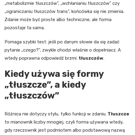
„metabolizmie tłuszczów”, „wchłanianiu tłuszczów” czy
„ograniczaniu tłuszczów trans”, końcówka się nie zmienia.
Zdanie może być proste albo techniczne, ale forma
pozostaje ta sama.
Pomaga szybki test: jeśli po danym słowie da się zadać
pytanie „czego?”, zwykle chodzi właśnie o dopełniacz. A
wtedy poprawna odpowiedź brzmi:
tłuszczów
.
Kiedy używa się formy
„tłuszcze”, a kiedy
„tłuszczów”
Różnica nie dotyczy stylu, tylko funkcji w zdaniu.
Tłuszcze
to mianownik liczby mnogiej, czyli forma używana wtedy,
gdy rzeczownik jest podmiotem albo podstawową nazwą