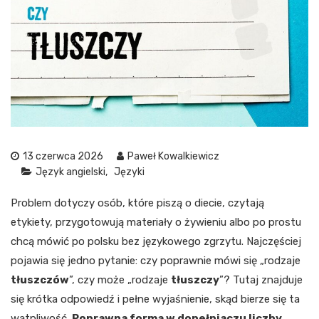
13 czerwca 2026
Paweł Kowalkiewicz
Język angielski
Języki
Problem dotyczy osób, które piszą o diecie, czytają
etykiety, przygotowują materiały o żywieniu albo po prostu
chcą mówić po polsku bez językowego zgrzytu. Najczęściej
pojawia się jedno pytanie: czy poprawnie mówi się „rodzaje
tłuszczów
”, czy może „rodzaje
tłuszczy
”? Tutaj znajduje
się krótka odpowiedź i pełne wyjaśnienie, skąd bierze się ta
wątpliwość.
Poprawna forma w dopełniaczu liczby