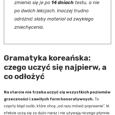
zmienia się je po
14 dniach
testu, a nie
po dwóch lekcjach. Inaczej trudno
odróżnić słaby materiał od zwykłego
zniechęcenia.
Gramatyka koreańska:
czego uczyć się najpierw, a
co odłożyć
Na starcie nie trzeba uczyć się wszystkich poziomów
grzeczności i zawiłych form honoratywnych.
To
częsty błąd osób, które chcą „od razu mówić poprawnie”. W
efekcie uczą się za dużo naraz i nie używają niczego płynnie.