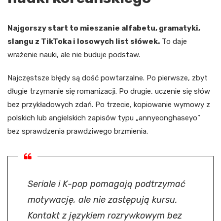
Najgorszy start to mieszanie alfabetu, gramatyki,
slangu z TikToka i losowych list słówek.
To daje
wrażenie nauki, ale nie buduje podstaw.
Najczęstsze błędy są dość powtarzalne. Po pierwsze, zbyt
długie trzymanie się romanizacji. Po drugie, uczenie się słów
bez przykładowych zdań. Po trzecie, kopiowanie wymowy z
polskich lub angielskich zapisów typu „annyeonghaseyo”
bez sprawdzenia prawdziwego brzmienia.
Seriale i K-pop pomagają podtrzymać
motywację, ale nie zastępują kursu.
Kontakt z językiem rozrywkowym bez