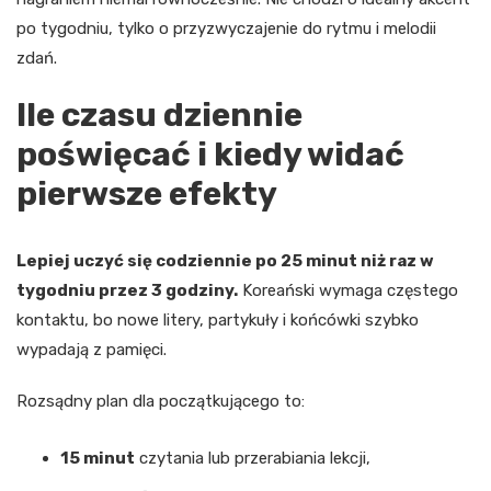
po tygodniu, tylko o przyzwyczajenie do rytmu i melodii
zdań.
Ile czasu dziennie
poświęcać i kiedy widać
pierwsze efekty
Lepiej uczyć się codziennie po 25 minut niż raz w
tygodniu przez 3 godziny.
Koreański wymaga częstego
kontaktu, bo nowe litery, partykuły i końcówki szybko
wypadają z pamięci.
Rozsądny plan dla początkującego to:
15 minut
czytania lub przerabiania lekcji,