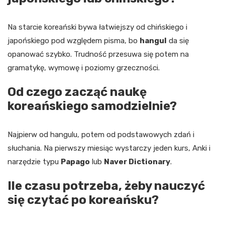
Na starcie koreański bywa łatwiejszy od chińskiego i
japońskiego pod względem pisma, bo
hangul
da się
opanować szybko. Trudność przesuwa się potem na
gramatykę, wymowę i poziomy grzeczności.
Od czego zacząć naukę
koreańskiego samodzielnie?
Najpierw od hangulu, potem od podstawowych zdań i
słuchania. Na pierwszy miesiąc wystarczy jeden kurs, Anki i
narzędzie typu
Papago
lub
Naver Dictionary
.
Ile czasu potrzeba, żeby nauczyć
się czytać po koreańsku?