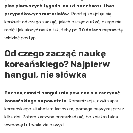
plan pierwszych tygodni nauki bez chaosu i bez
przypadkowych materiałów.
Poniżej znajduje się
konkret: od czego zacząć, jakich narzędzi użyć, czego nie
robić i jak ułożyć naukę tak, żeby po
30 dniach
naprawdę
widzieć postęp.
Od czego zacząć naukę
koreańskiego? Najpierw
hangul, nie słówka
Bez znajomości hangulu nie powinno się zaczynać
koreańskiego na poważnie.
Romanizacja, czyli zapis
koreańskiego alfabetem łacińskim, pomaga najwyżej przez
kilka dni. Potem zaczyna przeszkadzać, bo zniekształca
wymowę i utrwala złe nawyki.