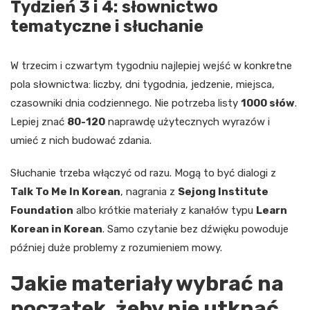
Tydzień 3 i 4: słownictwo
tematyczne i słuchanie
W trzecim i czwartym tygodniu najlepiej wejść w konkretne
pola słownictwa: liczby, dni tygodnia, jedzenie, miejsca,
czasowniki dnia codziennego. Nie potrzeba listy
1000 słów
.
Lepiej znać
80-120
naprawdę użytecznych wyrazów i
umieć z nich budować zdania.
Słuchanie trzeba włączyć od razu. Mogą to być dialogi z
Talk To Me In Korean
, nagrania z
Sejong Institute
Foundation
albo krótkie materiały z kanałów typu
Learn
Korean in Korean
. Samo czytanie bez dźwięku powoduje
później duże problemy z rozumieniem mowy.
Jakie materiały wybrać na
początek, żeby nie utknąć