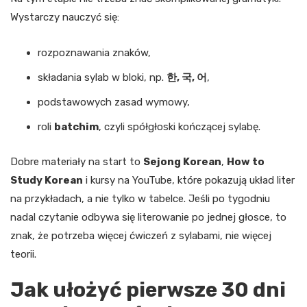
Wystarczy nauczyć się:
rozpoznawania znaków,
składania sylab w bloki, np.
한, 국, 어
,
podstawowych zasad wymowy,
roli
batchim
, czyli spółgłoski kończącej sylabę.
Dobre materiały na start to
Sejong Korean
,
How to
Study Korean
i kursy na YouTube, które pokazują układ liter
na przykładach, a nie tylko w tabelce. Jeśli po tygodniu
nadal czytanie odbywa się literowanie po jednej głosce, to
znak, że potrzeba więcej ćwiczeń z sylabami, nie więcej
teorii.
Jak ułożyć pierwsze 30 dni