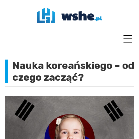
Skip
to
content
Nauka koreańskiego – od
czego zacząć?