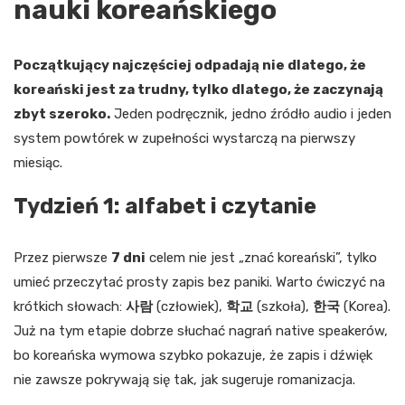
nauki koreańskiego
Początkujący najczęściej odpadają nie dlatego, że
koreański jest za trudny, tylko dlatego, że zaczynają
zbyt szeroko.
Jeden podręcznik, jedno źródło audio i jeden
system powtórek w zupełności wystarczą na pierwszy
miesiąc.
Tydzień 1: alfabet i czytanie
Przez pierwsze
7 dni
celem nie jest „znać koreański”, tylko
umieć przeczytać prosty zapis bez paniki. Warto ćwiczyć na
krótkich słowach:
사람
(człowiek),
학교
(szkoła),
한국
(Korea).
Już na tym etapie dobrze słuchać nagrań native speakerów,
bo koreańska wymowa szybko pokazuje, że zapis i dźwięk
nie zawsze pokrywają się tak, jak sugeruje romanizacja.