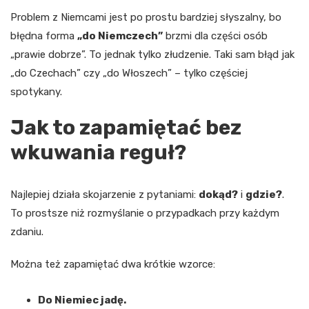
Problem z Niemcami jest po prostu bardziej słyszalny, bo
błędna forma
„do Niemczech”
brzmi dla części osób
„prawie dobrze”. To jednak tylko złudzenie. Taki sam błąd jak
„do Czechach” czy „do Włoszech” – tylko częściej
spotykany.
Jak to zapamiętać bez
wkuwania reguł?
Najlepiej działa skojarzenie z pytaniami:
dokąd?
i
gdzie?
.
To prostsze niż rozmyślanie o przypadkach przy każdym
zdaniu.
Można też zapamiętać dwa krótkie wzorce:
Do Niemiec jadę.