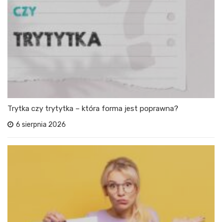
Trytka czy trytytka – która forma jest poprawna?
6 sierpnia 2026