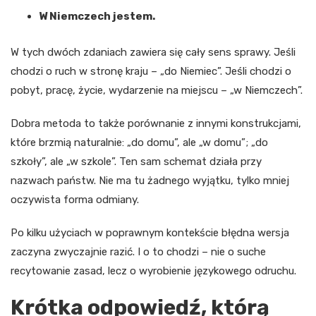
W Niemczech jestem.
W tych dwóch zdaniach zawiera się cały sens sprawy. Jeśli
chodzi o ruch w stronę kraju – „do Niemiec”. Jeśli chodzi o
pobyt, pracę, życie, wydarzenie na miejscu – „w Niemczech”.
Dobra metoda to także porównanie z innymi konstrukcjami,
które brzmią naturalnie: „do domu”, ale „w domu”; „do
szkoły”, ale „w szkole”. Ten sam schemat działa przy
nazwach państw. Nie ma tu żadnego wyjątku, tylko mniej
oczywista forma odmiany.
Po kilku użyciach w poprawnym kontekście błędna wersja
zaczyna zwyczajnie razić. I o to chodzi – nie o suche
recytowanie zasad, lecz o wyrobienie językowego odruchu.
Krótka odpowiedź, którą