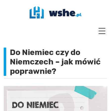
Skip
to
content
Do Niemiec czy do
Niemczech – jak mówić
poprawnie?