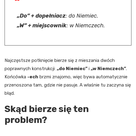
„Do” + dopełniacz
: do Niemiec.
„W” + miejscownik
: w Niemczech.
Najczęstsze potknięcie bierze się z mieszania dwóch
poprawnych konstrukcji:
„do Niemiec”
i
„w Niemczech”
.
Końcówka
-ech
brzmi znajomo, więc bywa automatycznie
przenoszona tam, gdzie nie pasuje. A właśnie tu zaczyna się
błąd.
Skąd bierze się ten
problem?