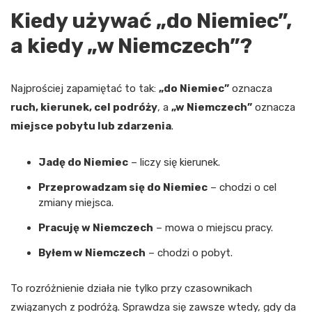
Kiedy używać „do Niemiec”,
a kiedy „w Niemczech”?
Najprościej zapamiętać to tak:
„do Niemiec”
oznacza
ruch, kierunek, cel podróży
, a
„w Niemczech”
oznacza
miejsce pobytu lub zdarzenia
.
Jadę do Niemiec
– liczy się kierunek.
Przeprowadzam się do Niemiec
– chodzi o cel
zmiany miejsca.
Pracuję w Niemczech
– mowa o miejscu pracy.
Byłem w Niemczech
– chodzi o pobyt.
To rozróżnienie działa nie tylko przy czasownikach
związanych z podróżą. Sprawdza się zawsze wtedy, gdy da