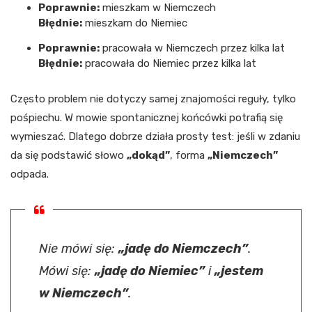
Poprawnie:
mieszkam w Niemczech
Błędnie:
mieszkam do Niemiec
Poprawnie:
pracowała w Niemczech przez kilka lat
Błędnie:
pracowała do Niemiec przez kilka lat
Często problem nie dotyczy samej znajomości reguły, tylko
pośpiechu. W mowie spontanicznej końcówki potrafią się
wymieszać. Dlatego dobrze działa prosty test: jeśli w zdaniu
da się podstawić słowo
„dokąd”
, forma
„Niemczech”
odpada.
Nie mówi się:
„jadę do Niemczech”
.
Mówi się:
„jadę do Niemiec”
i
„jestem
w Niemczech”
.