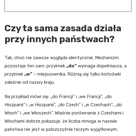
Czy ta sama zasada działa
przy innych państwach?
Tak, choć nie zawsze wygląda identycznie. Mechanizm
pozostaje ten sam: przyimek
„do”
wymaga dopełniacza, a
przyimek
„w”
– miejscownika. Różnią się tylko końcówki
zależnie od nazwy kraju.
Na przykład mówi się: „do Francji” i „we Francji”, „do
Hiszpanii” i „w Hiszpanii”, „do Czech” i „w Czechach”, „do
Włoch” i „we Włoszech”. Właśnie porównanie z Czechami i
Włochami dobrze pokazuje, że liczba mnoga w nazwie
państwa nie jest w polszczyźnie niczym wyjątkowym.