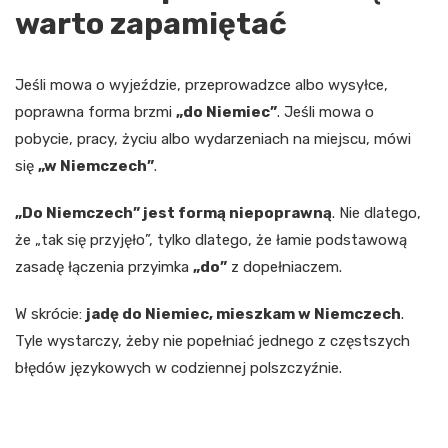
warto zapamiętać
Jeśli mowa o wyjeździe, przeprowadzce albo wysyłce,
poprawna forma brzmi
„do Niemiec”
. Jeśli mowa o
pobycie, pracy, życiu albo wydarzeniach na miejscu, mówi
się
„w Niemczech”
.
„Do Niemczech” jest formą niepoprawną
. Nie dlatego,
że „tak się przyjęło”, tylko dlatego, że łamie podstawową
zasadę łączenia przyimka
„do”
z dopełniaczem.
W skrócie:
jadę do Niemiec, mieszkam w Niemczech
.
Tyle wystarczy, żeby nie popełniać jednego z częstszych
błędów językowych w codziennej polszczyźnie.