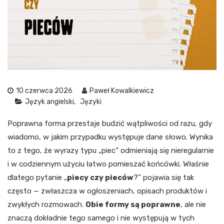
10 czerwca 2026
Paweł Kowalkiewicz
Język angielski
Języki
Poprawna forma przestaje budzić wątpliwości od razu, gdy
wiadomo, w jakim przypadku występuje dane słowo. Wynika
to z tego, że wyrazy typu „piec” odmieniają się nieregularnie
i w codziennym użyciu łatwo pomieszać końcówki. Właśnie
dlatego pytanie „
piecy czy pieców
?” pojawia się tak
często — zwłaszcza w ogłoszeniach, opisach produktów i
zwykłych rozmowach.
Obie formy są poprawne
, ale nie
znaczą dokładnie tego samego i nie występują w tych