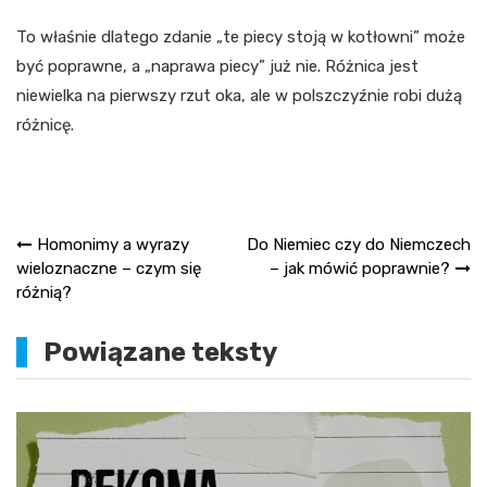
To właśnie dlatego zdanie „te piecy stoją w kotłowni” może
być poprawne, a „naprawa piecy” już nie. Różnica jest
niewielka na pierwszy rzut oka, ale w polszczyźnie robi dużą
różnicę.
Nawigacja
Homonimy a wyrazy
Do Niemiec czy do Niemczech
wieloznaczne – czym się
– jak mówić poprawnie?
wpisu
różnią?
Powiązane teksty