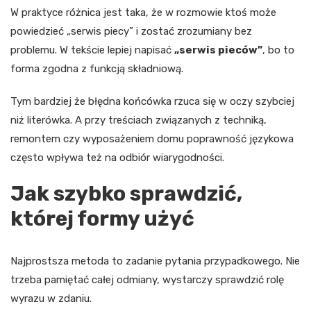
W praktyce różnica jest taka, że w rozmowie ktoś może
powiedzieć „serwis piecy” i zostać zrozumiany bez
problemu. W tekście lepiej napisać
„serwis pieców”
, bo to
forma zgodna z funkcją składniową.
Tym bardziej że błędna końcówka rzuca się w oczy szybciej
niż literówka. A przy treściach związanych z techniką,
remontem czy wyposażeniem domu poprawność językowa
często wpływa też na odbiór wiarygodności.
Jak szybko sprawdzić,
której formy użyć
Najprostsza metoda to zadanie pytania przypadkowego. Nie
trzeba pamiętać całej odmiany, wystarczy sprawdzić rolę
wyrazu w zdaniu.