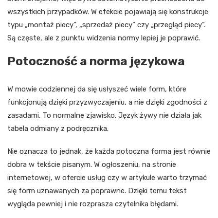
wszystkich przypadków. W efekcie pojawiają się konstrukcje
typu „montaż piecy”, „sprzedaż piecy” czy „przegląd piecy”.
Są częste, ale z punktu widzenia normy lepiej je poprawić.
Potoczność a norma językowa
W mowie codziennej da się usłyszeć wiele form, które
funkcjonują dzięki przyzwyczajeniu, a nie dzięki zgodności z
zasadami. To normalne zjawisko. Język żywy nie działa jak
tabela odmiany z podręcznika.
Nie oznacza to jednak, że każda potoczna forma jest równie
dobra w tekście pisanym. W ogłoszeniu, na stronie
internetowej, w ofercie usług czy w artykule warto trzymać
się form uznawanych za poprawne. Dzięki temu tekst
wygląda pewniej i nie rozprasza czytelnika błędami.