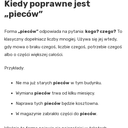
Kiedy poprawne jest
„pieców”
Forma
„pieców”
odpowiada na pytania:
kogo? czego?
To
klasyczny dopełniacz liczby mnogiej. Używa się jej wtedy,
gdy mowa o braku czegoś, liczbie czegoś, potrzebie czegoś
albo o części większej całości.
Przykłady:
Nie ma już starych
pieców
w tym budynku.
Wymiana
pieców
trwa od kilku miesięcy.
Naprawa tych
pieców
będzie kosztowna.
W magazynie zabrakło części do
pieców
.