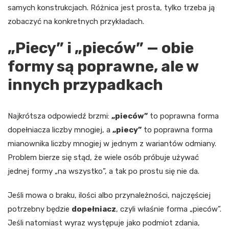
samych konstrukcjach. Różnica jest prosta, tylko trzeba ją
zobaczyć na konkretnych przykładach.
„Piecy” i „pieców” — obie
formy są poprawne, ale w
innych przypadkach
Najkrótsza odpowiedź brzmi:
„pieców”
to poprawna forma
dopełniacza liczby mnogiej, a
„piecy”
to poprawna forma
mianownika liczby mnogiej w jednym z wariantów odmiany.
Problem bierze się stąd, że wiele osób próbuje używać
jednej formy „na wszystko”, a tak po prostu się nie da.
Jeśli mowa o braku, ilości albo przynależności, najczęściej
potrzebny będzie
dopełniacz
, czyli właśnie forma „pieców”.
Jeśli natomiast wyraz występuje jako podmiot zdania,