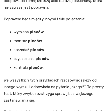
podpowiada formę krótszą albo bardziej osłuchaną, która
nie zawsze jest poprawna.
Poprawne będą między innymi takie połączenia:
wymiana
pieców
,
montaż
pieców
,
sprzedaż
pieców
,
czyszczenie
pieców
,
kontrola
pieców
.
We wszystkich tych przykładach rzeczownik zależy od
innego wyrazu i odpowiada na pytanie „czego?”. To prosty
test, który zwykle rozstrzyga sprawę bez większego
zastanawiania się.