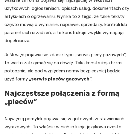
Właśnie ta forma pojawia się najczęściej w tekstach
użytkowych: ogłoszeniach, opisach usług, dokumentach czy
artykułach o ogrzewaniu. Wynika to z tego, że takie teksty
często mówią o wymianie, naprawie, sprzedaży, kontroli lub
parametrach urządzeń, a te konstrukcje zwykle wymagają
dopełniacza.
Jeśli więc pojawia się zdanie typu „serwis piecy gazowych”,
to warto zatrzymać się na chwilę. Taka konstrukcja brzmi
potocznie, ale pod względem normy bezpieczniej będzie
użyć formy
„serwis pieców gazowych”
.
Najczęstsze połączenia z formą
„pieców”
Najwięcej pomyłek pojawia się w gotowych zestawieniach
wyrazowych. To właśnie w nich intuicja językowa często