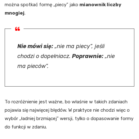
można spotkać formę „piecy” jako
mianownik liczby
mnogiej
.
Nie mówi się:
„nie ma piecy”, jeśli
chodzi o dopełniacz.
Poprawnie:
„nie
ma pieców”.
To rozróżnienie jest ważne, bo właśnie w takich zdaniach
pojawia się najwięcej błędów. W praktyce nie chodzi więc o
wybór „ładniej brzmiącej” wersji, tylko o dopasowanie formy
do funkcji w zdaniu.