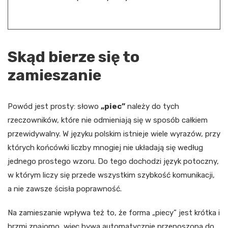
Skąd bierze się to
zamieszanie
Powód jest prosty: słowo
„piec”
należy do tych
rzeczowników, które nie odmieniają się w sposób całkiem
przewidywalny. W języku polskim istnieje wiele wyrazów, przy
których końcówki liczby mnogiej nie układają się według
jednego prostego wzoru. Do tego dochodzi język potoczny,
w którym liczy się przede wszystkim szybkość komunikacji,
a nie zawsze ścisła poprawność.
Na zamieszanie wpływa też to, że forma „piecy” jest krótka i
brzmi znajomo, więc bywa automatycznie przenoszona do