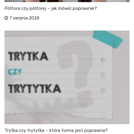
Półtora czy półtorej – jak mówić poprawnie?
7 sierpnia 2026
Trytka czy trytytka – która forma jest poprawna?