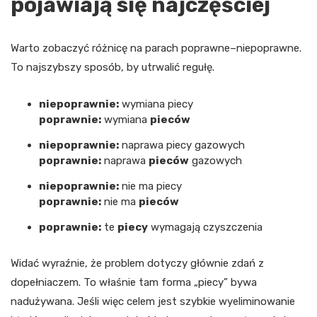
pojawiają się najczęściej
Warto zobaczyć różnicę na parach poprawne–niepoprawne.
To najszybszy sposób, by utrwalić regułę.
niepoprawnie:
wymiana piecy
poprawnie:
wymiana
pieców
niepoprawnie:
naprawa piecy gazowych
poprawnie:
naprawa
pieców
gazowych
niepoprawnie:
nie ma piecy
poprawnie:
nie ma
pieców
poprawnie:
te
piecy
wymagają czyszczenia
Widać wyraźnie, że problem dotyczy głównie zdań z
dopełniaczem. To właśnie tam forma „piecy” bywa
nadużywana. Jeśli więc celem jest szybkie wyeliminowanie