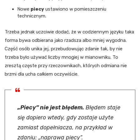
Nowe
piecy
ustawiono w pomieszczeniu
technicznym.
Trzeba jednak uczciwie dodać, że w codziennym języku taka
forma bywa odbierana jako rzadsza albo mniej wygodna.
Część osób unika jej, przebudowując zdanie tak, by nie
trzeba było używać liczby mnogiej w mianowniku. To
zresztą częste przy rzeczownikach, których odmiana nie
brzmi dla ucha całkiem oczywiście.
„Piecy” nie jest błędem.
Błędem staje
się dopiero wtedy, gdy zostaje użyte
zamiast dopełniacza, na przykład w
zdaniu: „naprawa piecy”.