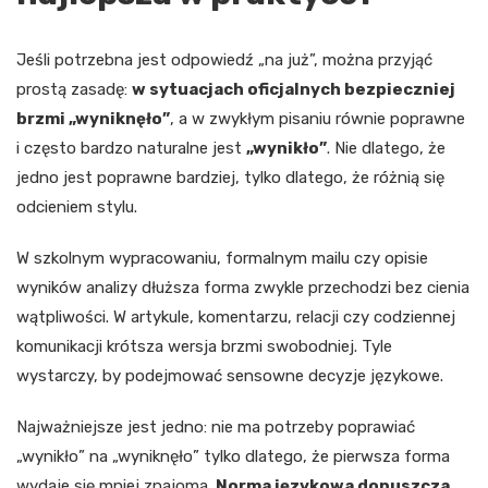
Jeśli potrzebna jest odpowiedź „na już”, można przyjąć
prostą zasadę:
w sytuacjach oficjalnych bezpieczniej
brzmi „wyniknęło”
, a w zwykłym pisaniu równie poprawne
i często bardzo naturalne jest
„wynikło”
. Nie dlatego, że
jedno jest poprawne bardziej, tylko dlatego, że różnią się
odcieniem stylu.
W szkolnym wypracowaniu, formalnym mailu czy opisie
wyników analizy dłuższa forma zwykle przechodzi bez cienia
wątpliwości. W artykule, komentarzu, relacji czy codziennej
komunikacji krótsza wersja brzmi swobodniej. Tyle
wystarczy, by podejmować sensowne decyzje językowe.
Najważniejsze jest jedno: nie ma potrzeby poprawiać
„wynikło” na „wyniknęło” tylko dlatego, że pierwsza forma
wydaje się mniej znajoma.
Norma językowa dopuszcza