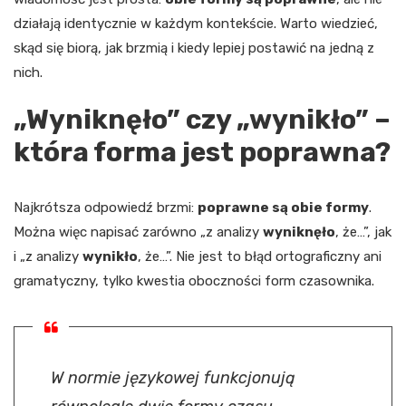
działają identycznie w każdym kontekście. Warto wiedzieć,
skąd się biorą, jak brzmią i kiedy lepiej postawić na jedną z
nich.
„Wyniknęło” czy „wynikło” –
która forma jest poprawna?
Najkrótsza odpowiedź brzmi:
poprawne są obie formy
.
Można więc napisać zarówno „z analizy
wyniknęło
, że…”, jak
i „z analizy
wynikło
, że…”. Nie jest to błąd ortograficzny ani
gramatyczny, tylko kwestia oboczności form czasownika.
W normie językowej funkcjonują