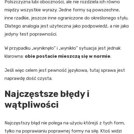
Polszczyzna lubi oboczności, ale nie rozdziela ich równo
między wszystkie wyrazy. Jedne formy są powszechne,
inne rzadkie, jeszcze inne ograniczone do określonego stylu.
Dlatego analogia jest użyteczna jako podpowiedź, a nie jako
jedyny test poprawności.
W przypadku „wyniknęło” i „wynikło” sytuacja jest jednak
klarowna:
obie postacie mieszczą się w normie
.
Jeśli więc celem jest pewność językowa, tutaj sprawa jest
naprawdę dość czysta.
Najczęstsze błędy i
wątpliwości
Najczęstszy błąd nie polega na użyciu którejś z tych form,
tylko na poprawianiu poprawnej formy na siłę. Ktoś widzi