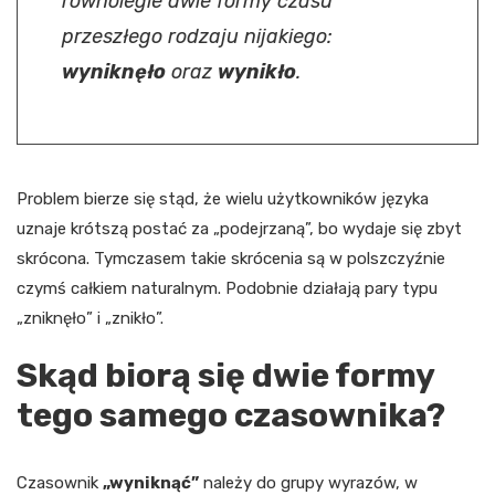
równolegle dwie formy czasu
przeszłego rodzaju nijakiego:
wyniknęło
oraz
wynikło
.
Problem bierze się stąd, że wielu użytkowników języka
uznaje krótszą postać za „podejrzaną”, bo wydaje się zbyt
skrócona. Tymczasem takie skrócenia są w polszczyźnie
czymś całkiem naturalnym. Podobnie działają pary typu
„zniknęło” i „znikło”.
Skąd biorą się dwie formy
tego samego czasownika?
Czasownik
„wyniknąć”
należy do grupy wyrazów, w