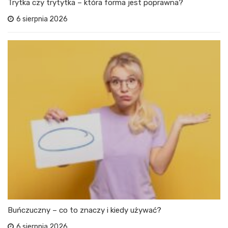
Trytka czy trytytka – która forma jest poprawna?
6 sierpnia 2026
Buńczuczny – co to znaczy i kiedy używać?
6 sierpnia 2026