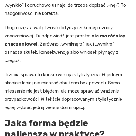
„wynikło” i odruchowo uznaje, że trzeba dopisać „-nę-”. To
nadgorliwość, nie korekta.
Druga częsta wątpliwość dotyczy rzekomej różnicy
znaczeniowej. Tu odpowiedź jest prosta:
nie ma różnicy
znaczeniowej
. Zarówno „wyniknęło”, jak i „wynikło”
oznacza skutek, konsekwencję albo wniosek płynący z
czegoś.
Trzecia sprawa to konsekwencja stylistyczna. W jednym
akapicie lepiej nie mieszać obu form bez powodu. Samo
mieszanie nie jest błędem, ale może sprawiać wrażenie
przypadkowości. W tekście dopracowanym stylistycznie
lepiej wybrać jedną wersję dominującą.
Jaka forma będzie
najlepsza w praktyce?