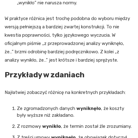
„wynikło” nie narusza normy.
W praktyce różnica jest trochę podobna do wyboru między
wersją pełniejszą a bardziej zwartej konstrukcji. To nie
kwestia poprawności, tylko językowego wyczucia. W
oficjalnym piśmie „z przeprowadzonej analizy wyniknęło,
że…” brzmi odrobinę bardziej podręcznikowo. Z kolei „z
analizy wynikło, że…” jest krótsze i bardziej sprężyste.
Przykłady w zdaniach
Najłatwiej zobaczyć różnicę na konkretnych przykładach:
Ze zgromadzonych danych
wyniknęło
, że koszty
były wyższe niż zakładano.
Z rozmowy
wynikło
, że termin został źle zrozumiany.
Z treści umowy
wyniknęło
, że obowiązek dotyczył