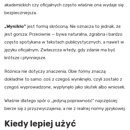
akademickich czy oficjalnych często właśnie ona wydaje się
bezpieczniejsza.
„Wynikło”
jest formą skróconą. Nie oznacza to jednak, że
jest gorsza. Przeciwnie — bywa naturalna, zgrabna i bardzo
często spotykana w tekstach publicystycznych, a nawet w
języku oficjalnym. Zwłaszcza wtedy, gdy zdanie ma być
krótsze i płynniejsze.
Różnica nie dotyczy znaczenia. Obie formy znaczą
dokładnie to samo: coś z czegoś wyniknęło, czyli zostało z
czegoś wyprowadzone, wypłynęło jako skutek albo wniosek.
Właśnie dlatego spór o „jedyną poprawność” najczęściej
bierze się z przyzwyczajenia, a nie z realnej normy językowej.
Kiedy lepiej użyć