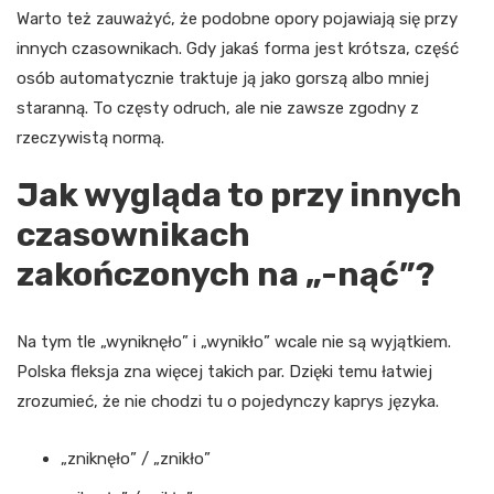
Warto też zauważyć, że podobne opory pojawiają się przy
innych czasownikach. Gdy jakaś forma jest krótsza, część
osób automatycznie traktuje ją jako gorszą albo mniej
staranną. To częsty odruch, ale nie zawsze zgodny z
rzeczywistą normą.
Jak wygląda to przy innych
czasownikach
zakończonych na „-nąć”?
Na tym tle „wyniknęło” i „wynikło” wcale nie są wyjątkiem.
Polska fleksja zna więcej takich par. Dzięki temu łatwiej
zrozumieć, że nie chodzi tu o pojedynczy kaprys języka.
„zniknęło” / „znikło”