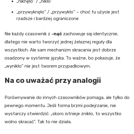
„niknęło” / „nikło”
„przywyknęło” / „przywykło” – choć tu użycie jest
rzadsze i bardziej ograniczone
Nie każdy czasownik z
-nąć
zachowuje się identycznie,
dlatego nie warto tworzyć jednej żelaznej reguły dla
wszystkich. Ale sam mechanizm skracania jest dobrze
osadzony w systemie języka. To ważne, bo pokazuje, że
„wynikło” nie jest tworem przypadkowym.
Na co uważać przy analogii
Porównywanie do innych czasowników pomaga, ale tylko do
pewnego momentu. Jeśli forma brzmi podejrzanie, nie
wystarczy stwierdzić: „skoro istnieje znikło, to wszystko
wolno skracać”. Tak to nie działa.