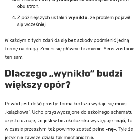
obu stron.
Z późniejszych ustaleń
wynikło
, że problem pojawił
się wcześniej.
W każdym z tych zdań da się bez szkody podmienić jedną
formę na drugą. Zmieni się głównie brzmienie. Sens zostanie
ten sam.
Dlaczego „wynikło” budzi
większy opór?
Powód jest dość prosty: forma krótsza wydaje się mniej
„książkowa”. Ucho przyzwyczajone do szkolnego schematu
często uznaje, że jeśli w bezokoliczniku występuje
-nąć
, to
w czasie przeszłym też powinno zostać pełne
-nę-
. Tyle że
język nie zawsze działa tak mechanicznie.