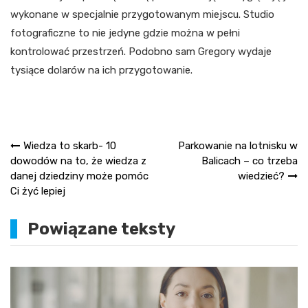
wykonane w specjalnie przygotowanym miejscu. Studio
fotograficzne to nie jedyne gdzie można w pełni
kontrolować przestrzeń. Podobno sam Gregory wydaje
tysiące dolarów na ich przygotowanie.
Nawigacja
Wiedza to skarb- 10
Parkowanie na lotnisku w
dowodów na to, że wiedza z
Balicach – co trzeba
wpisu
danej dziedziny może pomóc
wiedzieć?
Ci żyć lepiej
Powiązane teksty