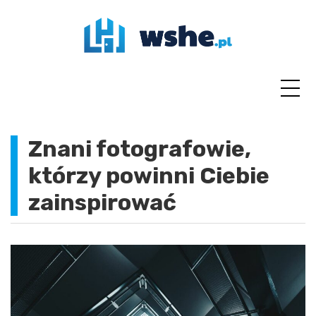
Skip
to
content
Znani fotografowie,
którzy powinni Ciebie
zainspirować