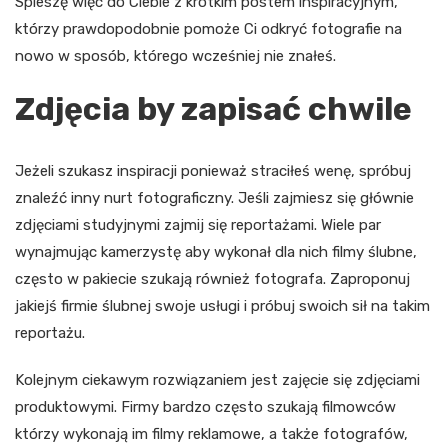
Spieszę więc do Ciebie z krótkim postem inspiracyjnym,
którzy prawdopodobnie pomoże Ci odkryć fotografie na
nowo w sposób, którego wcześniej nie znałeś.
Zdjęcia by zapisać chwile
Jeżeli szukasz inspiracji ponieważ straciłeś wenę, spróbuj
znaleźć inny nurt fotograficzny. Jeśli zajmiesz się głównie
zdjęciami studyjnymi zajmij się reportażami. Wiele par
wynajmując kamerzystę aby wykonał dla nich filmy ślubne,
często w pakiecie szukają również fotografa. Zaproponuj
jakiejś firmie ślubnej swoje usługi i próbuj swoich sił na takim
reportażu.
Kolejnym ciekawym rozwiązaniem jest zajęcie się zdjęciami
produktowymi. Firmy bardzo często szukają filmowców
którzy wykonają im filmy reklamowe, a także fotografów,