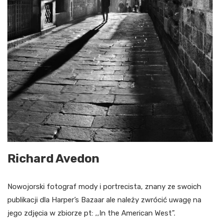
Richard Avedon
Nowojorski fotograf mody i portrecista, znany ze swoich
publikacji dla Harper’s Bazaar ale należy zwrócić uwagę na
jego zdjęcia w zbiorze pt: ,,In the American West”.