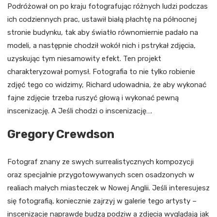
Podróżował on po kraju fotografując różnych ludzi podczas
ich codziennych prac, ustawił białą płachtę na północnej
stronie budynku, tak aby światło równomiernie padało na
modeli, a następnie chodził wokół nich i pstrykał zdjęcia,
uzyskując tym niesamowity efekt. Ten projekt
charakteryzował pomysł. Fotografia to nie tylko robienie
zdjęć tego co widzimy, Richard udowadnia, że aby wykonać
fajne zdjęcie trzeba ruszyć głową i wykonać pewną
inscenizację. A Jeśli chodzi o inscenizację….
Gregory Crewdson
Fotograf znany ze swych surrealistycznych kompozycji
oraz specjalnie przygotowywanych scen osadzonych w
realiach małych miasteczek w Nowej Anglii. Jeśli interesujesz
się fotografią, koniecznie zajrzyj w galerie tego artysty –
inscenizacje naprawdę budzą podziw a zdjęcia wyglądają jak