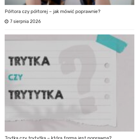
Półtora czy półtorej – jak mówić poprawnie?
7 sierpnia 2026
Trytka czy trytytka – która forma jest poprawna?