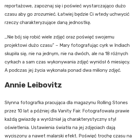
reportażowe, zapoznaj się i poświeć wystarczająco dużo
czasu aby go zrozumieć. Łatwiej będzie Ci wtedy uchwycić
rzeczy charakteryzujące daną jednostkę.
,,Nie bój się robić wiele zdjęć oraz poświęć swojemu
projektowi dużo czasu” – Mary fotografując cyrk w Indiach
skupiła się, nie na jednym, nie na dwóch, ale na 18 różnych
cyrkach a sam czas wykonywania zdjęć wyniósł 6 miesięcy.
A podczas jej życia wykonała ponad dwa miliony zdjęć.
Annie Leibovitz
Słynna fotografka pracująca dla magazynu Rolling Stones
przez 10 lat a później dla Vanity Fair. Fotografowała prawie
każdą gwiazdę a wyróżniał ją charakterystyczny styl
oświetlenia. Ustawienia światła na jej zdjęciach dają
wyciszony a nawet malarski efekt. Poświęć trochę czasu na