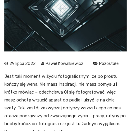
29 lipca 2022
Paweł Kowalkiewicz
Pozostałe
Jest taki moment w życiu fotograficznym, że po prostu
kończy się wena. Nie masz inspiracji, nie masz pomysłu i
krótko mówiąc – odechciewa Ci się fotografować, więc
masz ochotę wrzucić aparat do pudła i ukryć je na dnie
szafy. Taki zastój zazwyczaj dotyczy wszystkiego co nas
otacza począwszy od zwyczajnego życia – pracy, rutyny po
hobby kończąc i fotografia nie jest tu żadnym wyjątkiem.