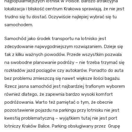
najpopularniejszych lotnisk w Polsce. Bardzo atrakcyjna
lokalizacja i bliskość centrum Krakowa sprawiają, że nie jest
trudno się tu dostać. Oczywiście najlepiej wybrać się tu
samochodem.
Samochód jako środek transportu na lotnisko jest
zdecydowanie najwygodniejszym rozwiązaniem. Dzieje się
tak z kilku ważnych powodów. Przede wszystkim pozwala
na swobodne planowanie podróży – nie trzeba trzymać się
rozkładów jazd pociągów czy autokarów. Ponadto do auta
bez problemu zmieszczą się nawet większe ilości bagażu.
Rzecz jasna samochód jest najbardziej trafionym wyborem
również dlatego, że zapewnia bardzo wysoki komfort
podróżowania. Warto też pamiętać o tym, że obecnie
pozostawienie pojazdu na parkingu przy lotnisku nie jest
kwestią problematyczną – wyjątkiem tutaj nie jest port
lotniczy Kraków Balice. Parking obsługiwany przez Grupę