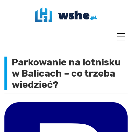
Skip
to
content
Parkowanie na lotnisku
w Balicach – co trzeba
wiedzieć?