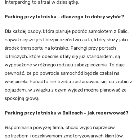
Interparking to strzał w dziesiątkę.
Parking przy lotnisku – dlaczego to dobry wybór?
Dla każdej osoby, która planuje podróż samolotem z Balic,
najważniejsze jest bezpieczeństwo auta, który służy jako
środek transportu na lotnisko. Parkingi przy portach
lotniczych, które obecnie stały się już standardem, są
wyposażone w różnego rodzaju zabezpieczenia. To daje
pewność, że po powrocie samochód będzie czekał na
właściciela. Ponadto nie trzeba zastanawiać się, co zrobić z
pojazdem, w związku z czym wyjazd można planować ze
spokojną głową.
Parking przy lotnisku w Balicach – jak rezerwować?
Wspomniana powyżej firma, chcąc wyjść naprzeciw
potrzebom i oczekiwaniom zmotoryzowanych klientów,