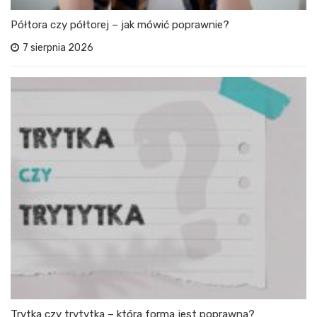
Półtora czy półtorej – jak mówić poprawnie?
7 sierpnia 2026
Trytka czy trytytka – która forma jest poprawna?