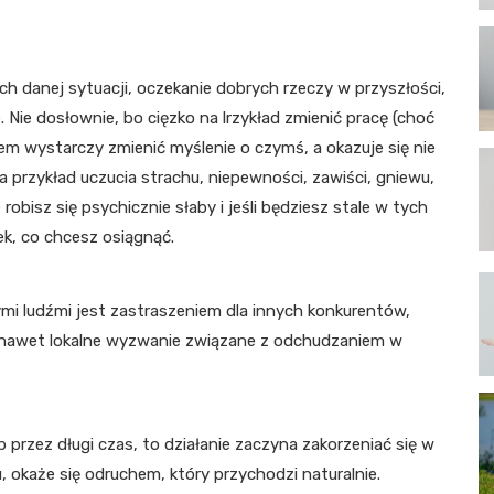
h danej sytuacji, oczekanie dobrych rzeczy w przyszłości,
. Nie dosłownie, bo cięzko na lrzykład zmienić pracę (choć
zasem wystarczy zmienić myślenie o czymś, a okazuje się nie
a przykład uczucia strachu, niepewności, zawiści, gniewu,
 robisz się psychicznie słaby i jeśli będziesz stale w tych
k, co chcesz osiągnąć.
mi ludźmi jest zastraszeniem dla innych konkurentów,
czy nawet lokalne wyzwanie związane z odchudzaniem w
przez długi czas, to działanie zaczyna zakorzeniać się w
 okaże się odruchem, który przychodzi naturalnie.