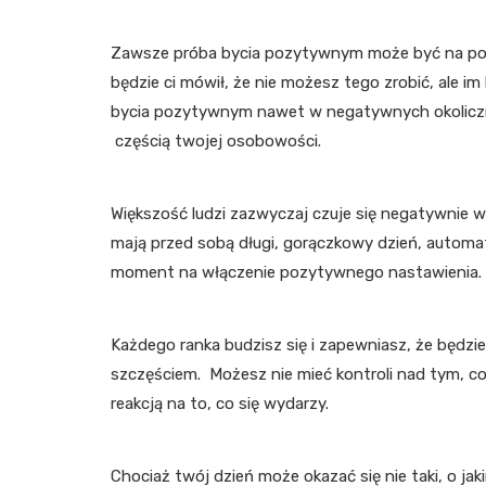
Zawsze próba bycia pozytywnym może być na poc
będzie ci mówił, że nie możesz tego zrobić, ale i
bycia pozytywnym nawet w negatywnych okolicznośc
częścią twojej osobowości.
Większość ludzi zazwyczaj czuje się negatywnie wc
mają przed sobą długi, gorączkowy dzień, automat
moment na włączenie pozytywnego nastawienia.
Każdego ranka budzisz się i zapewniasz, że będzi
szczęściem. Możesz nie mieć kontroli nad tym, co 
reakcją na to, co się wydarzy.
Chociaż twój dzień może okazać się nie taki, o ja