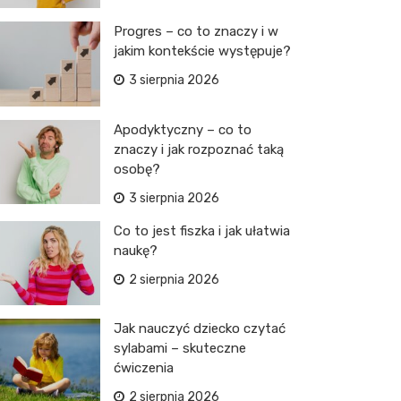
Progres – co to znaczy i w
jakim kontekście występuje?
3 sierpnia 2026
Apodyktyczny – co to
znaczy i jak rozpoznać taką
osobę?
3 sierpnia 2026
Co to jest fiszka i jak ułatwia
naukę?
2 sierpnia 2026
Jak nauczyć dziecko czytać
sylabami – skuteczne
ćwiczenia
2 sierpnia 2026