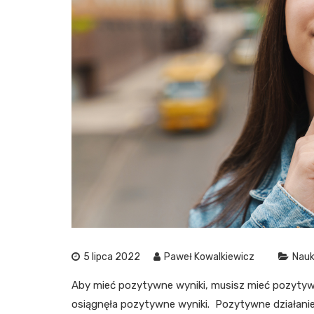
5 lipca 2022
Paweł Kowalkiewicz
Nau
Aby mieć pozytywne wyniki, musisz mieć pozytyw
osiągnęła pozytywne wyniki. Pozytywne działanie 