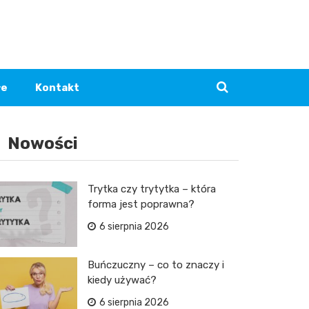
łe
Kontakt
Nowości
Trytka czy trytytka – która
forma jest poprawna?
6 sierpnia 2026
Buńczuczny – co to znaczy i
kiedy używać?
6 sierpnia 2026