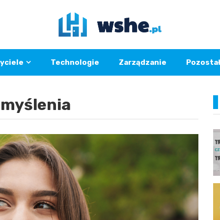
yciele
Technologie
Zarządzanie
Pozosta
 myślenia