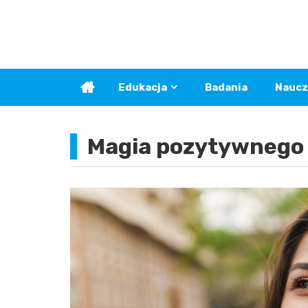
Skip
to
content
Edukacja
Badania
Naucz
Magia pozytywnego