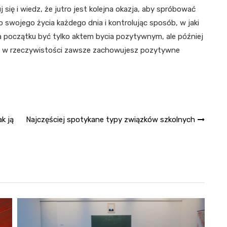
uj się i wiedz, że jutro jest kolejna okazja, aby spróbować
wojego życia każdego dnia i kontrolując sposób, w jaki
a początku być tylko aktem bycia pozytywnym, ale później
 ale w rzeczywistości zawsze zachowujesz pozytywne
ak ją
Najczęściej spotykane typy związków szkolnych