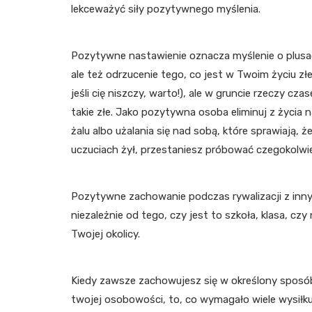
lekceważyć siły pozytywnego myślenia.
Pozytywne nastawienie oznacza myślenie o plusac
ale też odrzucenie tego, co jest w Twoim życiu złe
jeśli cię niszczy, warto!), ale w gruncie rzeczy c
takie złe. Jako pozytywna osoba eliminuj z życia n
żalu albo użalania się nad sobą, które sprawiają, że
uczuciach żył, przestaniesz próbować czegokolwie
Pozytywne zachowanie podczas rywalizacji z inny
niezależnie od tego, czy jest to szkoła, klasa, 
Twojej okolicy.
Kiedy zawsze zachowujesz się w określony sposób 
twojej osobowości, to, co wymagało wiele wysiłku,