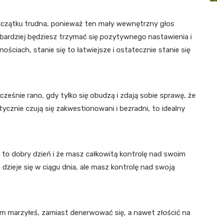
zątku trudna, ponieważ ten mały wewnętrzny głos
m bardziej będziesz trzymać się pozytywnego nastawienia i
iach, stanie się to łatwiejsze i ostatecznie stanie się
ześnie rano, gdy tylko się obudzą i zdają sobie sprawę, że
ycznie czują się zakwestionowani i bezradni, to idealny
e to dobry dzień i że masz całkowitą kontrolę nad swoim
dzieje się w ciągu dnia, ale masz kontrolę nad swoją
kim marzyłeś, zamiast denerwować się, a nawet złościć na