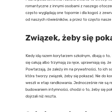
romantyczne z innymi osobami z naszego otoczeni
często wyglądają one topornie i dla kogoś z zewn
od naszych rówieśników, a przez to często nasze 
Związek, żeby się pok
Kiedy idą razem korytarzem szkolnym, dbają o to,
się całują albo trzymają za ręce, uprawniają się, że
Powtarzają, że zależy im na prywatności, to ich s
która tworzy związek, żeby się pokazać. Nie do ko
weszli w etap randkowania. Jednocześnie nie są 
budowaniem intymności, chodzi o to, żeby się po
dojrzali niż reszta.