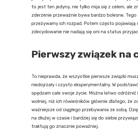
to jest ten jedyny, nie tylko mija się z celem, ale 
zderzenie przeważnie bywa bardzo bolesne. Tego 
przeżywamy ich rozpad. Potem często pojawiają si
zdecydowanie nie nadają się oni na status przyjaci
Pierwszy związek na c
To nieprawda, że wszystkie pierwsze związki musz
niedojrzały i czysto eksperymentalny. W podstawów
spędzam całe swoje życie. Można łatwo odróżnić ic
wolniej, niż ich rówieśników głównie dlatego, że z
ważniejsze od ciągłego przebywania ze sobą. Dzię
na dłużej w czasie i bardziej się do siebie przywi
traktują go znacznie poważniej.