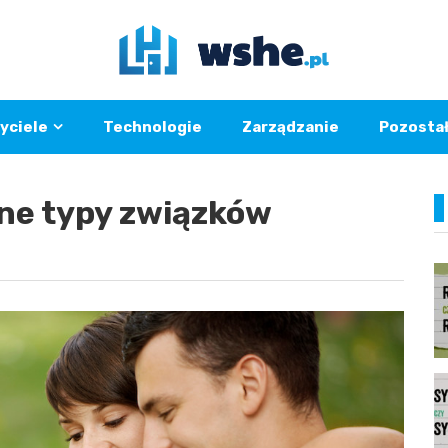
yciele
Technologie
Zarządzanie
Pozosta
ane typy związków