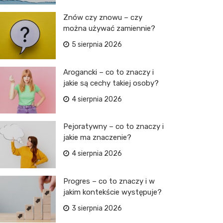
Znów czy znowu – czy
można używać zamiennie?
5 sierpnia 2026
Arogancki – co to znaczy i
jakie są cechy takiej osoby?
4 sierpnia 2026
Pejoratywny – co to znaczy i
jakie ma znaczenie?
4 sierpnia 2026
Progres – co to znaczy i w
jakim kontekście występuje?
3 sierpnia 2026