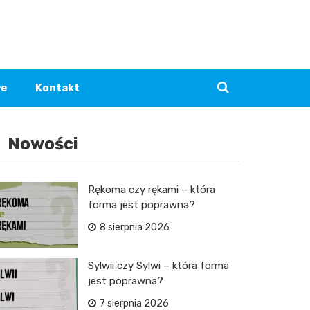
łe
Kontakt
Nowości
Rękoma czy rękami – która
forma jest poprawna?
8 sierpnia 2026
Sylwii czy Sylwi – która forma
jest poprawna?
7 sierpnia 2026