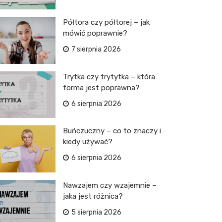
Półtora czy półtorej – jak
mówić poprawnie?
7 sierpnia 2026
Trytka czy trytytka – która
forma jest poprawna?
6 sierpnia 2026
Buńczuczny – co to znaczy i
kiedy używać?
6 sierpnia 2026
Nawzajem czy wzajemnie –
jaka jest różnica?
5 sierpnia 2026