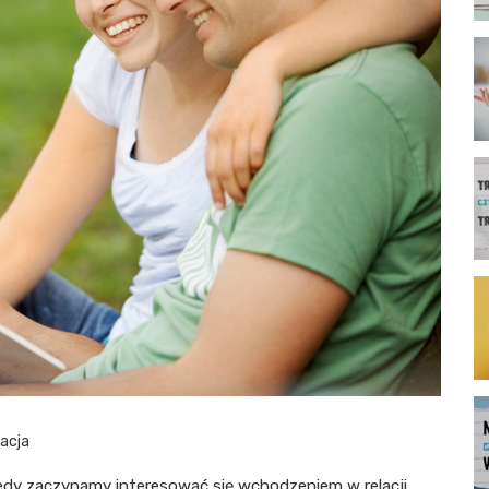
acja
iedy zaczynamy interesować się wchodzeniem w relacji