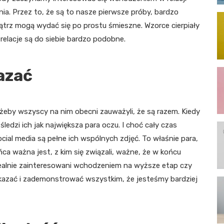
a. Przez to, że są to nasze pierwsze próby, bardzo
ątrz mogą wydać się po prostu śmieszne. Wzorce cierpiały
relacje są do siebie bardzo podobne.
azać
 żeby wszyscy na nim obecni zauważyli, że są razem. Kiedy
 śledzi ich jak największa para oczu. I choć cały czas
ocial media są pełne ich wspólnych zdjęć. To właśnie para,
ńca ważna jest, z kim się związali, ważne, że w końcu
realnie zainteresowani wchodzeniem na wyższe etap czy
kazać i zademonstrować wszystkim, że jesteśmy bardziej