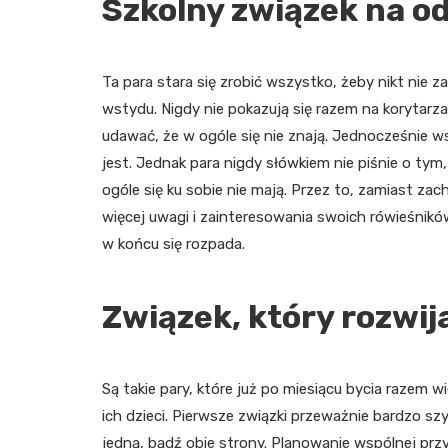
Szkolny związek na o
Ta para stara się zrobić wszystko, żeby nikt nie z
wstydu. Nigdy nie pokazują się razem na korytarzac
udawać, że w ogóle się nie znają. Jednocześnie w
jest. Jednak para nigdy słówkiem nie piśnie o tym
ogóle się ku sobie nie mają. Przez to, zamiast zac
więcej uwagi i zainteresowania swoich rówieśników
w końcu się rozpada.
Związek, który rozwij
Są takie pary, które już po miesiącu bycia razem w
ich dzieci. Pierwsze związki przeważnie bardzo s
jedną, bądź obie strony. Planowanie wspólnej prz