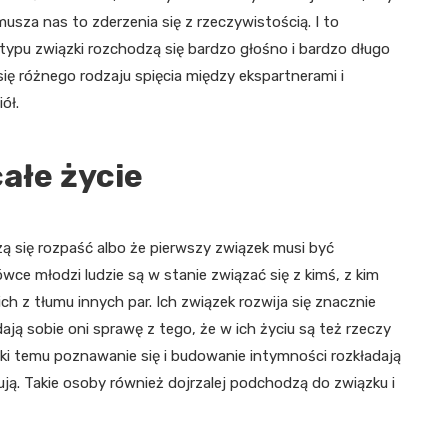
zmusza nas to zderzenia się z rzeczywistością. I to
typu związki rozchodzą się bardzo głośno i bardzo długo
ę różnego rodzaju spięcia między ekspartnerami i
ół.
ałe życie
ą się rozpaść albo że pierwszy związek musi być
ce młodzi ludzie są w stanie związać się z kimś, z kim
h z tłumu innych par. Ich związek rozwija się znacznie
dają sobie oni sprawę z tego, że w ich życiu są też rzeczy
ki temu poznawanie się i budowanie intymności rozkładają
ązują. Takie osoby również dojrzalej podchodzą do związku i